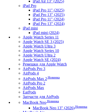
iPad Air 13" (2025)
iPad Pro
iPad Pro 11" (2025)
iPad Pro 13" (2025)
iPad Pro 11" (2024)
iPad Pro 13" (2024)
iPad mini
iPad mini (2024)
Apple Watch Series 11
Apple Watch SE 3 (2025)
Apple Watch Ultra 3
Apple Watch Series 10
Apple Watch Ultra 2
Apple Watch SE (2024)
Ремешки для Apple Watch
AirPods Pro 3
AirPods 4
Новинка
AirPods Max 2
AirPods Pro 2
AirPods Max
EarPods
Запчасти для AirPods
Новинка
MacBook Neo
Новинка
MacBook Neo 13" (2026)