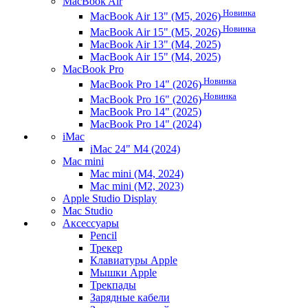
MacBook Air
Новинка
MacBook Air 13" (M5, 2026)
Новинка
MacBook Air 15" (M5, 2026)
MacBook Air 13" (M4, 2025)
MacBook Air 15" (M4, 2025)
MacBook Pro
Новинка
MacBook Pro 14" (2026)
Новинка
MacBook Pro 16" (2026)
MacBook Pro 14" (2025)
MacBook Pro 14" (2024)
iMac
iMac 24" M4 (2024)
Mac mini
Mac mini (M4, 2024)
Mac mini (M2, 2023)
Apple Studio Display
Mac Studio
Аксессуары
Pencil
Трекер
Клавиатуры Apple
Мышки Apple
Трекпады
Зарядные кабели