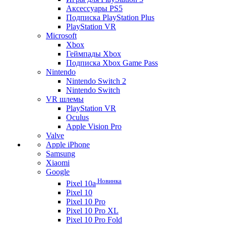
Аксессуары PS5
Подписка PlayStation Plus
PlayStation VR
Microsoft
Xbox
Геймпады Xbox
Подписка Xbox Game Pass
Nintendo
Nintendo Switch 2
Nintendo Switch
VR шлемы
PlayStation VR
Oculus
Apple Vision Pro
Valve
Apple iPhone
Samsung
Xiaomi
Google
Новинка
Pixel 10a
Pixel 10
Pixel 10 Pro
Pixel 10 Pro XL
Pixel 10 Pro Fold