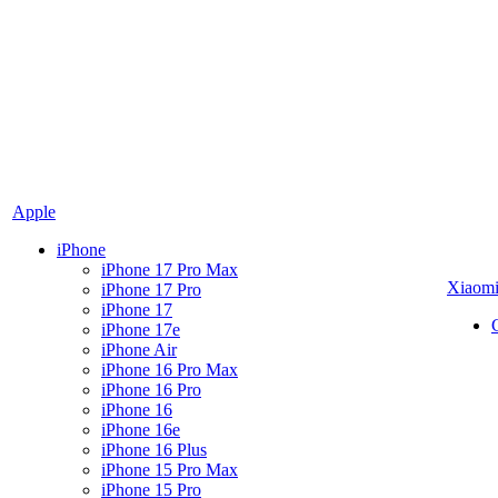
Apple
iPhone
iPhone 17 Pro Max
Xiaom
iPhone 17 Pro
iPhone 17
iPhone 17e
iPhone Air
iPhone 16 Pro Max
iPhone 16 Pro
iPhone 16
iPhone 16e
iPhone 16 Plus
iPhone 15 Pro Max
iPhone 15 Pro