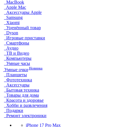
MacBook
Apple Mac
Аксессуары Apple
Samsung
Xiaomi
Уценённый товар
Dyson
Игровые приставки
Смартфоны
Аудио
ТВ и Видео
Компьютеры
Умные часы
Новинка
Умные очки
Планшеты
Фототехника
Аксессуары
Бытовая техника
Товары для дома
Красота и здоровье
Хобби и развлечения
Подарки
Ремонт электроники
iPhone 17 Pro Max