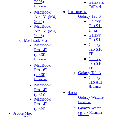
2026)
Galaxy Z
Новинка
TriFold
Планшеты
MacBook
Galaxy Tab S
Air 13" (M4,
Galaxy
2025)
Tab S11
MacBook
Ultra
Air 15" (M4,
Galaxy
2025)
Tab S11
MacBook Pro
Galaxy
MacBook
Tab S10
Pro 14"
FE
(2026)
Galaxy
Новинка
Tab S10
MacBook
FE+
Pro 16"
Galaxy Tab A
(2026)
Galaxy
Новинка
Tab A11
MacBook
Новинка
Pro 14"
Часы
(2025)
Galaxy Watch9
MacBook
Новинка
Pro 14"
Galaxy Watch
(2024)
Новинка
Apple Mac
Ultra2