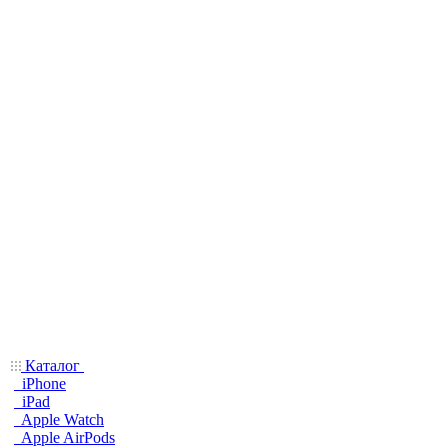
Каталог
iPhone
iPad
Apple Watch
Apple AirPods