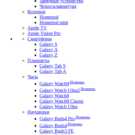
Зарядные устройства
Чехол-клавиатура
Колонки
Homepod
Homepod mini
Apple TV
Apple Vision Pro
Смартфоны
Galaxy S
Galaxy A
Galaxy Z
Планшеты
Galaxy Tab S
Galaxy Tab A
Часы
Новинка
Galaxy Watch9
Новинка
Galaxy Watch Ultra2
Galaxy Watch8
Galaxy Watch8 Classic
Galaxy Watch Ultra
Наушники
Новинка
Galaxy Buds4 Pro
Новинка
Galaxy Buds4
Galaxy Buds3 FE