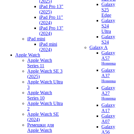
(2025)
Galaxy
iPad Pro 13"
S25
(2025)
Edge
iPad Pro 11"
Galaxy
(2024)
S24
iPad Pro 13"
Ultra
(2024)
Galaxy
iPad mini
S24
iPad mini
Galaxy A
(2024)
Galaxy
Apple Watch
A57
Apple Watch
Новинка
Series 11
Galaxy
Apple Watch SE 3
A37
(2025)
Новинка
Apple Watch Ultra
3
Galaxy
Apple Watch
A27
Series 10
Новинка
Apple Watch Ultra
Galaxy
2
A17
Apple Watch SE
Galaxy
(2024)
A07
Ремешки для
Galaxy
Apple Watch
A56