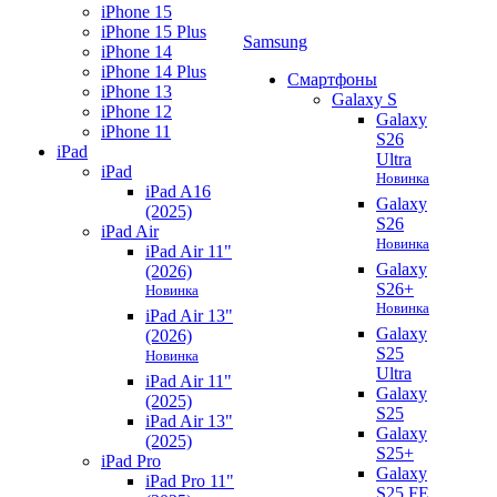
iPhone 15
iPhone 15 Plus
Samsung
iPhone 14
iPhone 14 Plus
Смартфоны
iPhone 13
Galaxy S
iPhone 12
Galaxy
iPhone 11
S26
iPad
Ultra
iPad
Новинка
iPad A16
Galaxy
(2025)
S26
iPad Air
Новинка
iPad Air 11"
Galaxy
(2026)
S26+
Новинка
Новинка
iPad Air 13"
Galaxy
(2026)
S25
Новинка
Ultra
iPad Air 11"
Galaxy
(2025)
S25
iPad Air 13"
Galaxy
(2025)
S25+
iPad Pro
Galaxy
iPad Pro 11"
S25 FE