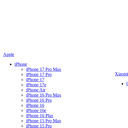
Apple
iPhone
iPhone 17 Pro Max
Xiaom
iPhone 17 Pro
iPhone 17
iPhone 17e
iPhone Air
iPhone 16 Pro Max
iPhone 16 Pro
iPhone 16
iPhone 16e
iPhone 16 Plus
iPhone 15 Pro Max
iPhone 15 Pro