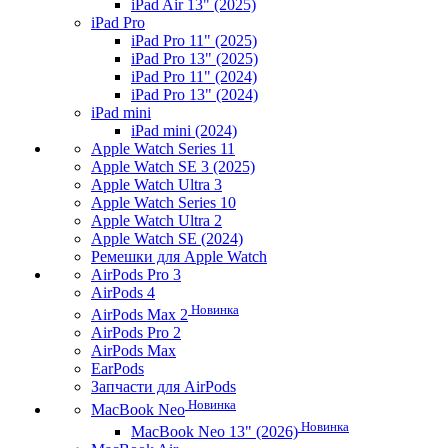
iPad Air 13" (2025)
iPad Pro
iPad Pro 11" (2025)
iPad Pro 13" (2025)
iPad Pro 11" (2024)
iPad Pro 13" (2024)
iPad mini
iPad mini (2024)
Apple Watch Series 11
Apple Watch SE 3 (2025)
Apple Watch Ultra 3
Apple Watch Series 10
Apple Watch Ultra 2
Apple Watch SE (2024)
Ремешки для Apple Watch
AirPods Pro 3
AirPods 4
Новинка
AirPods Max 2
AirPods Pro 2
AirPods Max
EarPods
Запчасти для AirPods
Новинка
MacBook Neo
Новинка
MacBook Neo 13" (2026)