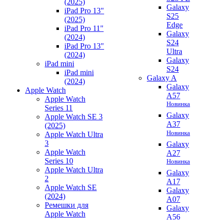
(2025)
Galaxy
iPad Pro 13"
S25
(2025)
Edge
iPad Pro 11"
Galaxy
(2024)
S24
iPad Pro 13"
Ultra
(2024)
Galaxy
iPad mini
S24
iPad mini
Galaxy A
(2024)
Galaxy
Apple Watch
A57
Apple Watch
Новинка
Series 11
Galaxy
Apple Watch SE 3
A37
(2025)
Новинка
Apple Watch Ultra
3
Galaxy
Apple Watch
A27
Series 10
Новинка
Apple Watch Ultra
Galaxy
2
A17
Apple Watch SE
Galaxy
(2024)
A07
Ремешки для
Galaxy
Apple Watch
A56