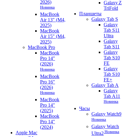
2026)
Galaxy Z
Новинка
TriFold
Планшеты
MacBook
Galaxy Tab S
Air 13" (M4,
Galaxy
2025)
Tab S11
MacBook
Ultra
Air 15" (M4,
Galaxy
2025)
Tab S11
MacBook Pro
Galaxy
MacBook
Tab S10
Pro 14"
FE
(2026)
Galaxy
Новинка
Tab S10
MacBook
FE+
Pro 16"
Galaxy Tab A
(2026)
Galaxy
Новинка
Tab A11
MacBook
Новинка
Pro 14"
Часы
(2025)
Galaxy Watch9
MacBook
Новинка
Pro 14"
Galaxy Watch
(2024)
Новинка
Apple Mac
Ultra2