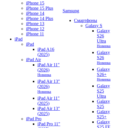
iPhone 15
iPhone 15 Plus
Samsung
iPhone 14
iPhone 14 Plus
Смартфоны
iPhone 13
Galaxy S
iPhone 12
Galaxy
iPhone 11
S26
iPad
Ultra
iPad
Новинка
iPad A16
Galaxy
(2025)
S26
iPad Air
Новинка
iPad Air 11"
Galaxy
(2026)
S26+
Новинка
Новинка
iPad Air 13"
Galaxy
(2026)
S25
Новинка
Ultra
iPad Air 11"
Galaxy
(2025)
S25
iPad Air 13"
Galaxy
(2025)
S25+
iPad Pro
Galaxy
iPad Pro 11"
S25 FE