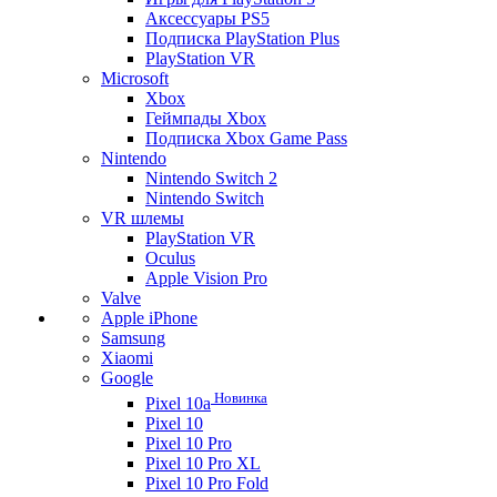
Аксессуары PS5
Подписка PlayStation Plus
PlayStation VR
Microsoft
Xbox
Геймпады Xbox
Подписка Xbox Game Pass
Nintendo
Nintendo Switch 2
Nintendo Switch
VR шлемы
PlayStation VR
Oculus
Apple Vision Pro
Valve
Apple iPhone
Samsung
Xiaomi
Google
Новинка
Pixel 10a
Pixel 10
Pixel 10 Pro
Pixel 10 Pro XL
Pixel 10 Pro Fold