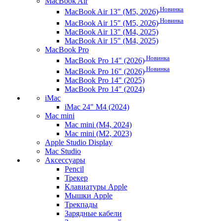
MacBook Air
Новинка
MacBook Air 13" (M5, 2026)
Новинка
MacBook Air 15" (M5, 2026)
MacBook Air 13" (M4, 2025)
MacBook Air 15" (M4, 2025)
MacBook Pro
Новинка
MacBook Pro 14" (2026)
Новинка
MacBook Pro 16" (2026)
MacBook Pro 14" (2025)
MacBook Pro 14" (2024)
iMac
iMac 24" M4 (2024)
Mac mini
Mac mini (M4, 2024)
Mac mini (M2, 2023)
Apple Studio Display
Mac Studio
Аксессуары
Pencil
Трекер
Клавиатуры Apple
Мышки Apple
Трекпады
Зарядные кабели