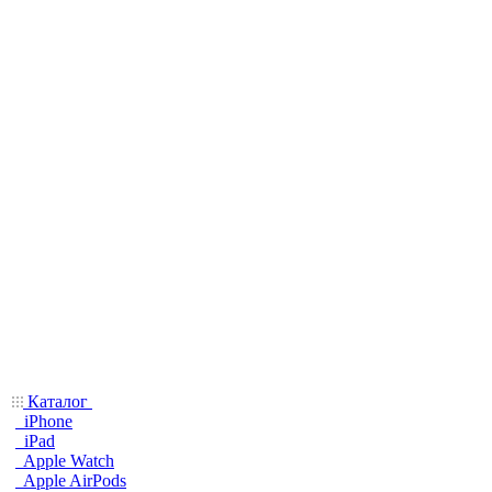
Каталог
iPhone
iPad
Apple Watch
Apple AirPods