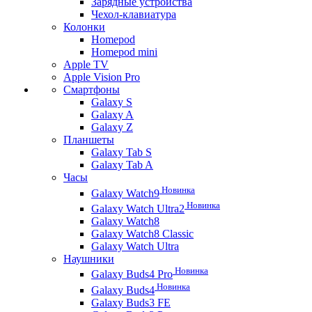
Зарядные устройства
Чехол-клавиатура
Колонки
Homepod
Homepod mini
Apple TV
Apple Vision Pro
Смартфоны
Galaxy S
Galaxy A
Galaxy Z
Планшеты
Galaxy Tab S
Galaxy Tab A
Часы
Новинка
Galaxy Watch9
Новинка
Galaxy Watch Ultra2
Galaxy Watch8
Galaxy Watch8 Classic
Galaxy Watch Ultra
Наушники
Новинка
Galaxy Buds4 Pro
Новинка
Galaxy Buds4
Galaxy Buds3 FE