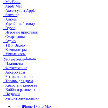
MacBook
Apple Mac
Аксессуары Apple
Samsung
Xiaomi
Уценённый товар
Dyson
Игровые приставки
Смартфоны
Аудио
ТВ и Видео
Компьютеры
Умные часы
Новинка
Умные очки
Планшеты
Фототехника
Аксессуары
Бытовая техника
Товары для дома
Красота и здоровье
Хобби и развлечения
Подарки
Ремонт электроники
iPhone 17 Pro Max