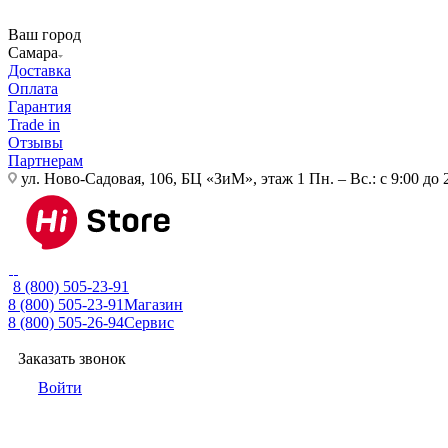
Ваш город
Самара
Доставка
Оплата
Гарантия
Trade in
Отзывы
Партнерам
ул. Ново-Садовая, 106, БЦ «ЗиМ», этаж 1
Пн. – Вс.: с 9:00 до 
8 (800) 505-23-91
8 (800) 505-23-91
Магазин
8 (800) 505-26-94
Сервис
Заказать звонок
Войти