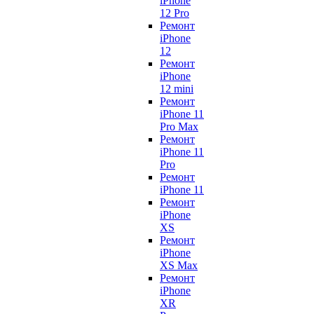
iPhone
12 Pro
Ремонт
iPhone
12
Ремонт
iPhone
12 mini
Ремонт
iPhone 11
Pro Max
Ремонт
iPhone 11
Pro
Ремонт
iPhone 11
Ремонт
iPhone
XS
Ремонт
iPhone
XS Max
Ремонт
iPhone
XR