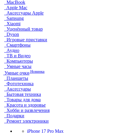
MacBook
Apple Mac
Аксессуары Apple
Samsung
Xiaomi
Уценённый товар
Dyson
Игровые приставки
Смартфоны
Аудио
ТВ и Видео
Компьютеры
Умные часы
Новинка
Умные очки
Планшеты
Фототехника
Аксессуары
Бытовая техника
Товары для дома
Красота и здоровье
Хобби и развлечения
Подарки
Ремонт электроники
iPhone 17 Pro Max