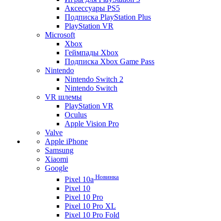
Аксессуары PS5
Подписка PlayStation Plus
PlayStation VR
Microsoft
Xbox
Геймпады Xbox
Подписка Xbox Game Pass
Nintendo
Nintendo Switch 2
Nintendo Switch
VR шлемы
PlayStation VR
Oculus
Apple Vision Pro
Valve
Apple iPhone
Samsung
Xiaomi
Google
Новинка
Pixel 10a
Pixel 10
Pixel 10 Pro
Pixel 10 Pro XL
Pixel 10 Pro Fold