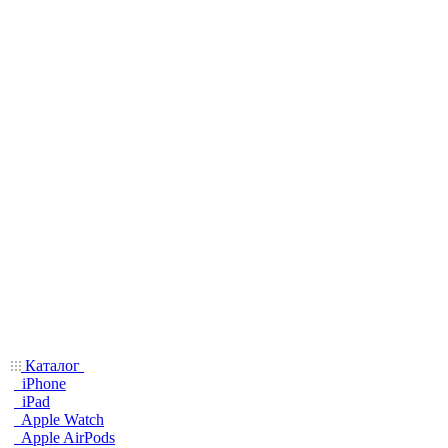
Каталог
iPhone
iPad
Apple Watch
Apple AirPods