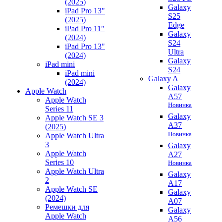
(2025)
Galaxy
iPad Pro 13"
S25
(2025)
Edge
iPad Pro 11"
Galaxy
(2024)
S24
iPad Pro 13"
Ultra
(2024)
Galaxy
iPad mini
S24
iPad mini
Galaxy A
(2024)
Galaxy
Apple Watch
A57
Apple Watch
Новинка
Series 11
Galaxy
Apple Watch SE 3
A37
(2025)
Новинка
Apple Watch Ultra
3
Galaxy
Apple Watch
A27
Series 10
Новинка
Apple Watch Ultra
Galaxy
2
A17
Apple Watch SE
Galaxy
(2024)
A07
Ремешки для
Galaxy
Apple Watch
A56