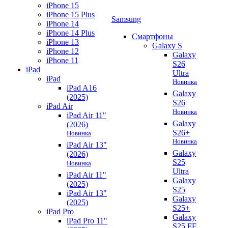
iPhone 15
iPhone 15 Plus
Samsung
iPhone 14
iPhone 14 Plus
Смартфоны
iPhone 13
Galaxy S
iPhone 12
Galaxy
iPhone 11
S26
iPad
Ultra
iPad
Новинка
iPad A16
Galaxy
(2025)
S26
iPad Air
Новинка
iPad Air 11"
Galaxy
(2026)
S26+
Новинка
Новинка
iPad Air 13"
Galaxy
(2026)
S25
Новинка
Ultra
iPad Air 11"
Galaxy
(2025)
S25
iPad Air 13"
Galaxy
(2025)
S25+
iPad Pro
Galaxy
iPad Pro 11"
S25 FE