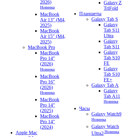
2026)
Galaxy Z
Новинка
TriFold
Планшеты
MacBook
Galaxy Tab S
Air 13" (M4,
Galaxy
2025)
Tab S11
MacBook
Ultra
Air 15" (M4,
Galaxy
2025)
Tab S11
MacBook Pro
Galaxy
MacBook
Tab S10
Pro 14"
FE
(2026)
Galaxy
Новинка
Tab S10
MacBook
FE+
Pro 16"
Galaxy Tab A
(2026)
Galaxy
Новинка
Tab A11
MacBook
Новинка
Pro 14"
Часы
(2025)
Galaxy Watch9
MacBook
Новинка
Pro 14"
Galaxy Watch
(2024)
Новинка
Apple Mac
Ultra2