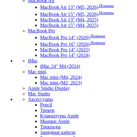
MacBook Air
Новинка
MacBook Air 13" (M5, 2026)
Новинка
MacBook Air 15" (M5, 2026)
MacBook Air 13" (M4, 2025)
MacBook Air 15" (M4, 2025)
MacBook Pro
Новинка
MacBook Pro 14" (2026)
Новинка
MacBook Pro 16" (2026)
MacBook Pro 14" (2025)
MacBook Pro 14" (2024)
iMac
iMac 24" M4 (2024)
Mac mini
Mac mini (M4, 2024)
Mac mini (M2, 2023)
Apple Studio Display
Mac Studio
Аксессуары
Pencil
Трекер
Клавиатуры Apple
Мышки Apple
Трекпады
Зарядные кабели