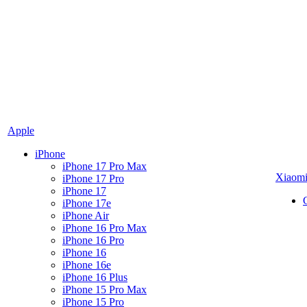
Apple
iPhone
iPhone 17 Pro Max
Xiaom
iPhone 17 Pro
iPhone 17
iPhone 17e
iPhone Air
iPhone 16 Pro Max
iPhone 16 Pro
iPhone 16
iPhone 16e
iPhone 16 Plus
iPhone 15 Pro Max
iPhone 15 Pro