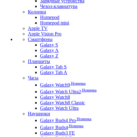
Зарядные устройства
Чехол-клавиатура
Колонки
Homepod
Homepod mini
Apple TV
Apple Vision Pro
Смартфоны
Galaxy S
Galaxy A
Galaxy Z
Планшеты
Galaxy Tab S
Galaxy Tab A
Часы
Новинка
Galaxy Watch9
Новинка
Galaxy Watch Ultra2
Galaxy Watch8
Galaxy Watch8 Classic
Galaxy Watch Ultra
Наушники
Новинка
Galaxy Buds4 Pro
Новинка
Galaxy Buds4
Galaxy Buds3 FE