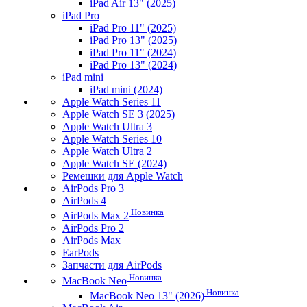
iPad Air 13" (2025)
iPad Pro
iPad Pro 11" (2025)
iPad Pro 13" (2025)
iPad Pro 11" (2024)
iPad Pro 13" (2024)
iPad mini
iPad mini (2024)
Apple Watch Series 11
Apple Watch SE 3 (2025)
Apple Watch Ultra 3
Apple Watch Series 10
Apple Watch Ultra 2
Apple Watch SE (2024)
Ремешки для Apple Watch
AirPods Pro 3
AirPods 4
Новинка
AirPods Max 2
AirPods Pro 2
AirPods Max
EarPods
Запчасти для AirPods
Новинка
MacBook Neo
Новинка
MacBook Neo 13" (2026)