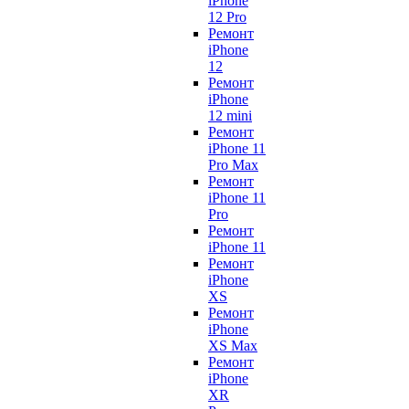
iPhone
12 Pro
Ремонт
iPhone
12
Ремонт
iPhone
12 mini
Ремонт
iPhone 11
Pro Max
Ремонт
iPhone 11
Pro
Ремонт
iPhone 11
Ремонт
iPhone
XS
Ремонт
iPhone
XS Max
Ремонт
iPhone
XR