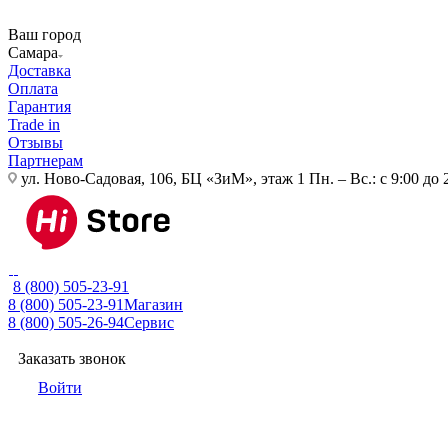
Ваш город
Самара
Доставка
Оплата
Гарантия
Trade in
Отзывы
Партнерам
ул. Ново-Садовая, 106, БЦ «ЗиМ», этаж 1
Пн. – Вс.: с 9:00 до 
8 (800) 505-23-91
8 (800) 505-23-91
Магазин
8 (800) 505-26-94
Сервис
Заказать звонок
Войти