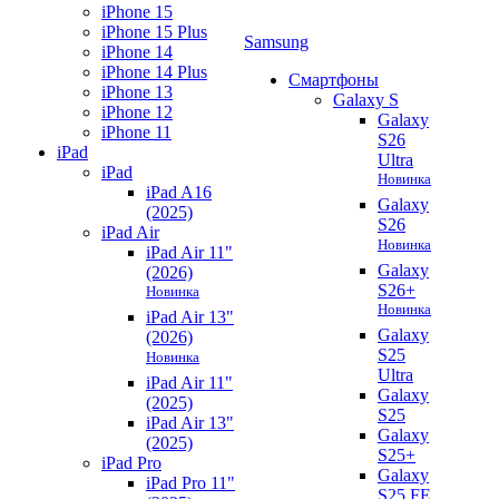
iPhone 15
iPhone 15 Plus
Samsung
iPhone 14
iPhone 14 Plus
Смартфоны
iPhone 13
Galaxy S
iPhone 12
Galaxy
iPhone 11
S26
iPad
Ultra
iPad
Новинка
iPad A16
Galaxy
(2025)
S26
iPad Air
Новинка
iPad Air 11"
Galaxy
(2026)
S26+
Новинка
Новинка
iPad Air 13"
Galaxy
(2026)
S25
Новинка
Ultra
iPad Air 11"
Galaxy
(2025)
S25
iPad Air 13"
Galaxy
(2025)
S25+
iPad Pro
Galaxy
iPad Pro 11"
S25 FE