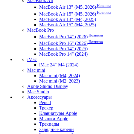
MacBook Air
Новинка
MacBook Air 13" (M5, 2026)
Новинка
MacBook Air 15" (M5, 2026)
MacBook Air 13" (M4, 2025)
MacBook Air 15" (M4, 2025)
MacBook Pro
Новинка
MacBook Pro 14" (2026)
Новинка
MacBook Pro 16" (2026)
MacBook Pro 14" (2025)
MacBook Pro 14" (2024)
iMac
iMac 24" M4 (2024)
Mac mini
Mac mini (M4, 2024)
Mac mini (M2, 2023)
Apple Studio Display
Mac Studio
Аксессуары
Pencil
Трекер
Клавиатуры Apple
Мышки Apple
Трекпады
Зарядные кабели