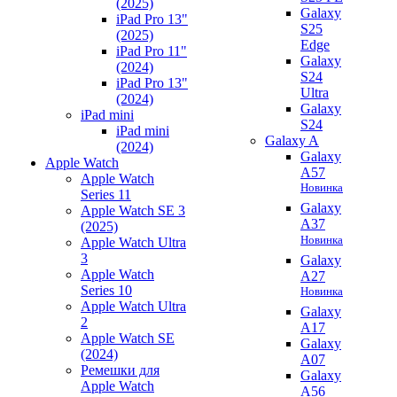
(2025)
Galaxy
iPad Pro 13"
S25
(2025)
Edge
iPad Pro 11"
Galaxy
(2024)
S24
iPad Pro 13"
Ultra
(2024)
Galaxy
iPad mini
S24
iPad mini
Galaxy A
(2024)
Galaxy
Apple Watch
A57
Apple Watch
Новинка
Series 11
Galaxy
Apple Watch SE 3
A37
(2025)
Новинка
Apple Watch Ultra
3
Galaxy
Apple Watch
A27
Series 10
Новинка
Apple Watch Ultra
Galaxy
2
A17
Apple Watch SE
Galaxy
(2024)
A07
Ремешки для
Galaxy
Apple Watch
A56