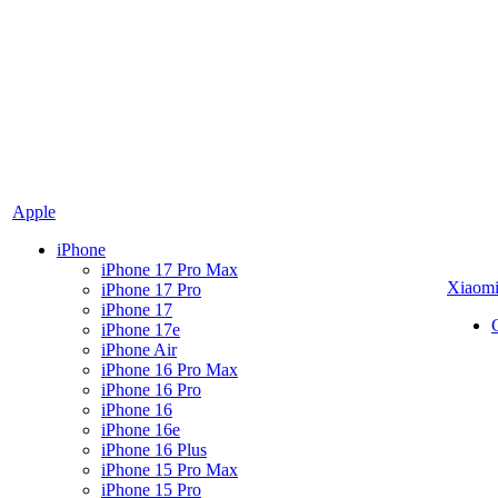
Apple
iPhone
iPhone 17 Pro Max
Xiaom
iPhone 17 Pro
iPhone 17
iPhone 17e
iPhone Air
iPhone 16 Pro Max
iPhone 16 Pro
iPhone 16
iPhone 16e
iPhone 16 Plus
iPhone 15 Pro Max
iPhone 15 Pro