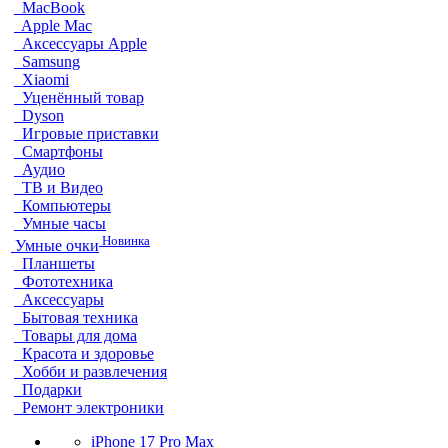
MacBook
Apple Mac
Аксессуары Apple
Samsung
Xiaomi
Уценённый товар
Dyson
Игровые приставки
Смартфоны
Аудио
ТВ и Видео
Компьютеры
Умные часы
Новинка
Умные очки
Планшеты
Фототехника
Аксессуары
Бытовая техника
Товары для дома
Красота и здоровье
Хобби и развлечения
Подарки
Ремонт электроники
iPhone 17 Pro Max