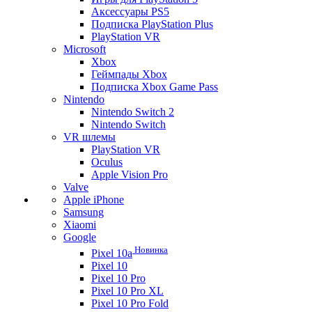
Аксессуары PS5
Подписка PlayStation Plus
PlayStation VR
Microsoft
Xbox
Геймпады Xbox
Подписка Xbox Game Pass
Nintendo
Nintendo Switch 2
Nintendo Switch
VR шлемы
PlayStation VR
Oculus
Apple Vision Pro
Valve
Apple iPhone
Samsung
Xiaomi
Google
Новинка
Pixel 10a
Pixel 10
Pixel 10 Pro
Pixel 10 Pro XL
Pixel 10 Pro Fold