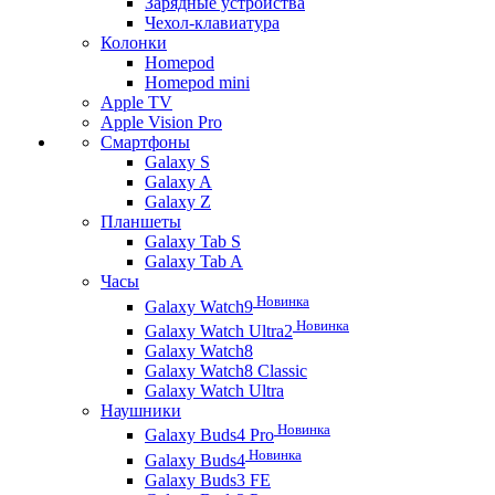
Зарядные устройства
Чехол-клавиатура
Колонки
Homepod
Homepod mini
Apple TV
Apple Vision Pro
Смартфоны
Galaxy S
Galaxy A
Galaxy Z
Планшеты
Galaxy Tab S
Galaxy Tab A
Часы
Новинка
Galaxy Watch9
Новинка
Galaxy Watch Ultra2
Galaxy Watch8
Galaxy Watch8 Classic
Galaxy Watch Ultra
Наушники
Новинка
Galaxy Buds4 Pro
Новинка
Galaxy Buds4
Galaxy Buds3 FE