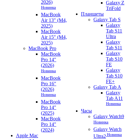
2026)
Galaxy Z
Новинка
TriFold
Планшеты
MacBook
Galaxy Tab S
Air 13" (M4,
Galaxy
2025)
Tab S11
MacBook
Ultra
Air 15" (M4,
Galaxy
2025)
Tab S11
MacBook Pro
Galaxy
MacBook
Tab S10
Pro 14"
FE
(2026)
Galaxy
Новинка
Tab S10
MacBook
FE+
Pro 16"
Galaxy Tab A
(2026)
Galaxy
Новинка
Tab A11
MacBook
Новинка
Pro 14"
Часы
(2025)
Galaxy Watch9
MacBook
Новинка
Pro 14"
Galaxy Watch
(2024)
Новинка
Apple Mac
Ultra2