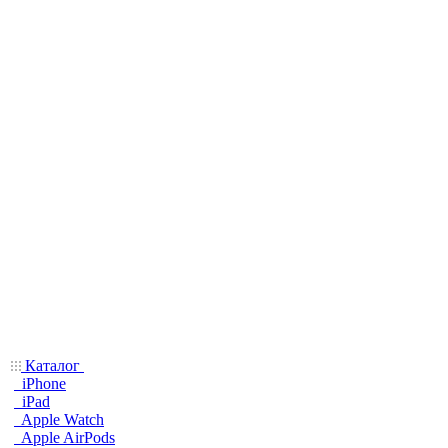
Каталог
iPhone
iPad
Apple Watch
Apple AirPods