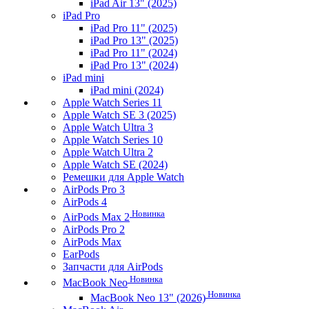
iPad Air 13" (2025)
iPad Pro
iPad Pro 11" (2025)
iPad Pro 13" (2025)
iPad Pro 11" (2024)
iPad Pro 13" (2024)
iPad mini
iPad mini (2024)
Apple Watch Series 11
Apple Watch SE 3 (2025)
Apple Watch Ultra 3
Apple Watch Series 10
Apple Watch Ultra 2
Apple Watch SE (2024)
Ремешки для Apple Watch
AirPods Pro 3
AirPods 4
Новинка
AirPods Max 2
AirPods Pro 2
AirPods Max
EarPods
Запчасти для AirPods
Новинка
MacBook Neo
Новинка
MacBook Neo 13" (2026)