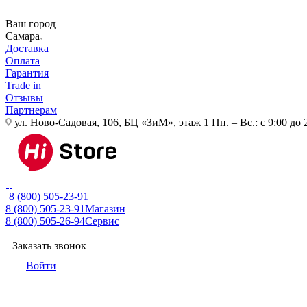
Ваш город
Самара
Доставка
Оплата
Гарантия
Trade in
Отзывы
Партнерам
ул. Ново-Садовая, 106, БЦ «ЗиМ», этаж 1
Пн. – Вс.: с 9:00 до 
8 (800) 505-23-91
8 (800) 505-23-91
Магазин
8 (800) 505-26-94
Сервис
Заказать звонок
Войти