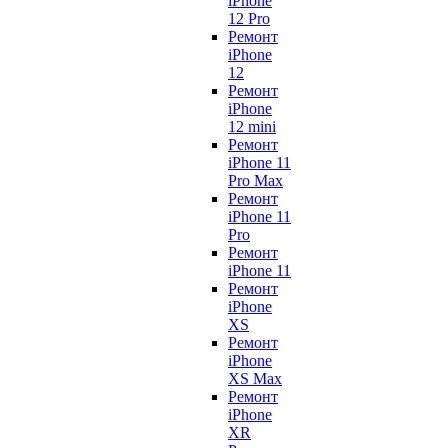
iPhone
12 Pro
Ремонт
iPhone
12
Ремонт
iPhone
12 mini
Ремонт
iPhone 11
Pro Max
Ремонт
iPhone 11
Pro
Ремонт
iPhone 11
Ремонт
iPhone
XS
Ремонт
iPhone
XS Max
Ремонт
iPhone
XR