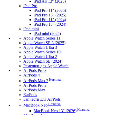
iPad Air 13" (2025)
iPad Pro
iPad Pro 11" (2025)
iPad Pro 13" (2025)
iPad Pro 11" (2024)
iPad Pro 13" (2024)
iPad mini
iPad mini (2024)
Apple Watch Series 11
Apple Watch SE 3 (2025)
Apple Watch Ultra 3
Apple Watch Series 10
Apple Watch Ultra 2
Apple Watch SE (2024)
Ремешки для Apple Watch
AirPods Pro 3
AirPods 4
Новинка
AirPods Max 2
AirPods Pro 2
AirPods Max
EarPods
Запчасти для AirPods
Новинка
MacBook Neo
Новинка
MacBook Neo 13" (2026)