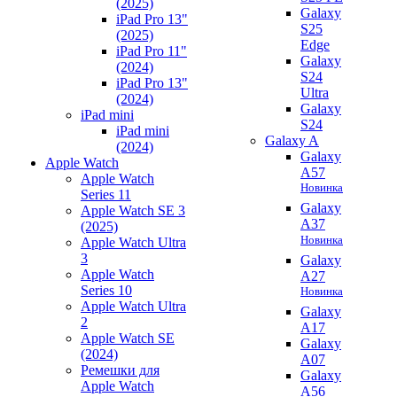
(2025)
Galaxy
iPad Pro 13"
S25
(2025)
Edge
iPad Pro 11"
Galaxy
(2024)
S24
iPad Pro 13"
Ultra
(2024)
Galaxy
iPad mini
S24
iPad mini
Galaxy A
(2024)
Galaxy
Apple Watch
A57
Apple Watch
Новинка
Series 11
Galaxy
Apple Watch SE 3
A37
(2025)
Новинка
Apple Watch Ultra
3
Galaxy
Apple Watch
A27
Series 10
Новинка
Apple Watch Ultra
Galaxy
2
A17
Apple Watch SE
Galaxy
(2024)
A07
Ремешки для
Galaxy
Apple Watch
A56