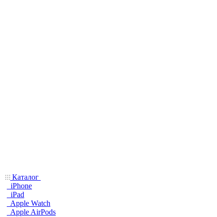
Каталог
iPhone
iPad
Apple Watch
Apple AirPods