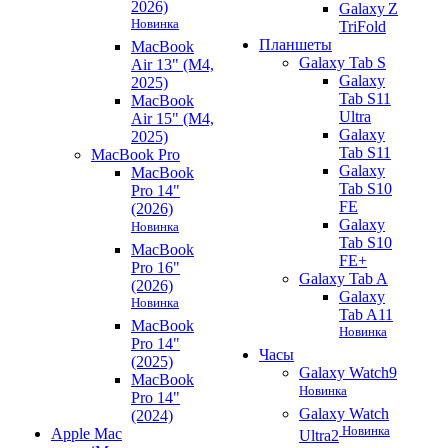
2026)
Galaxy Z
Новинка
TriFold
Планшеты
MacBook
Galaxy Tab S
Air 13" (M4,
Galaxy
2025)
Tab S11
MacBook
Ultra
Air 15" (M4,
Galaxy
2025)
Tab S11
MacBook Pro
Galaxy
MacBook
Tab S10
Pro 14"
FE
(2026)
Galaxy
Новинка
Tab S10
MacBook
FE+
Pro 16"
Galaxy Tab A
(2026)
Galaxy
Новинка
Tab A11
MacBook
Новинка
Pro 14"
Часы
(2025)
Galaxy Watch9
MacBook
Новинка
Pro 14"
Galaxy Watch
(2024)
Новинка
Apple Mac
Ultra2