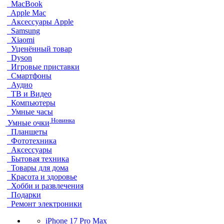
MacBook
Apple Mac
Аксессуары Apple
Samsung
Xiaomi
Уценённый товар
Dyson
Игровые приставки
Смартфоны
Аудио
ТВ и Видео
Компьютеры
Умные часы
Новинка
Умные очки
Планшеты
Фототехника
Аксессуары
Бытовая техника
Товары для дома
Красота и здоровье
Хобби и развлечения
Подарки
Ремонт электроники
iPhone 17 Pro Max