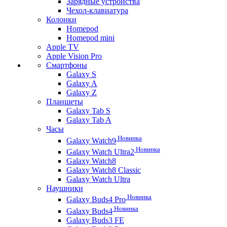
Зарядные устройства
Чехол-клавиатура
Колонки
Homepod
Homepod mini
Apple TV
Apple Vision Pro
Смартфоны
Galaxy S
Galaxy A
Galaxy Z
Планшеты
Galaxy Tab S
Galaxy Tab A
Часы
Новинка
Galaxy Watch9
Новинка
Galaxy Watch Ultra2
Galaxy Watch8
Galaxy Watch8 Classic
Galaxy Watch Ultra
Наушники
Новинка
Galaxy Buds4 Pro
Новинка
Galaxy Buds4
Galaxy Buds3 FE