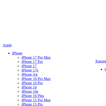
Apple
iPhone
iPhone 17 Pro Max
Xiaom
iPhone 17 Pro
iPhone 17
iPhone 17e
iPhone Air
iPhone 16 Pro Max
iPhone 16 Pro
iPhone 16
iPhone 16e
iPhone 16 Plus
iPhone 15 Pro Max
iPhone 15 Pro