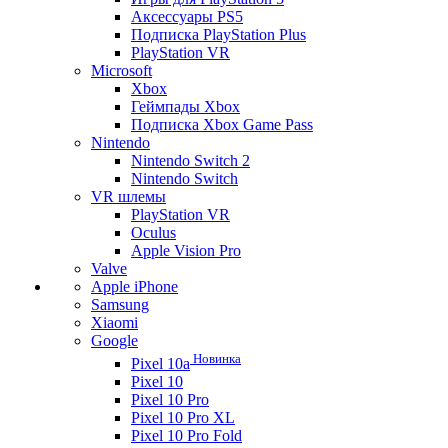
Аксессуары PS5
Подписка PlayStation Plus
PlayStation VR
Microsoft
Xbox
Геймпады Xbox
Подписка Xbox Game Pass
Nintendo
Nintendo Switch 2
Nintendo Switch
VR шлемы
PlayStation VR
Oculus
Apple Vision Pro
Valve
Apple iPhone
Samsung
Xiaomi
Google
Новинка
Pixel 10a
Pixel 10
Pixel 10 Pro
Pixel 10 Pro XL
Pixel 10 Pro Fold