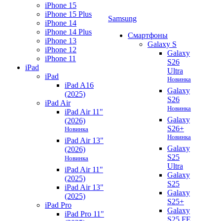
iPhone 15
iPhone 15 Plus
Samsung
iPhone 14
iPhone 14 Plus
Смартфоны
iPhone 13
Galaxy S
iPhone 12
Galaxy
iPhone 11
S26
iPad
Ultra
iPad
Новинка
iPad A16
Galaxy
(2025)
S26
iPad Air
Новинка
iPad Air 11"
Galaxy
(2026)
S26+
Новинка
Новинка
iPad Air 13"
Galaxy
(2026)
S25
Новинка
Ultra
iPad Air 11"
Galaxy
(2025)
S25
iPad Air 13"
Galaxy
(2025)
S25+
iPad Pro
Galaxy
iPad Pro 11"
S25 FE