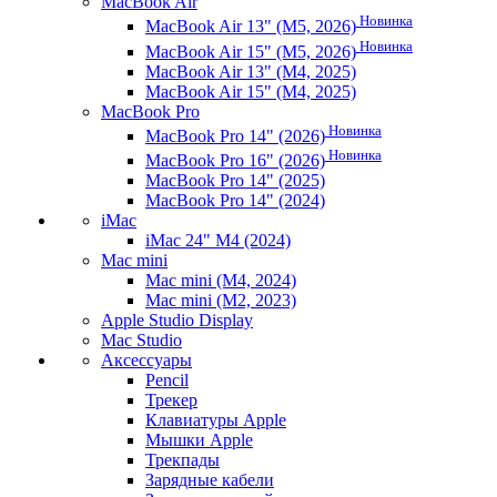
MacBook Air
Новинка
MacBook Air 13" (M5, 2026)
Новинка
MacBook Air 15" (M5, 2026)
MacBook Air 13" (M4, 2025)
MacBook Air 15" (M4, 2025)
MacBook Pro
Новинка
MacBook Pro 14" (2026)
Новинка
MacBook Pro 16" (2026)
MacBook Pro 14" (2025)
MacBook Pro 14" (2024)
iMac
iMac 24" M4 (2024)
Mac mini
Mac mini (M4, 2024)
Mac mini (M2, 2023)
Apple Studio Display
Mac Studio
Аксессуары
Pencil
Трекер
Клавиатуры Apple
Мышки Apple
Трекпады
Зарядные кабели