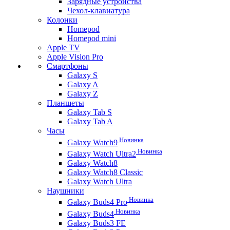
Зарядные устройства
Чехол-клавиатура
Колонки
Homepod
Homepod mini
Apple TV
Apple Vision Pro
Смартфоны
Galaxy S
Galaxy A
Galaxy Z
Планшеты
Galaxy Tab S
Galaxy Tab A
Часы
Новинка
Galaxy Watch9
Новинка
Galaxy Watch Ultra2
Galaxy Watch8
Galaxy Watch8 Classic
Galaxy Watch Ultra
Наушники
Новинка
Galaxy Buds4 Pro
Новинка
Galaxy Buds4
Galaxy Buds3 FE