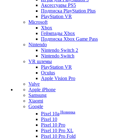
Аксессуары PS5
Подписка PlayStation Plus
PlayStation VR
Microsoft
Xbox
Геймпады Xbox
Подписка Xbox Game Pass
Nintendo
Nintendo Switch 2
Nintendo Switch
VR шлемы
PlayStation VR
Oculus
Apple Vision Pro
Valve
Apple iPhone
Samsung
Xiaomi
Google
Новинка
Pixel 10a
Pixel 10
Pixel 10 Pro
Pixel 10 Pro XL
Pixel 10 Pro Fold