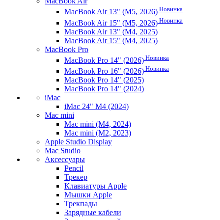
MacBook Air
Новинка
MacBook Air 13" (M5, 2026)
Новинка
MacBook Air 15" (M5, 2026)
MacBook Air 13" (M4, 2025)
MacBook Air 15" (M4, 2025)
MacBook Pro
Новинка
MacBook Pro 14" (2026)
Новинка
MacBook Pro 16" (2026)
MacBook Pro 14" (2025)
MacBook Pro 14" (2024)
iMac
iMac 24" M4 (2024)
Mac mini
Mac mini (M4, 2024)
Mac mini (M2, 2023)
Apple Studio Display
Mac Studio
Аксессуары
Pencil
Трекер
Клавиатуры Apple
Мышки Apple
Трекпады
Зарядные кабели