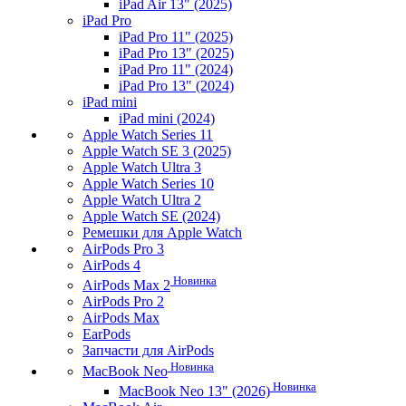
iPad Air 13" (2025)
iPad Pro
iPad Pro 11" (2025)
iPad Pro 13" (2025)
iPad Pro 11" (2024)
iPad Pro 13" (2024)
iPad mini
iPad mini (2024)
Apple Watch Series 11
Apple Watch SE 3 (2025)
Apple Watch Ultra 3
Apple Watch Series 10
Apple Watch Ultra 2
Apple Watch SE (2024)
Ремешки для Apple Watch
AirPods Pro 3
AirPods 4
Новинка
AirPods Max 2
AirPods Pro 2
AirPods Max
EarPods
Запчасти для AirPods
Новинка
MacBook Neo
Новинка
MacBook Neo 13" (2026)