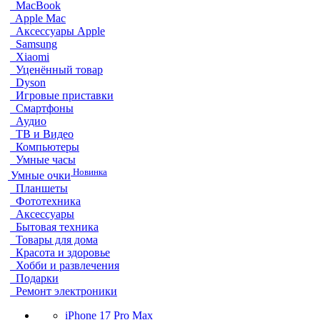
MacBook
Apple Mac
Аксессуары Apple
Samsung
Xiaomi
Уценённый товар
Dyson
Игровые приставки
Смартфоны
Аудио
ТВ и Видео
Компьютеры
Умные часы
Новинка
Умные очки
Планшеты
Фототехника
Аксессуары
Бытовая техника
Товары для дома
Красота и здоровье
Хобби и развлечения
Подарки
Ремонт электроники
iPhone 17 Pro Max