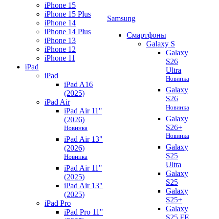
iPhone 15
iPhone 15 Plus
Samsung
iPhone 14
iPhone 14 Plus
Смартфоны
iPhone 13
Galaxy S
iPhone 12
Galaxy
iPhone 11
S26
iPad
Ultra
iPad
Новинка
iPad A16
Galaxy
(2025)
S26
iPad Air
Новинка
iPad Air 11"
Galaxy
(2026)
S26+
Новинка
Новинка
iPad Air 13"
Galaxy
(2026)
S25
Новинка
Ultra
iPad Air 11"
Galaxy
(2025)
S25
iPad Air 13"
Galaxy
(2025)
S25+
iPad Pro
Galaxy
iPad Pro 11"
S25 FE