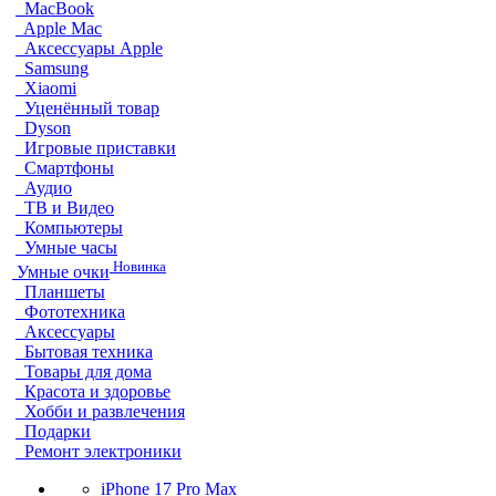
MacBook
Apple Mac
Аксессуары Apple
Samsung
Xiaomi
Уценённый товар
Dyson
Игровые приставки
Смартфоны
Аудио
ТВ и Видео
Компьютеры
Умные часы
Новинка
Умные очки
Планшеты
Фототехника
Аксессуары
Бытовая техника
Товары для дома
Красота и здоровье
Хобби и развлечения
Подарки
Ремонт электроники
iPhone 17 Pro Max