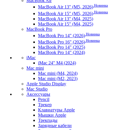
MacBook Air
Новинка
MacBook Air 13" (M5, 2026)
Новинка
MacBook Air 15" (M5, 2026)
MacBook Air 13" (M4, 2025)
MacBook Air 15" (M4, 2025)
MacBook Pro
Новинка
MacBook Pro 14" (2026)
Новинка
MacBook Pro 16" (2026)
MacBook Pro 14" (2025)
MacBook Pro 14" (2024)
iMac
iMac 24" M4 (2024)
Mac mini
Mac mini (M4, 2024)
Mac mini (M2, 2023)
Apple Studio Display
Mac Studio
Аксессуары
Pencil
Трекер
Клавиатуры Apple
Мышки Apple
Трекпады
Зарядные кабели