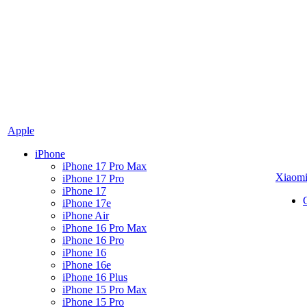
Apple
iPhone
iPhone 17 Pro Max
Xiaom
iPhone 17 Pro
iPhone 17
iPhone 17e
iPhone Air
iPhone 16 Pro Max
iPhone 16 Pro
iPhone 16
iPhone 16e
iPhone 16 Plus
iPhone 15 Pro Max
iPhone 15 Pro