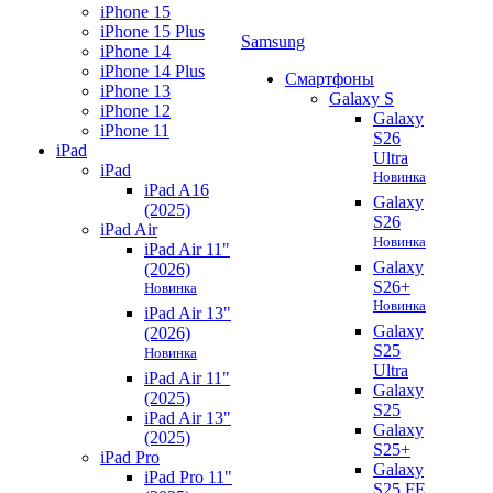
iPhone 15
iPhone 15 Plus
Samsung
iPhone 14
iPhone 14 Plus
Смартфоны
iPhone 13
Galaxy S
iPhone 12
Galaxy
iPhone 11
S26
iPad
Ultra
iPad
Новинка
iPad A16
Galaxy
(2025)
S26
iPad Air
Новинка
iPad Air 11"
Galaxy
(2026)
S26+
Новинка
Новинка
iPad Air 13"
Galaxy
(2026)
S25
Новинка
Ultra
iPad Air 11"
Galaxy
(2025)
S25
iPad Air 13"
Galaxy
(2025)
S25+
iPad Pro
Galaxy
iPad Pro 11"
S25 FE