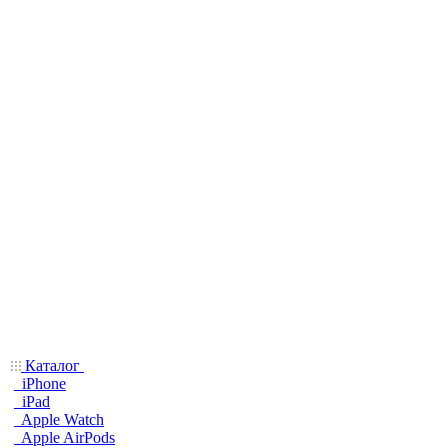
Каталог
iPhone
iPad
Apple Watch
Apple AirPods