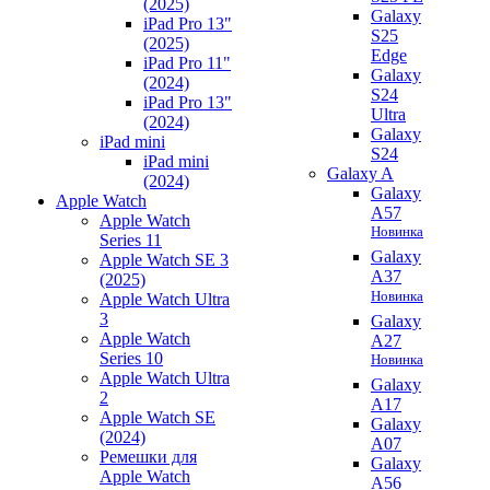
(2025)
Galaxy
iPad Pro 13"
S25
(2025)
Edge
iPad Pro 11"
Galaxy
(2024)
S24
iPad Pro 13"
Ultra
(2024)
Galaxy
iPad mini
S24
iPad mini
Galaxy A
(2024)
Galaxy
Apple Watch
A57
Apple Watch
Новинка
Series 11
Galaxy
Apple Watch SE 3
A37
(2025)
Новинка
Apple Watch Ultra
3
Galaxy
Apple Watch
A27
Series 10
Новинка
Apple Watch Ultra
Galaxy
2
A17
Apple Watch SE
Galaxy
(2024)
A07
Ремешки для
Galaxy
Apple Watch
A56