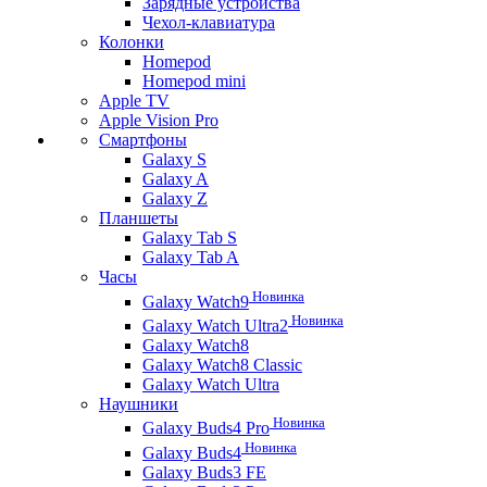
Зарядные устройства
Чехол-клавиатура
Колонки
Homepod
Homepod mini
Apple TV
Apple Vision Pro
Смартфоны
Galaxy S
Galaxy A
Galaxy Z
Планшеты
Galaxy Tab S
Galaxy Tab A
Часы
Новинка
Galaxy Watch9
Новинка
Galaxy Watch Ultra2
Galaxy Watch8
Galaxy Watch8 Classic
Galaxy Watch Ultra
Наушники
Новинка
Galaxy Buds4 Pro
Новинка
Galaxy Buds4
Galaxy Buds3 FE