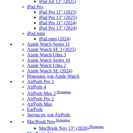
iPad Air 13" (2025)
iPad Pro
iPad Pro 11" (2025)
iPad Pro 13" (2025)
iPad Pro 11" (2024)
iPad Pro 13" (2024)
iPad mini
iPad mini (2024)
Apple Watch Series 11
Apple Watch SE 3 (2025)
Apple Watch Ultra 3
Apple Watch Series 10
Apple Watch Ultra 2
Apple Watch SE (2024)
Ремешки для Apple Watch
AirPods Pro 3
AirPods 4
Новинка
AirPods Max 2
AirPods Pro 2
AirPods Max
EarPods
Запчасти для AirPods
Новинка
MacBook Neo
Новинка
MacBook Neo 13" (2026)