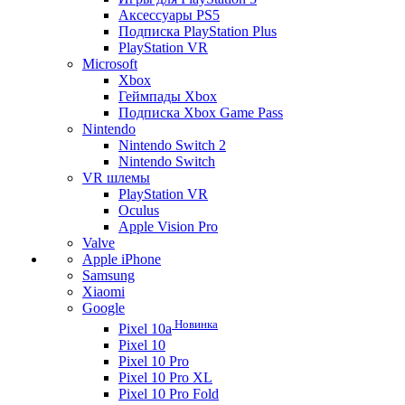
Аксессуары PS5
Подписка PlayStation Plus
PlayStation VR
Microsoft
Xbox
Геймпады Xbox
Подписка Xbox Game Pass
Nintendo
Nintendo Switch 2
Nintendo Switch
VR шлемы
PlayStation VR
Oculus
Apple Vision Pro
Valve
Apple iPhone
Samsung
Xiaomi
Google
Новинка
Pixel 10a
Pixel 10
Pixel 10 Pro
Pixel 10 Pro XL
Pixel 10 Pro Fold