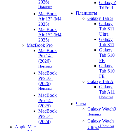
2026)
Galaxy Z
Новинка
TriFold
Планшеты
MacBook
Galaxy Tab S
Air 13" (M4,
Galaxy
2025)
Tab S11
MacBook
Ultra
Air 15" (M4,
Galaxy
2025)
Tab S11
MacBook Pro
Galaxy
MacBook
Tab S10
Pro 14"
FE
(2026)
Galaxy
Новинка
Tab S10
MacBook
FE+
Pro 16"
Galaxy Tab A
(2026)
Galaxy
Новинка
Tab A11
MacBook
Новинка
Pro 14"
Часы
(2025)
Galaxy Watch9
MacBook
Новинка
Pro 14"
Galaxy Watch
(2024)
Новинка
Apple Mac
Ultra2