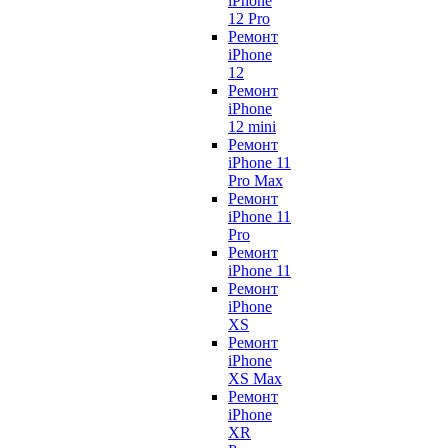
iPhone
12 Pro
Ремонт
iPhone
12
Ремонт
iPhone
12 mini
Ремонт
iPhone 11
Pro Max
Ремонт
iPhone 11
Pro
Ремонт
iPhone 11
Ремонт
iPhone
XS
Ремонт
iPhone
XS Max
Ремонт
iPhone
XR