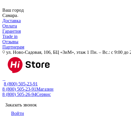
Ваш город
Самара
Доставка
Оплата
Гарантия
Trade in
Отзывы
Партнерам
ул. Ново-Садовая, 106, БЦ «ЗиМ», этаж 1
Пн. – Вс.: с 9:00 до 
8 (800) 505-23-91
8 (800) 505-23-91
Магазин
8 (800) 505-26-94
Сервис
Заказать звонок
Войти