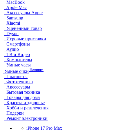
MacBook
Apple Mac
Аксессуары Apple
Samsung
Xiaomi
Уценённый товар
Dyson
Игровые приставки
Смартфоны
Аудио
ТВ и Видео
Компьютеры
Умные часы
Новинка
Умные очки
Планшеты
Фототехника
Аксессуары
Бытовая техника
Товары для дома
Красота и здоровье
Хобби и развлечения
Подарки
Ремонт электроники
iPhone 17 Pro Max