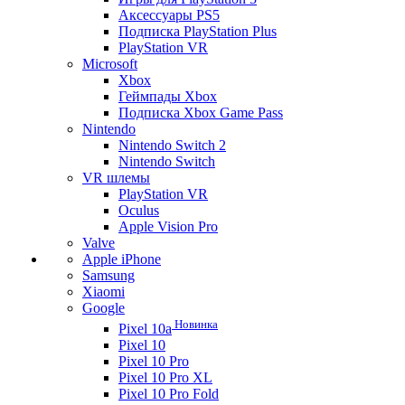
Аксессуары PS5
Подписка PlayStation Plus
PlayStation VR
Microsoft
Xbox
Геймпады Xbox
Подписка Xbox Game Pass
Nintendo
Nintendo Switch 2
Nintendo Switch
VR шлемы
PlayStation VR
Oculus
Apple Vision Pro
Valve
Apple iPhone
Samsung
Xiaomi
Google
Новинка
Pixel 10a
Pixel 10
Pixel 10 Pro
Pixel 10 Pro XL
Pixel 10 Pro Fold