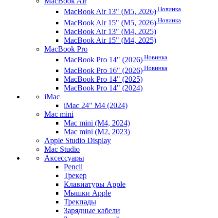
MacBook Air
Новинка
MacBook Air 13" (M5, 2026)
Новинка
MacBook Air 15" (M5, 2026)
MacBook Air 13" (M4, 2025)
MacBook Air 15" (M4, 2025)
MacBook Pro
Новинка
MacBook Pro 14" (2026)
Новинка
MacBook Pro 16" (2026)
MacBook Pro 14" (2025)
MacBook Pro 14" (2024)
iMac
iMac 24" M4 (2024)
Mac mini
Mac mini (M4, 2024)
Mac mini (M2, 2023)
Apple Studio Display
Mac Studio
Аксессуары
Pencil
Трекер
Клавиатуры Apple
Мышки Apple
Трекпады
Зарядные кабели