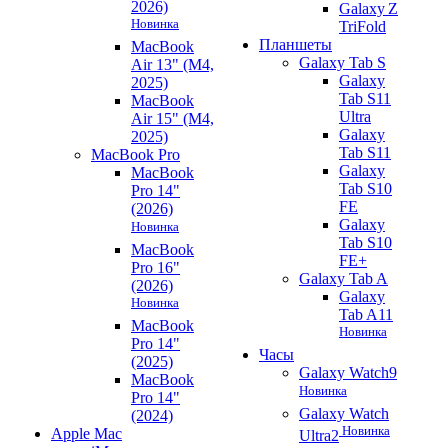
2026)
Galaxy Z
Новинка
TriFold
Планшеты
MacBook
Galaxy Tab S
Air 13" (M4,
Galaxy
2025)
Tab S11
MacBook
Ultra
Air 15" (M4,
Galaxy
2025)
Tab S11
MacBook Pro
Galaxy
MacBook
Tab S10
Pro 14"
FE
(2026)
Galaxy
Новинка
Tab S10
MacBook
FE+
Pro 16"
Galaxy Tab A
(2026)
Galaxy
Новинка
Tab A11
MacBook
Новинка
Pro 14"
Часы
(2025)
Galaxy Watch9
MacBook
Новинка
Pro 14"
Galaxy Watch
(2024)
Новинка
Apple Mac
Ultra2