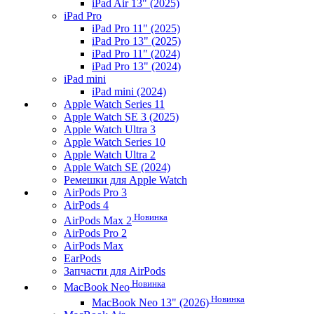
iPad Air 13" (2025)
iPad Pro
iPad Pro 11" (2025)
iPad Pro 13" (2025)
iPad Pro 11" (2024)
iPad Pro 13" (2024)
iPad mini
iPad mini (2024)
Apple Watch Series 11
Apple Watch SE 3 (2025)
Apple Watch Ultra 3
Apple Watch Series 10
Apple Watch Ultra 2
Apple Watch SE (2024)
Ремешки для Apple Watch
AirPods Pro 3
AirPods 4
Новинка
AirPods Max 2
AirPods Pro 2
AirPods Max
EarPods
Запчасти для AirPods
Новинка
MacBook Neo
Новинка
MacBook Neo 13" (2026)