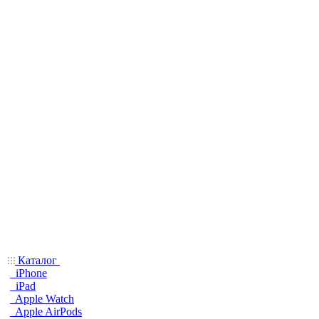
Каталог
iPhone
iPad
Apple Watch
Apple AirPods