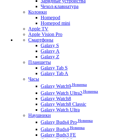
Зарядные устройства
Чехол-клавиатура
Колонки
Homepod
Homepod mini
Apple TV
Apple Vision Pro
Смартфоны
Galaxy S
Galaxy A
Galaxy Z
Планшеты
Galaxy Tab S
Galaxy Tab A
Часы
Новинка
Galaxy Watch9
Новинка
Galaxy Watch Ultra2
Galaxy Watch8
Galaxy Watch8 Classic
Galaxy Watch Ultra
Наушники
Новинка
Galaxy Buds4 Pro
Новинка
Galaxy Buds4
Galaxy Buds3 FE