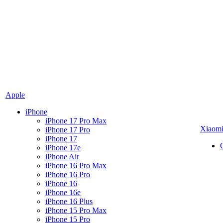
Apple
iPhone
iPhone 17 Pro Max
Xiaom
iPhone 17 Pro
iPhone 17
iPhone 17e
iPhone Air
iPhone 16 Pro Max
iPhone 16 Pro
iPhone 16
iPhone 16e
iPhone 16 Plus
iPhone 15 Pro Max
iPhone 15 Pro