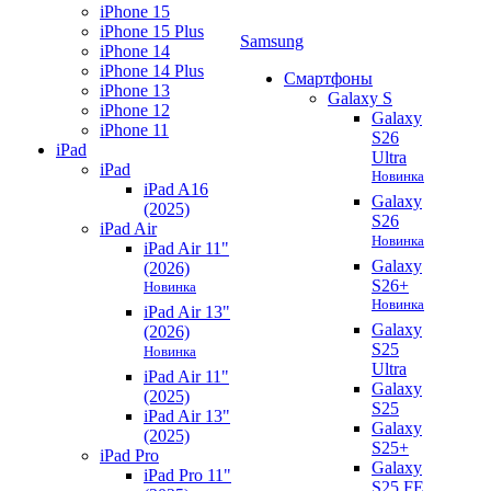
iPhone 15
iPhone 15 Plus
Samsung
iPhone 14
iPhone 14 Plus
Смартфоны
iPhone 13
Galaxy S
iPhone 12
Galaxy
iPhone 11
S26
iPad
Ultra
iPad
Новинка
iPad A16
Galaxy
(2025)
S26
iPad Air
Новинка
iPad Air 11"
Galaxy
(2026)
S26+
Новинка
Новинка
iPad Air 13"
Galaxy
(2026)
S25
Новинка
Ultra
iPad Air 11"
Galaxy
(2025)
S25
iPad Air 13"
Galaxy
(2025)
S25+
iPad Pro
Galaxy
iPad Pro 11"
S25 FE