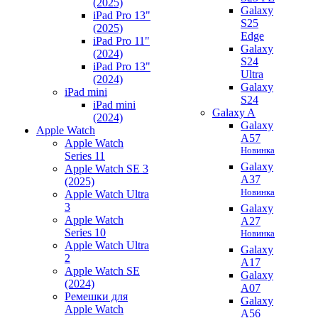
(2025)
Galaxy
iPad Pro 13"
S25
(2025)
Edge
iPad Pro 11"
Galaxy
(2024)
S24
iPad Pro 13"
Ultra
(2024)
Galaxy
iPad mini
S24
iPad mini
Galaxy A
(2024)
Galaxy
Apple Watch
A57
Apple Watch
Новинка
Series 11
Galaxy
Apple Watch SE 3
A37
(2025)
Новинка
Apple Watch Ultra
3
Galaxy
Apple Watch
A27
Series 10
Новинка
Apple Watch Ultra
Galaxy
2
A17
Apple Watch SE
Galaxy
(2024)
A07
Ремешки для
Galaxy
Apple Watch
A56