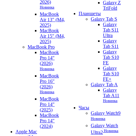
2026)
Galaxy Z
Новинка
TriFold
Планшеты
MacBook
Galaxy Tab S
Air 13" (M4,
Galaxy
2025)
Tab S11
MacBook
Ultra
Air 15" (M4,
Galaxy
2025)
Tab S11
MacBook Pro
Galaxy
MacBook
Tab S10
Pro 14"
FE
(2026)
Galaxy
Новинка
Tab S10
MacBook
FE+
Pro 16"
Galaxy Tab A
(2026)
Galaxy
Новинка
Tab A11
MacBook
Новинка
Pro 14"
Часы
(2025)
Galaxy Watch9
MacBook
Новинка
Pro 14"
Galaxy Watch
(2024)
Новинка
Apple Mac
Ultra2