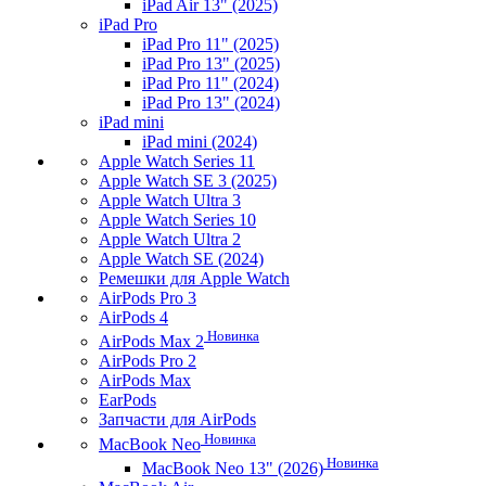
iPad Air 13" (2025)
iPad Pro
iPad Pro 11" (2025)
iPad Pro 13" (2025)
iPad Pro 11" (2024)
iPad Pro 13" (2024)
iPad mini
iPad mini (2024)
Apple Watch Series 11
Apple Watch SE 3 (2025)
Apple Watch Ultra 3
Apple Watch Series 10
Apple Watch Ultra 2
Apple Watch SE (2024)
Ремешки для Apple Watch
AirPods Pro 3
AirPods 4
Новинка
AirPods Max 2
AirPods Pro 2
AirPods Max
EarPods
Запчасти для AirPods
Новинка
MacBook Neo
Новинка
MacBook Neo 13" (2026)