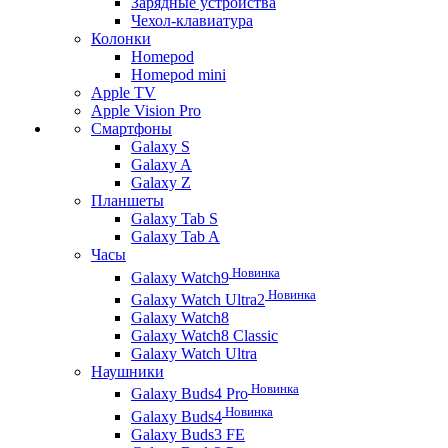
Зарядные устройства
Чехол-клавиатура
Колонки
Homepod
Homepod mini
Apple TV
Apple Vision Pro
Смартфоны
Galaxy S
Galaxy A
Galaxy Z
Планшеты
Galaxy Tab S
Galaxy Tab A
Часы
Новинка
Galaxy Watch9
Новинка
Galaxy Watch Ultra2
Galaxy Watch8
Galaxy Watch8 Classic
Galaxy Watch Ultra
Наушники
Новинка
Galaxy Buds4 Pro
Новинка
Galaxy Buds4
Galaxy Buds3 FE