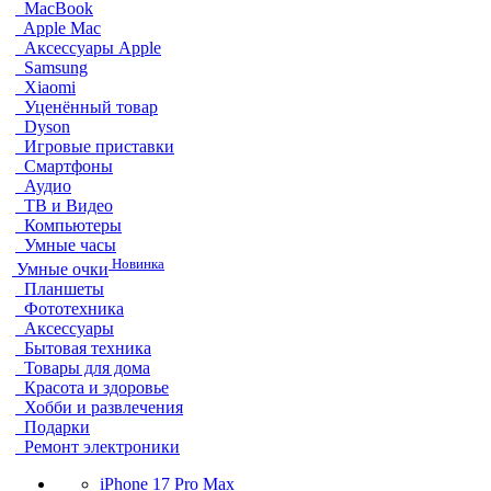
MacBook
Apple Mac
Аксессуары Apple
Samsung
Xiaomi
Уценённый товар
Dyson
Игровые приставки
Смартфоны
Аудио
ТВ и Видео
Компьютеры
Умные часы
Новинка
Умные очки
Планшеты
Фототехника
Аксессуары
Бытовая техника
Товары для дома
Красота и здоровье
Хобби и развлечения
Подарки
Ремонт электроники
iPhone 17 Pro Max