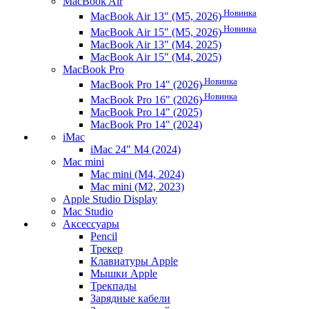
MacBook Air
Новинка
MacBook Air 13" (M5, 2026)
Новинка
MacBook Air 15" (M5, 2026)
MacBook Air 13" (M4, 2025)
MacBook Air 15" (M4, 2025)
MacBook Pro
Новинка
MacBook Pro 14" (2026)
Новинка
MacBook Pro 16" (2026)
MacBook Pro 14" (2025)
MacBook Pro 14" (2024)
iMac
iMac 24" M4 (2024)
Mac mini
Mac mini (M4, 2024)
Mac mini (M2, 2023)
Apple Studio Display
Mac Studio
Аксессуары
Pencil
Трекер
Клавиатуры Apple
Мышки Apple
Трекпады
Зарядные кабели