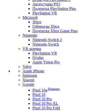
Аксессуары PS5
Подписка PlayStation Plus
PlayStation VR
Microsoft
Xbox
Геймпады Xbox
Подписка Xbox Game Pass
Nintendo
Nintendo Switch 2
Nintendo Switch
VR шлемы
PlayStation VR
Oculus
Apple Vision Pro
Valve
Apple iPhone
Samsung
Xiaomi
Google
Новинка
Pixel 10a
Pixel 10
Pixel 10 Pro
Pixel 10 Pro XL
Pixel 10 Pro Fold