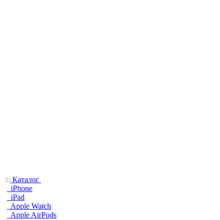
Каталог
iPhone
iPad
Apple Watch
Apple AirPods