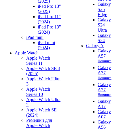
(2025)
Galaxy
iPad Pro 13"
S25
(2025)
Edge
iPad Pro 11"
Galaxy
(2024)
S24
iPad Pro 13"
Ultra
(2024)
Galaxy
iPad mini
S24
iPad mini
Galaxy A
(2024)
Galaxy
Apple Watch
A57
Apple Watch
Новинка
Series 11
Galaxy
Apple Watch SE 3
A37
(2025)
Новинка
Apple Watch Ultra
3
Galaxy
Apple Watch
A27
Series 10
Новинка
Apple Watch Ultra
Galaxy
2
A17
Apple Watch SE
Galaxy
(2024)
A07
Ремешки для
Galaxy
Apple Watch
A56