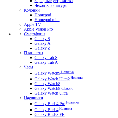
Зарядные устройства
Чехол-клавиатура
Колонки
Homepod
Homepod mini
Apple TV
Apple Vision Pro
Смартфоны
Galaxy S
Galaxy A
Galaxy Z
Планшеты
Galaxy Tab S
Galaxy Tab A
Часы
Новинка
Galaxy Watch9
Новинка
Galaxy Watch Ultra2
Galaxy Watch8
Galaxy Watch8 Classic
Galaxy Watch Ultra
Наушники
Новинка
Galaxy Buds4 Pro
Новинка
Galaxy Buds4
Galaxy Buds3 FE