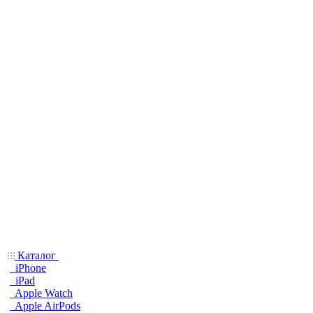
Каталог
iPhone
iPad
Apple Watch
Apple AirPods