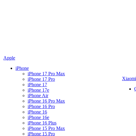
Apple
iPhone
iPhone 17 Pro Max
Xiaom
iPhone 17 Pro
iPhone 17
iPhone 17e
iPhone Air
iPhone 16 Pro Max
iPhone 16 Pro
iPhone 16
iPhone 16e
iPhone 16 Plus
iPhone 15 Pro Max
iPhone 15 Pro