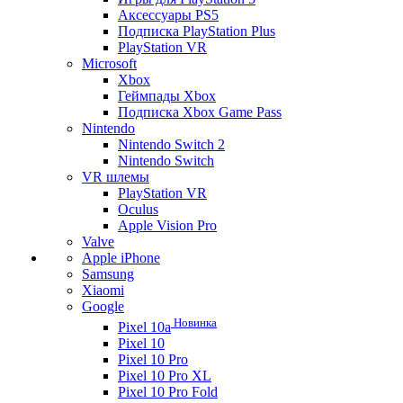
Аксессуары PS5
Подписка PlayStation Plus
PlayStation VR
Microsoft
Xbox
Геймпады Xbox
Подписка Xbox Game Pass
Nintendo
Nintendo Switch 2
Nintendo Switch
VR шлемы
PlayStation VR
Oculus
Apple Vision Pro
Valve
Apple iPhone
Samsung
Xiaomi
Google
Новинка
Pixel 10a
Pixel 10
Pixel 10 Pro
Pixel 10 Pro XL
Pixel 10 Pro Fold