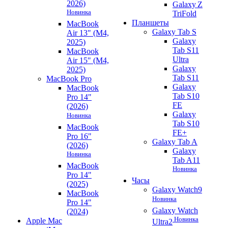
2026)
Galaxy Z
Новинка
TriFold
Планшеты
MacBook
Galaxy Tab S
Air 13" (M4,
Galaxy
2025)
Tab S11
MacBook
Ultra
Air 15" (M4,
Galaxy
2025)
Tab S11
MacBook Pro
Galaxy
MacBook
Tab S10
Pro 14"
FE
(2026)
Galaxy
Новинка
Tab S10
MacBook
FE+
Pro 16"
Galaxy Tab A
(2026)
Galaxy
Новинка
Tab A11
MacBook
Новинка
Pro 14"
Часы
(2025)
Galaxy Watch9
MacBook
Новинка
Pro 14"
Galaxy Watch
(2024)
Новинка
Apple Mac
Ultra2