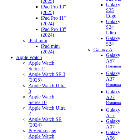
(2025)
Galaxy
iPad Pro 13"
S25
(2025)
Edge
iPad Pro 11"
Galaxy
(2024)
S24
iPad Pro 13"
Ultra
(2024)
Galaxy
iPad mini
S24
iPad mini
Galaxy A
(2024)
Galaxy
Apple Watch
A57
Apple Watch
Новинка
Series 11
Galaxy
Apple Watch SE 3
A37
(2025)
Новинка
Apple Watch Ultra
3
Galaxy
Apple Watch
A27
Series 10
Новинка
Apple Watch Ultra
Galaxy
2
A17
Apple Watch SE
Galaxy
(2024)
A07
Ремешки для
Galaxy
Apple Watch
A56