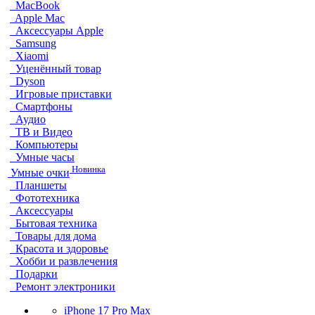
MacBook
Apple Mac
Аксессуары Apple
Samsung
Xiaomi
Уценённый товар
Dyson
Игровые приставки
Смартфоны
Аудио
ТВ и Видео
Компьютеры
Умные часы
Новинка
Умные очки
Планшеты
Фототехника
Аксессуары
Бытовая техника
Товары для дома
Красота и здоровье
Хобби и развлечения
Подарки
Ремонт электроники
iPhone 17 Pro Max