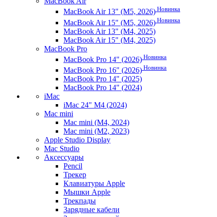
MacBook Air
Новинка
MacBook Air 13" (M5, 2026)
Новинка
MacBook Air 15" (M5, 2026)
MacBook Air 13" (M4, 2025)
MacBook Air 15" (M4, 2025)
MacBook Pro
Новинка
MacBook Pro 14" (2026)
Новинка
MacBook Pro 16" (2026)
MacBook Pro 14" (2025)
MacBook Pro 14" (2024)
iMac
iMac 24" M4 (2024)
Mac mini
Mac mini (M4, 2024)
Mac mini (M2, 2023)
Apple Studio Display
Mac Studio
Аксессуары
Pencil
Трекер
Клавиатуры Apple
Мышки Apple
Трекпады
Зарядные кабели