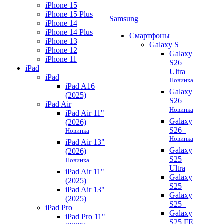
iPhone 15
iPhone 15 Plus
Samsung
iPhone 14
iPhone 14 Plus
Смартфоны
iPhone 13
Galaxy S
iPhone 12
Galaxy
iPhone 11
S26
iPad
Ultra
iPad
Новинка
iPad A16
Galaxy
(2025)
S26
iPad Air
Новинка
iPad Air 11"
Galaxy
(2026)
S26+
Новинка
Новинка
iPad Air 13"
Galaxy
(2026)
S25
Новинка
Ultra
iPad Air 11"
Galaxy
(2025)
S25
iPad Air 13"
Galaxy
(2025)
S25+
iPad Pro
Galaxy
iPad Pro 11"
S25 FE