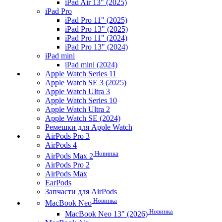
iPad Air 13" (2025)
iPad Pro
iPad Pro 11" (2025)
iPad Pro 13" (2025)
iPad Pro 11" (2024)
iPad Pro 13" (2024)
iPad mini
iPad mini (2024)
Apple Watch Series 11
Apple Watch SE 3 (2025)
Apple Watch Ultra 3
Apple Watch Series 10
Apple Watch Ultra 2
Apple Watch SE (2024)
Ремешки для Apple Watch
AirPods Pro 3
AirPods 4
Новинка
AirPods Max 2
AirPods Pro 2
AirPods Max
EarPods
Запчасти для AirPods
Новинка
MacBook Neo
Новинка
MacBook Neo 13" (2026)