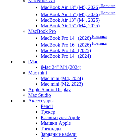
MacBook Air
Новинка
MacBook Air 13" (M5, 2026)
Новинка
MacBook Air 15" (M5, 2026)
MacBook Air 13" (M4, 2025)
MacBook Air 15" (M4, 2025)
MacBook Pro
Новинка
MacBook Pro 14" (2026)
Новинка
MacBook Pro 16" (2026)
MacBook Pro 14" (2025)
MacBook Pro 14" (2024)
iMac
iMac 24" M4 (2024)
Mac mini
Mac mini (M4, 2024)
Mac mini (M2, 2023)
Apple Studio Display
Mac Studio
Аксессуары
Pencil
Трекер
Клавиатуры Apple
Мышки Apple
Трекпады
Зарядные кабели