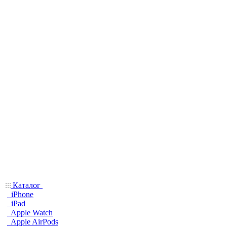
Каталог
iPhone
iPad
Apple Watch
Apple AirPods