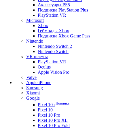
Аксессуары PS5
Подписка PlayStation Plus
PlayStation VR
Microsoft
Xbox
Геймпады Xbox
Подписка Xbox Game Pass
Nintendo
Nintendo Switch 2
Nintendo Switch
VR шлемы
PlayStation VR
Oculus
Apple Vision Pro
Valve
Apple iPhone
Samsung
Xiaomi
Google
Новинка
Pixel 10a
Pixel 10
Pixel 10 Pro
Pixel 10 Pro XL
Pixel 10 Pro Fold