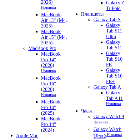
2026)
Galaxy Z
Новинка
TriFold
Планшеты
MacBook
Galaxy Tab S
Air 13" (M4,
Galaxy
2025)
Tab S11
MacBook
Ultra
Air 15" (M4,
Galaxy
2025)
Tab S11
MacBook Pro
Galaxy
MacBook
Tab S10
Pro 14"
FE
(2026)
Galaxy
Новинка
Tab S10
MacBook
FE+
Pro 16"
Galaxy Tab A
(2026)
Galaxy
Новинка
Tab A11
MacBook
Новинка
Pro 14"
Часы
(2025)
Galaxy Watch9
MacBook
Новинка
Pro 14"
Galaxy Watch
(2024)
Новинка
Apple Mac
Ultra2