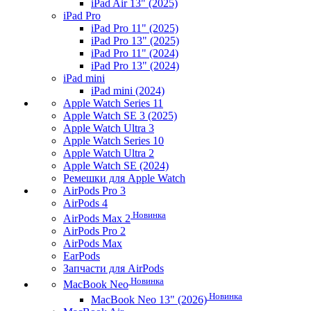
iPad Air 13" (2025)
iPad Pro
iPad Pro 11" (2025)
iPad Pro 13" (2025)
iPad Pro 11" (2024)
iPad Pro 13" (2024)
iPad mini
iPad mini (2024)
Apple Watch Series 11
Apple Watch SE 3 (2025)
Apple Watch Ultra 3
Apple Watch Series 10
Apple Watch Ultra 2
Apple Watch SE (2024)
Ремешки для Apple Watch
AirPods Pro 3
AirPods 4
Новинка
AirPods Max 2
AirPods Pro 2
AirPods Max
EarPods
Запчасти для AirPods
Новинка
MacBook Neo
Новинка
MacBook Neo 13" (2026)