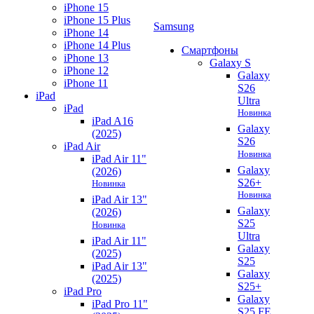
iPhone 15
iPhone 15 Plus
Samsung
iPhone 14
iPhone 14 Plus
Смартфоны
iPhone 13
Galaxy S
iPhone 12
Galaxy
iPhone 11
S26
iPad
Ultra
iPad
Новинка
iPad A16
Galaxy
(2025)
S26
iPad Air
Новинка
iPad Air 11"
Galaxy
(2026)
S26+
Новинка
Новинка
iPad Air 13"
Galaxy
(2026)
S25
Новинка
Ultra
iPad Air 11"
Galaxy
(2025)
S25
iPad Air 13"
Galaxy
(2025)
S25+
iPad Pro
Galaxy
iPad Pro 11"
S25 FE