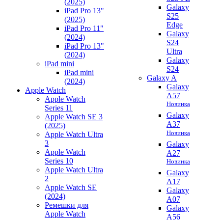
(2025)
Galaxy
iPad Pro 13"
S25
(2025)
Edge
iPad Pro 11"
Galaxy
(2024)
S24
iPad Pro 13"
Ultra
(2024)
Galaxy
iPad mini
S24
iPad mini
Galaxy A
(2024)
Galaxy
Apple Watch
A57
Apple Watch
Новинка
Series 11
Galaxy
Apple Watch SE 3
A37
(2025)
Новинка
Apple Watch Ultra
3
Galaxy
Apple Watch
A27
Series 10
Новинка
Apple Watch Ultra
Galaxy
2
A17
Apple Watch SE
Galaxy
(2024)
A07
Ремешки для
Galaxy
Apple Watch
A56