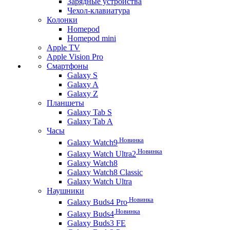
Зарядные устройства
Чехол-клавиатура
Колонки
Homepod
Homepod mini
Apple TV
Apple Vision Pro
Смартфоны
Galaxy S
Galaxy A
Galaxy Z
Планшеты
Galaxy Tab S
Galaxy Tab A
Часы
Новинка
Galaxy Watch9
Новинка
Galaxy Watch Ultra2
Galaxy Watch8
Galaxy Watch8 Classic
Galaxy Watch Ultra
Наушники
Новинка
Galaxy Buds4 Pro
Новинка
Galaxy Buds4
Galaxy Buds3 FE