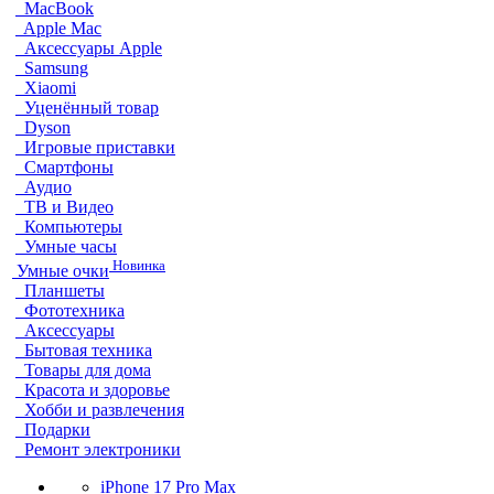
MacBook
Apple Mac
Аксессуары Apple
Samsung
Xiaomi
Уценённый товар
Dyson
Игровые приставки
Смартфоны
Аудио
ТВ и Видео
Компьютеры
Умные часы
Новинка
Умные очки
Планшеты
Фототехника
Аксессуары
Бытовая техника
Товары для дома
Красота и здоровье
Хобби и развлечения
Подарки
Ремонт электроники
iPhone 17 Pro Max