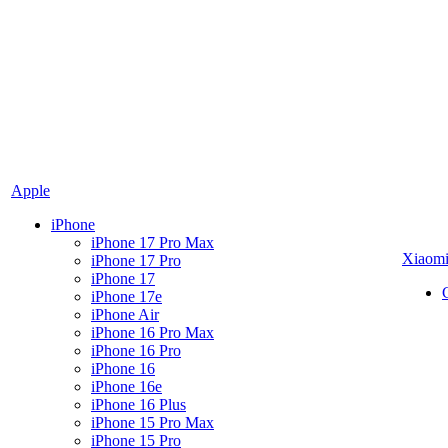
Apple
iPhone
iPhone 17 Pro Max
Xiaom
iPhone 17 Pro
iPhone 17
iPhone 17e
iPhone Air
iPhone 16 Pro Max
iPhone 16 Pro
iPhone 16
iPhone 16e
iPhone 16 Plus
iPhone 15 Pro Max
iPhone 15 Pro