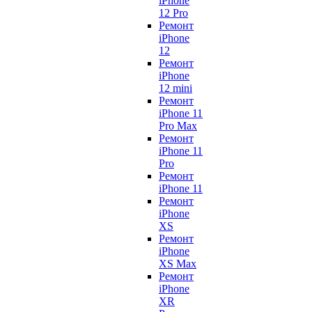
iPhone
12 Pro
Ремонт
iPhone
12
Ремонт
iPhone
12 mini
Ремонт
iPhone 11
Pro Max
Ремонт
iPhone 11
Pro
Ремонт
iPhone 11
Ремонт
iPhone
XS
Ремонт
iPhone
XS Max
Ремонт
iPhone
XR