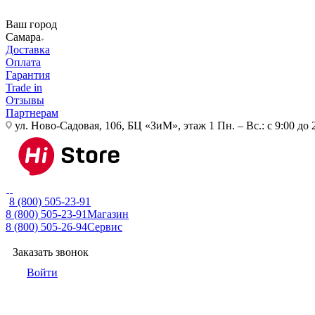
Ваш город
Самара
Доставка
Оплата
Гарантия
Trade in
Отзывы
Партнерам
ул. Ново-Садовая, 106, БЦ «ЗиМ», этаж 1
Пн. – Вс.: с 9:00 до 
8 (800) 505-23-91
8 (800) 505-23-91
Магазин
8 (800) 505-26-94
Сервис
Заказать звонок
Войти