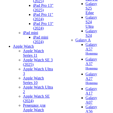
(2025)
Galaxy
iPad Pro 13"
S25
(2025)
Edge
iPad Pro 11"
Galaxy
(2024)
S24
iPad Pro 13"
Ultra
(2024)
Galaxy
iPad mini
S24
iPad mini
Galaxy A
(2024)
Galaxy
Apple Watch
A57
Apple Watch
Новинка
Series 11
Galaxy
Apple Watch SE 3
A37
(2025)
Новинка
Apple Watch Ultra
3
Galaxy
Apple Watch
A27
Series 10
Новинка
Apple Watch Ultra
Galaxy
2
A17
Apple Watch SE
Galaxy
(2024)
A07
Ремешки для
Galaxy
Apple Watch
A56