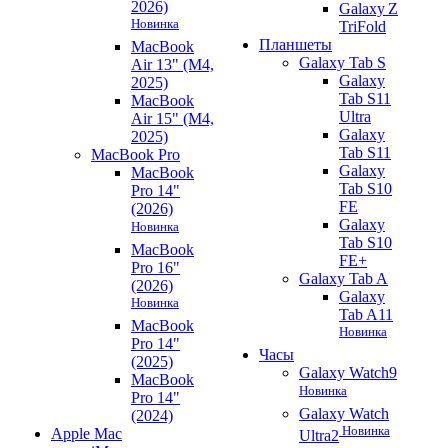
2026)
Galaxy Z
Новинка
TriFold
Планшеты
MacBook
Galaxy Tab S
Air 13" (M4,
Galaxy
2025)
Tab S11
MacBook
Ultra
Air 15" (M4,
Galaxy
2025)
Tab S11
MacBook Pro
Galaxy
MacBook
Tab S10
Pro 14"
FE
(2026)
Galaxy
Новинка
Tab S10
MacBook
FE+
Pro 16"
Galaxy Tab A
(2026)
Galaxy
Новинка
Tab A11
MacBook
Новинка
Pro 14"
Часы
(2025)
Galaxy Watch9
MacBook
Новинка
Pro 14"
Galaxy Watch
(2024)
Новинка
Apple Mac
Ultra2