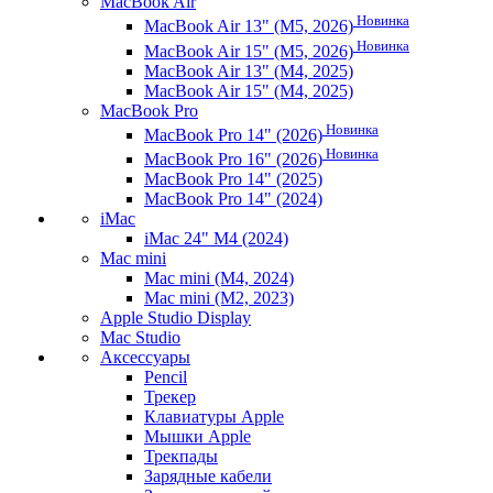
MacBook Air
Новинка
MacBook Air 13" (M5, 2026)
Новинка
MacBook Air 15" (M5, 2026)
MacBook Air 13" (M4, 2025)
MacBook Air 15" (M4, 2025)
MacBook Pro
Новинка
MacBook Pro 14" (2026)
Новинка
MacBook Pro 16" (2026)
MacBook Pro 14" (2025)
MacBook Pro 14" (2024)
iMac
iMac 24" M4 (2024)
Mac mini
Mac mini (M4, 2024)
Mac mini (M2, 2023)
Apple Studio Display
Mac Studio
Аксессуары
Pencil
Трекер
Клавиатуры Apple
Мышки Apple
Трекпады
Зарядные кабели