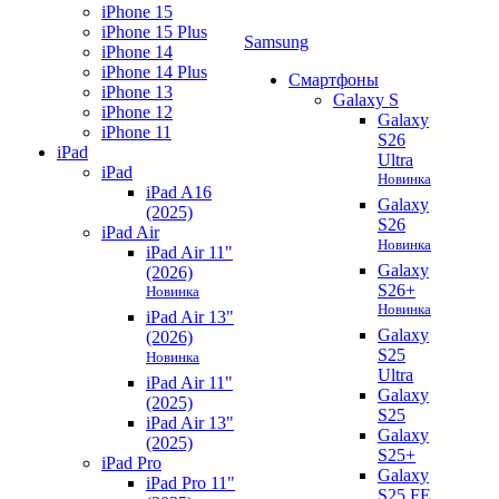
iPhone 15
iPhone 15 Plus
Samsung
iPhone 14
iPhone 14 Plus
Смартфоны
iPhone 13
Galaxy S
iPhone 12
Galaxy
iPhone 11
S26
iPad
Ultra
iPad
Новинка
iPad A16
Galaxy
(2025)
S26
iPad Air
Новинка
iPad Air 11"
Galaxy
(2026)
S26+
Новинка
Новинка
iPad Air 13"
Galaxy
(2026)
S25
Новинка
Ultra
iPad Air 11"
Galaxy
(2025)
S25
iPad Air 13"
Galaxy
(2025)
S25+
iPad Pro
Galaxy
iPad Pro 11"
S25 FE