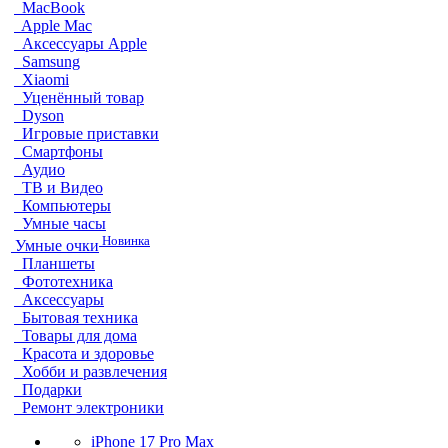
MacBook
Apple Mac
Аксессуары Apple
Samsung
Xiaomi
Уценённый товар
Dyson
Игровые приставки
Смартфоны
Аудио
ТВ и Видео
Компьютеры
Умные часы
Новинка
Умные очки
Планшеты
Фототехника
Аксессуары
Бытовая техника
Товары для дома
Красота и здоровье
Хобби и развлечения
Подарки
Ремонт электроники
iPhone 17 Pro Max