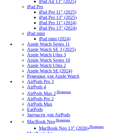
iPad Air 13" (2025)
iPad Pro
iPad Pro 11" (2025)
iPad Pro 13" (2025)
iPad Pro 11" (2024)
iPad Pro 13" (2024)
iPad mini
iPad mini (2024)
Apple Watch Series 11
Apple Watch SE 3 (2025)
Apple Watch Ultra 3
Apple Watch Series 10
Apple Watch Ultra 2
Apple Watch SE (2024)
Ремешки для Apple Watch
AirPods Pro 3
AirPods 4
Новинка
AirPods Max 2
AirPods Pro 2
AirPods Max
EarPods
Запчасти для AirPods
Новинка
MacBook Neo
Новинка
MacBook Neo 13" (2026)