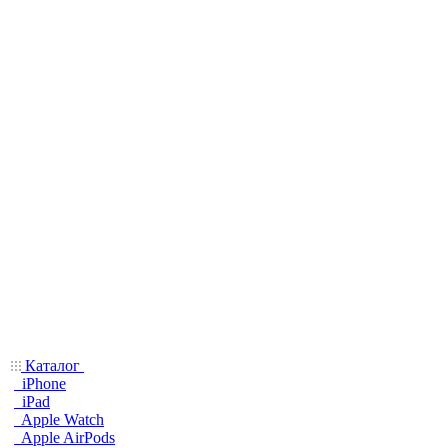
Каталог
iPhone
iPad
Apple Watch
Apple AirPods