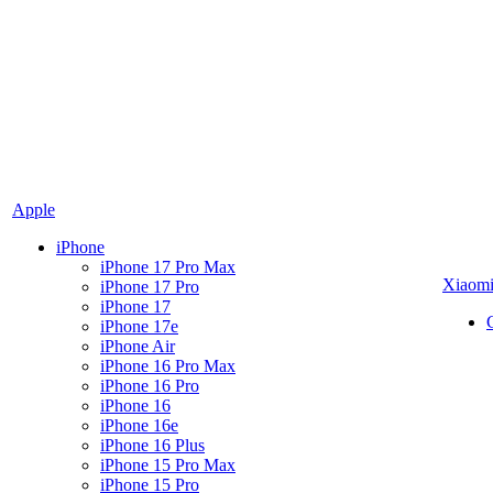
Apple
iPhone
iPhone 17 Pro Max
Xiaom
iPhone 17 Pro
iPhone 17
iPhone 17e
iPhone Air
iPhone 16 Pro Max
iPhone 16 Pro
iPhone 16
iPhone 16e
iPhone 16 Plus
iPhone 15 Pro Max
iPhone 15 Pro