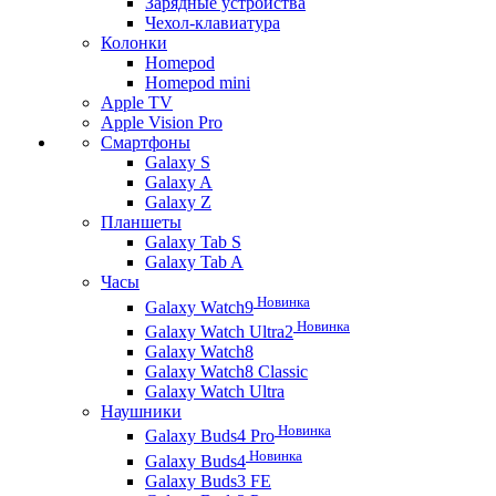
Зарядные устройства
Чехол-клавиатура
Колонки
Homepod
Homepod mini
Apple TV
Apple Vision Pro
Смартфоны
Galaxy S
Galaxy A
Galaxy Z
Планшеты
Galaxy Tab S
Galaxy Tab A
Часы
Новинка
Galaxy Watch9
Новинка
Galaxy Watch Ultra2
Galaxy Watch8
Galaxy Watch8 Classic
Galaxy Watch Ultra
Наушники
Новинка
Galaxy Buds4 Pro
Новинка
Galaxy Buds4
Galaxy Buds3 FE