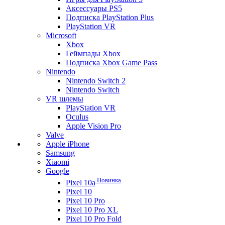
Аксессуары PS5
Подписка PlayStation Plus
PlayStation VR
Microsoft
Xbox
Геймпады Xbox
Подписка Xbox Game Pass
Nintendo
Nintendo Switch 2
Nintendo Switch
VR шлемы
PlayStation VR
Oculus
Apple Vision Pro
Valve
Apple iPhone
Samsung
Xiaomi
Google
Новинка
Pixel 10a
Pixel 10
Pixel 10 Pro
Pixel 10 Pro XL
Pixel 10 Pro Fold