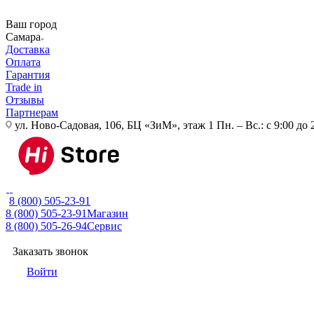
Ваш город
Самара
Доставка
Оплата
Гарантия
Trade in
Отзывы
Партнерам
ул. Ново-Садовая, 106, БЦ «ЗиМ», этаж 1
Пн. – Вс.: с 9:00 до 
8 (800) 505-23-91
8 (800) 505-23-91
Магазин
8 (800) 505-26-94
Сервис
Заказать звонок
Войти