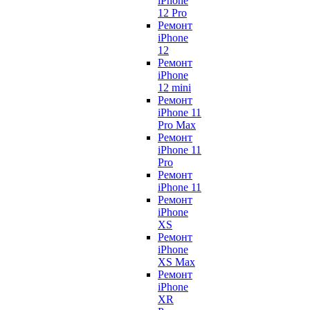
iPhone
12 Pro
Ремонт
iPhone
12
Ремонт
iPhone
12 mini
Ремонт
iPhone 11
Pro Max
Ремонт
iPhone 11
Pro
Ремонт
iPhone 11
Ремонт
iPhone
XS
Ремонт
iPhone
XS Max
Ремонт
iPhone
XR