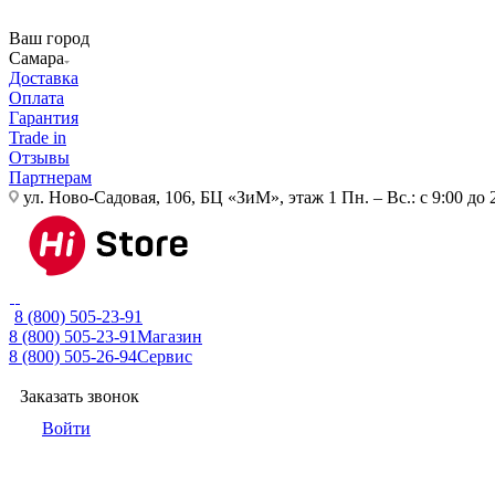
Ваш город
Самара
Доставка
Оплата
Гарантия
Trade in
Отзывы
Партнерам
ул. Ново-Садовая, 106, БЦ «ЗиМ», этаж 1
Пн. – Вс.: с 9:00 до 
8 (800) 505-23-91
8 (800) 505-23-91
Магазин
8 (800) 505-26-94
Сервис
Заказать звонок
Войти