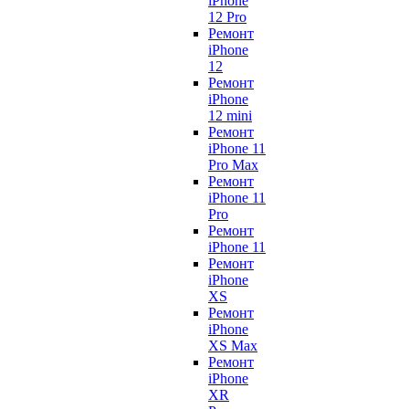
iPhone
12 Pro
Ремонт
iPhone
12
Ремонт
iPhone
12 mini
Ремонт
iPhone 11
Pro Max
Ремонт
iPhone 11
Pro
Ремонт
iPhone 11
Ремонт
iPhone
XS
Ремонт
iPhone
XS Max
Ремонт
iPhone
XR