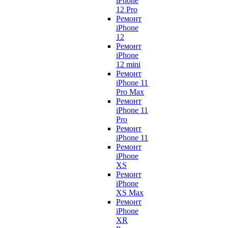
iPhone
12 Pro
Ремонт
iPhone
12
Ремонт
iPhone
12 mini
Ремонт
iPhone 11
Pro Max
Ремонт
iPhone 11
Pro
Ремонт
iPhone 11
Ремонт
iPhone
XS
Ремонт
iPhone
XS Max
Ремонт
iPhone
XR