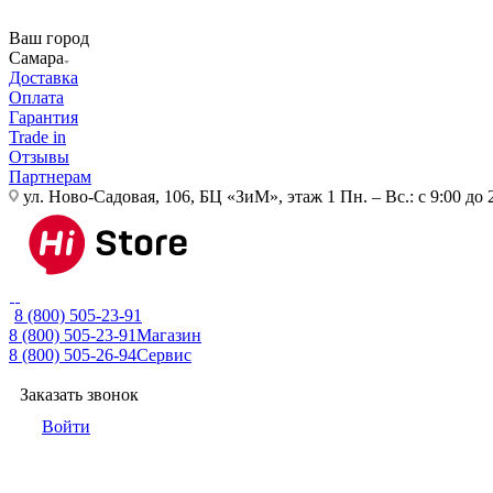
Ваш город
Самара
Доставка
Оплата
Гарантия
Trade in
Отзывы
Партнерам
ул. Ново-Садовая, 106, БЦ «ЗиМ», этаж 1
Пн. – Вс.: с 9:00 до 
8 (800) 505-23-91
8 (800) 505-23-91
Магазин
8 (800) 505-26-94
Сервис
Заказать звонок
Войти