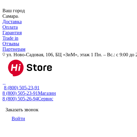
Ваш город
Самара
Доставка
Оплата
Гарантия
Trade in
Отзывы
Партнерам
ул. Ново-Садовая, 106, БЦ «ЗиМ», этаж 1
Пн. – Вс.: с 9:00 до 
8 (800) 505-23-91
8 (800) 505-23-91
Магазин
8 (800) 505-26-94
Сервис
Заказать звонок
Войти