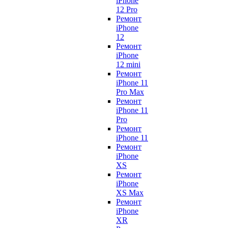
iPhone
12 Pro
Ремонт
iPhone
12
Ремонт
iPhone
12 mini
Ремонт
iPhone 11
Pro Max
Ремонт
iPhone 11
Pro
Ремонт
iPhone 11
Ремонт
iPhone
XS
Ремонт
iPhone
XS Max
Ремонт
iPhone
XR