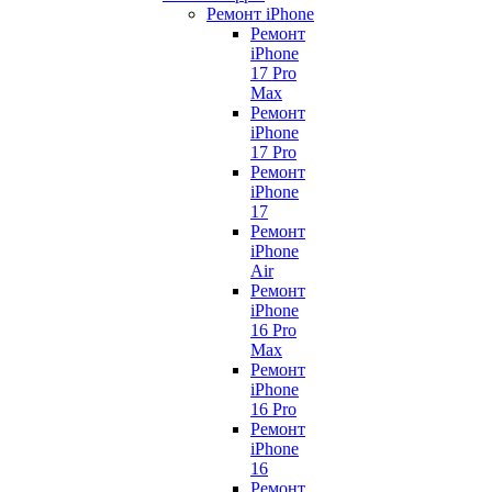
Ремонт iPhone
Ремонт
iPhone
17 Pro
Max
Ремонт
iPhone
17 Pro
Ремонт
iPhone
17
Ремонт
iPhone
Air
Ремонт
iPhone
16 Pro
Max
Ремонт
iPhone
16 Pro
Ремонт
iPhone
16
Ремонт