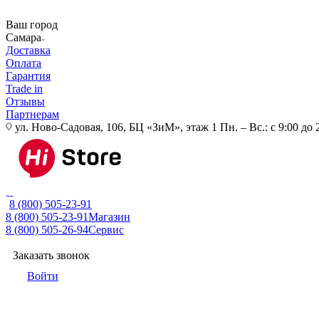
Ваш город
Самара
Доставка
Оплата
Гарантия
Trade in
Отзывы
Партнерам
ул. Ново-Садовая, 106, БЦ «ЗиМ», этаж 1
Пн. – Вс.: с 9:00 до 
8 (800) 505-23-91
8 (800) 505-23-91
Магазин
8 (800) 505-26-94
Сервис
Заказать звонок
Войти