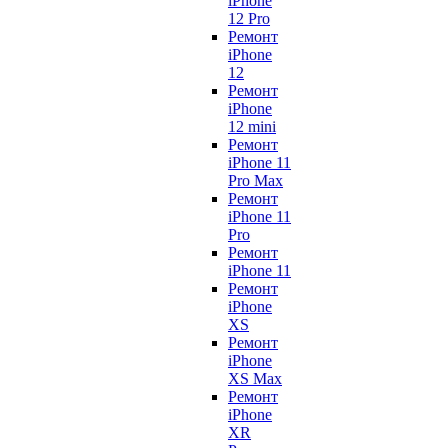
iPhone
12 Pro
Ремонт
iPhone
12
Ремонт
iPhone
12 mini
Ремонт
iPhone 11
Pro Max
Ремонт
iPhone 11
Pro
Ремонт
iPhone 11
Ремонт
iPhone
XS
Ремонт
iPhone
XS Max
Ремонт
iPhone
XR