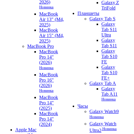
2026)
Galaxy Z
Новинка
TriFold
Планшеты
MacBook
Galaxy Tab S
Air 13" (M4,
Galaxy
2025)
Tab S11
MacBook
Ultra
Air 15" (M4,
Galaxy
2025)
Tab S11
MacBook Pro
Galaxy
MacBook
Tab S10
Pro 14"
FE
(2026)
Galaxy
Новинка
Tab S10
MacBook
FE+
Pro 16"
Galaxy Tab A
(2026)
Galaxy
Новинка
Tab A11
MacBook
Новинка
Pro 14"
Часы
(2025)
Galaxy Watch9
MacBook
Новинка
Pro 14"
Galaxy Watch
(2024)
Новинка
Apple Mac
Ultra2