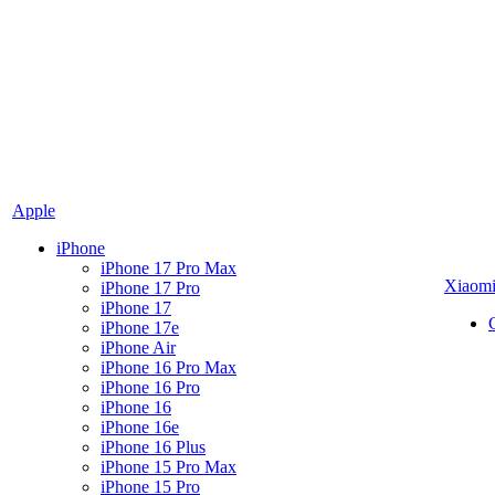
Apple
iPhone
iPhone 17 Pro Max
Xiaom
iPhone 17 Pro
iPhone 17
iPhone 17e
iPhone Air
iPhone 16 Pro Max
iPhone 16 Pro
iPhone 16
iPhone 16e
iPhone 16 Plus
iPhone 15 Pro Max
iPhone 15 Pro