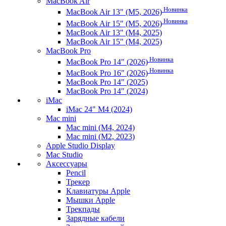
MacBook Air
Новинка
MacBook Air 13" (M5, 2026)
Новинка
MacBook Air 15" (M5, 2026)
MacBook Air 13" (M4, 2025)
MacBook Air 15" (M4, 2025)
MacBook Pro
Новинка
MacBook Pro 14" (2026)
Новинка
MacBook Pro 16" (2026)
MacBook Pro 14" (2025)
MacBook Pro 14" (2024)
iMac
iMac 24" M4 (2024)
Mac mini
Mac mini (M4, 2024)
Mac mini (M2, 2023)
Apple Studio Display
Mac Studio
Аксессуары
Pencil
Трекер
Клавиатуры Apple
Мышки Apple
Трекпады
Зарядные кабели