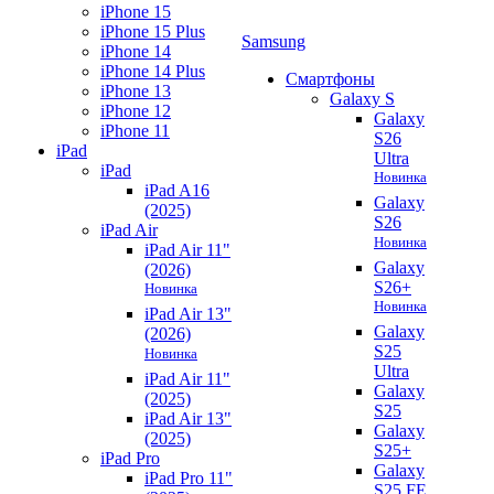
iPhone 15
iPhone 15 Plus
Samsung
iPhone 14
iPhone 14 Plus
Смартфоны
iPhone 13
Galaxy S
iPhone 12
Galaxy
iPhone 11
S26
iPad
Ultra
iPad
Новинка
iPad A16
Galaxy
(2025)
S26
iPad Air
Новинка
iPad Air 11"
Galaxy
(2026)
S26+
Новинка
Новинка
iPad Air 13"
Galaxy
(2026)
S25
Новинка
Ultra
iPad Air 11"
Galaxy
(2025)
S25
iPad Air 13"
Galaxy
(2025)
S25+
iPad Pro
Galaxy
iPad Pro 11"
S25 FE