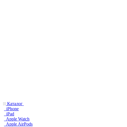
Каталог
iPhone
iPad
Apple Watch
Apple AirPods