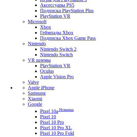
Аксессуары PS5
Подписка PlayStation Plus
PlayStation VR
Microsoft
Xbox
Геймпады Xbox
Подписка Xbox Game Pass
Nintendo
Nintendo Switch 2
Nintendo Switch
VR шлемы
PlayStation VR
Oculus
Apple Vision Pro
Valve
Apple iPhone
Samsung
Xiaomi
Google
Новинка
Pixel 10a
Pixel 10
Pixel 10 Pro
Pixel 10 Pro XL
Pixel 10 Pro Fold