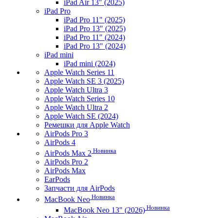
iPad Air 13" (2025)
iPad Pro
iPad Pro 11" (2025)
iPad Pro 13" (2025)
iPad Pro 11" (2024)
iPad Pro 13" (2024)
iPad mini
iPad mini (2024)
Apple Watch Series 11
Apple Watch SE 3 (2025)
Apple Watch Ultra 3
Apple Watch Series 10
Apple Watch Ultra 2
Apple Watch SE (2024)
Ремешки для Apple Watch
AirPods Pro 3
AirPods 4
Новинка
AirPods Max 2
AirPods Pro 2
AirPods Max
EarPods
Запчасти для AirPods
Новинка
MacBook Neo
Новинка
MacBook Neo 13" (2026)