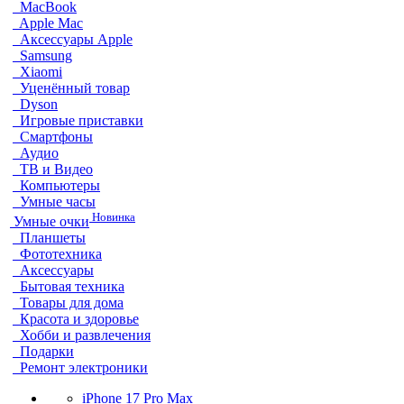
MacBook
Apple Mac
Аксессуары Apple
Samsung
Xiaomi
Уценённый товар
Dyson
Игровые приставки
Смартфоны
Аудио
ТВ и Видео
Компьютеры
Умные часы
Новинка
Умные очки
Планшеты
Фототехника
Аксессуары
Бытовая техника
Товары для дома
Красота и здоровье
Хобби и развлечения
Подарки
Ремонт электроники
iPhone 17 Pro Max