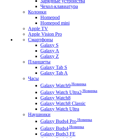
Зарядные устройства
Чехол-клавиатура
Колонки
Homepod
Homepod mini
Apple TV
Apple Vision Pro
Смартфоны
Galaxy S
Galaxy A
Galaxy Z
Планшеты
Galaxy Tab S
Galaxy Tab A
Часы
Новинка
Galaxy Watch9
Новинка
Galaxy Watch Ultra2
Galaxy Watch8
Galaxy Watch8 Classic
Galaxy Watch Ultra
Наушники
Новинка
Galaxy Buds4 Pro
Новинка
Galaxy Buds4
Galaxy Buds3 FE