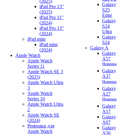
(2025)
Galaxy
iPad Pro 13"
S25
(2025)
Edge
iPad Pro 11"
Galaxy
(2024)
S24
iPad Pro 13"
Ultra
(2024)
Galaxy
iPad mini
S24
iPad mini
Galaxy A
(2024)
Galaxy
Apple Watch
A57
Apple Watch
Новинка
Series 11
Galaxy
Apple Watch SE 3
A37
(2025)
Новинка
Apple Watch Ultra
3
Galaxy
Apple Watch
A27
Series 10
Новинка
Apple Watch Ultra
Galaxy
2
A17
Apple Watch SE
Galaxy
(2024)
A07
Ремешки для
Galaxy
Apple Watch
A56