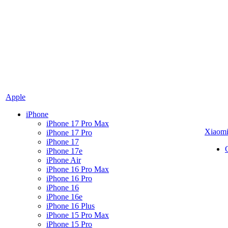
Apple
iPhone
iPhone 17 Pro Max
Xiaom
iPhone 17 Pro
iPhone 17
iPhone 17e
iPhone Air
iPhone 16 Pro Max
iPhone 16 Pro
iPhone 16
iPhone 16e
iPhone 16 Plus
iPhone 15 Pro Max
iPhone 15 Pro