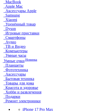
MacBook
Apple Mac
Аксессуары Apple
Samsung
Xiaomi
Уценённый товар
Dyson
Игровые приставки
Смартфоны
Аудио
ТВ и Видео
Компьютеры
Умные часы
Новинка
Умные очки
Планшеты
Фототехника
Аксессуары
Бытовая техника
Товары для дома
Красота и здоровье
Хобби и развлечения
Подарки
Ремонт электроники
iPhone 17 Pro Max