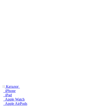
Каталог
iPhone
iPad
Apple Watch
Apple AirPods