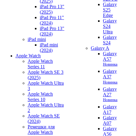
(2025)
Galaxy
iPad Pro 13"
S25
(2025)
Edge
iPad Pro 11"
Galaxy
(2024)
S24
iPad Pro 13"
Ultra
(2024)
Galaxy
iPad mini
S24
iPad mini
Galaxy A
(2024)
Galaxy
Apple Watch
A57
Apple Watch
Новинка
Series 11
Galaxy
Apple Watch SE 3
A37
(2025)
Новинка
Apple Watch Ultra
3
Galaxy
Apple Watch
A27
Series 10
Новинка
Apple Watch Ultra
Galaxy
2
A17
Apple Watch SE
Galaxy
(2024)
A07
Ремешки для
Galaxy
Apple Watch
A56