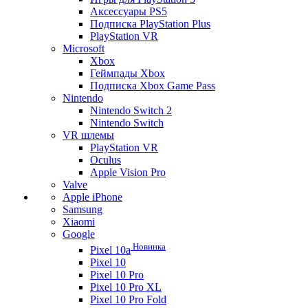
Аксессуары PS5
Подписка PlayStation Plus
PlayStation VR
Microsoft
Xbox
Геймпады Xbox
Подписка Xbox Game Pass
Nintendo
Nintendo Switch 2
Nintendo Switch
VR шлемы
PlayStation VR
Oculus
Apple Vision Pro
Valve
Apple iPhone
Samsung
Xiaomi
Google
Новинка
Pixel 10a
Pixel 10
Pixel 10 Pro
Pixel 10 Pro XL
Pixel 10 Pro Fold