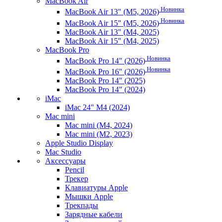
MacBook Air
Новинка
MacBook Air 13" (M5, 2026)
Новинка
MacBook Air 15" (M5, 2026)
MacBook Air 13" (M4, 2025)
MacBook Air 15" (M4, 2025)
MacBook Pro
Новинка
MacBook Pro 14" (2026)
Новинка
MacBook Pro 16" (2026)
MacBook Pro 14" (2025)
MacBook Pro 14" (2024)
iMac
iMac 24" M4 (2024)
Mac mini
Mac mini (M4, 2024)
Mac mini (M2, 2023)
Apple Studio Display
Mac Studio
Аксессуары
Pencil
Трекер
Клавиатуры Apple
Мышки Apple
Трекпады
Зарядные кабели