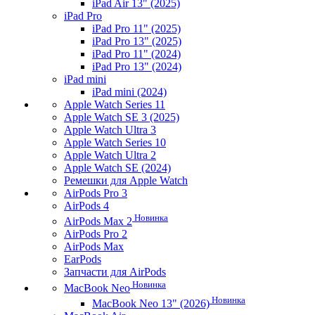
iPad Air 13" (2025)
iPad Pro
iPad Pro 11" (2025)
iPad Pro 13" (2025)
iPad Pro 11" (2024)
iPad Pro 13" (2024)
iPad mini
iPad mini (2024)
Apple Watch Series 11
Apple Watch SE 3 (2025)
Apple Watch Ultra 3
Apple Watch Series 10
Apple Watch Ultra 2
Apple Watch SE (2024)
Ремешки для Apple Watch
AirPods Pro 3
AirPods 4
Новинка
AirPods Max 2
AirPods Pro 2
AirPods Max
EarPods
Запчасти для AirPods
Новинка
MacBook Neo
Новинка
MacBook Neo 13" (2026)