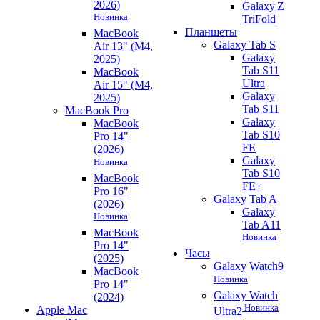
2026)
Galaxy Z
Новинка
TriFold
Планшеты
MacBook
Galaxy Tab S
Air 13" (M4,
Galaxy
2025)
Tab S11
MacBook
Ultra
Air 15" (M4,
Galaxy
2025)
Tab S11
MacBook Pro
Galaxy
MacBook
Tab S10
Pro 14"
FE
(2026)
Galaxy
Новинка
Tab S10
MacBook
FE+
Pro 16"
Galaxy Tab A
(2026)
Galaxy
Новинка
Tab A11
MacBook
Новинка
Pro 14"
Часы
(2025)
Galaxy Watch9
MacBook
Новинка
Pro 14"
Galaxy Watch
(2024)
Новинка
Apple Mac
Ultra2