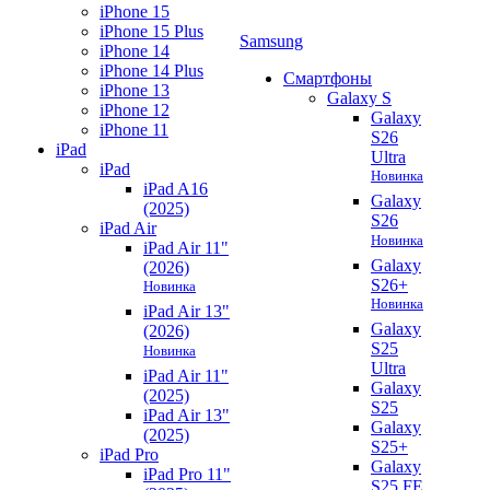
iPhone 15
iPhone 15 Plus
Samsung
iPhone 14
iPhone 14 Plus
Смартфоны
iPhone 13
Galaxy S
iPhone 12
Galaxy
iPhone 11
S26
iPad
Ultra
iPad
Новинка
iPad A16
Galaxy
(2025)
S26
iPad Air
Новинка
iPad Air 11"
Galaxy
(2026)
S26+
Новинка
Новинка
iPad Air 13"
Galaxy
(2026)
S25
Новинка
Ultra
iPad Air 11"
Galaxy
(2025)
S25
iPad Air 13"
Galaxy
(2025)
S25+
iPad Pro
Galaxy
iPad Pro 11"
S25 FE