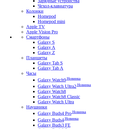
Зарядные устройства
Чехол-клавиатура
Колонки
Homepod
Homepod mini
Apple TV
Apple Vision Pro
Смартфоны
Galaxy S
Galaxy A
Galaxy Z
Планшеты
Galaxy Tab S
Galaxy Tab A
Часы
Новинка
Galaxy Watch9
Новинка
Galaxy Watch Ultra2
Galaxy Watch8
Galaxy Watch8 Classic
Galaxy Watch Ultra
Наушники
Новинка
Galaxy Buds4 Pro
Новинка
Galaxy Buds4
Galaxy Buds3 FE