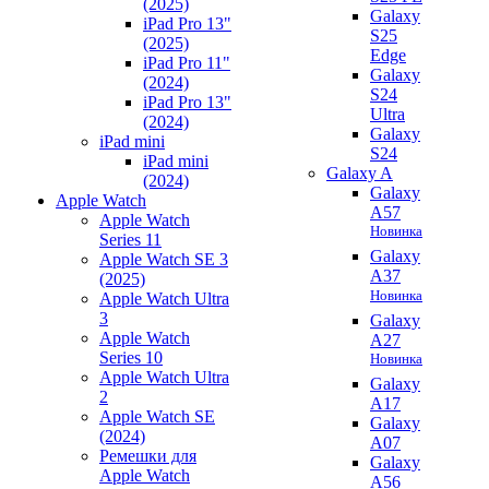
(2025)
Galaxy
iPad Pro 13"
S25
(2025)
Edge
iPad Pro 11"
Galaxy
(2024)
S24
iPad Pro 13"
Ultra
(2024)
Galaxy
iPad mini
S24
iPad mini
Galaxy A
(2024)
Galaxy
Apple Watch
A57
Apple Watch
Новинка
Series 11
Galaxy
Apple Watch SE 3
A37
(2025)
Новинка
Apple Watch Ultra
3
Galaxy
Apple Watch
A27
Series 10
Новинка
Apple Watch Ultra
Galaxy
2
A17
Apple Watch SE
Galaxy
(2024)
A07
Ремешки для
Galaxy
Apple Watch
A56