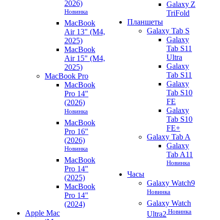
2026)
Galaxy Z
Новинка
TriFold
Планшеты
MacBook
Galaxy Tab S
Air 13" (M4,
Galaxy
2025)
Tab S11
MacBook
Ultra
Air 15" (M4,
Galaxy
2025)
Tab S11
MacBook Pro
Galaxy
MacBook
Tab S10
Pro 14"
FE
(2026)
Galaxy
Новинка
Tab S10
MacBook
FE+
Pro 16"
Galaxy Tab A
(2026)
Galaxy
Новинка
Tab A11
MacBook
Новинка
Pro 14"
Часы
(2025)
Galaxy Watch9
MacBook
Новинка
Pro 14"
Galaxy Watch
(2024)
Новинка
Apple Mac
Ultra2