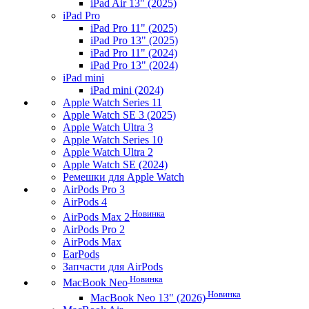
iPad Air 13" (2025)
iPad Pro
iPad Pro 11" (2025)
iPad Pro 13" (2025)
iPad Pro 11" (2024)
iPad Pro 13" (2024)
iPad mini
iPad mini (2024)
Apple Watch Series 11
Apple Watch SE 3 (2025)
Apple Watch Ultra 3
Apple Watch Series 10
Apple Watch Ultra 2
Apple Watch SE (2024)
Ремешки для Apple Watch
AirPods Pro 3
AirPods 4
Новинка
AirPods Max 2
AirPods Pro 2
AirPods Max
EarPods
Запчасти для AirPods
Новинка
MacBook Neo
Новинка
MacBook Neo 13" (2026)