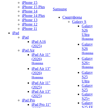
iPhone 15
iPhone 15 Plus
Samsung
iPhone 14
iPhone 14 Plus
Смартфоны
iPhone 13
Galaxy S
iPhone 12
Galaxy
iPhone 11
S26
iPad
Ultra
iPad
Новинка
iPad A16
Galaxy
(2025)
S26
iPad Air
Новинка
iPad Air 11"
Galaxy
(2026)
S26+
Новинка
Новинка
iPad Air 13"
Galaxy
(2026)
S25
Новинка
Ultra
iPad Air 11"
Galaxy
(2025)
S25
iPad Air 13"
Galaxy
(2025)
S25+
iPad Pro
Galaxy
iPad Pro 11"
S25 FE