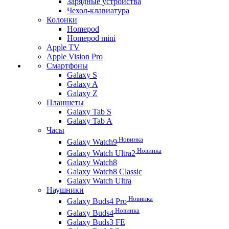
Зарядные устройства
Чехол-клавиатура
Колонки
Homepod
Homepod mini
Apple TV
Apple Vision Pro
Смартфоны
Galaxy S
Galaxy A
Galaxy Z
Планшеты
Galaxy Tab S
Galaxy Tab A
Часы
Новинка
Galaxy Watch9
Новинка
Galaxy Watch Ultra2
Galaxy Watch8
Galaxy Watch8 Classic
Galaxy Watch Ultra
Наушники
Новинка
Galaxy Buds4 Pro
Новинка
Galaxy Buds4
Galaxy Buds3 FE