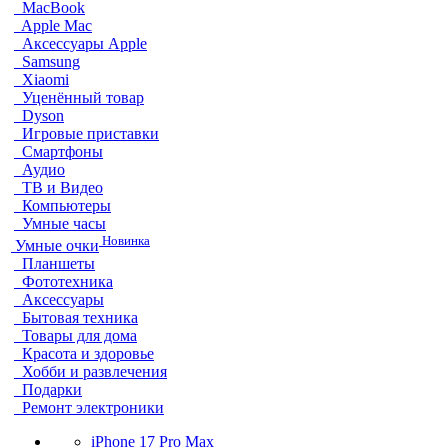
MacBook
Apple Mac
Аксессуары Apple
Samsung
Xiaomi
Уценённый товар
Dyson
Игровые приставки
Смартфоны
Аудио
ТВ и Видео
Компьютеры
Умные часы
Новинка
Умные очки
Планшеты
Фототехника
Аксессуары
Бытовая техника
Товары для дома
Красота и здоровье
Хобби и развлечения
Подарки
Ремонт электроники
iPhone 17 Pro Max