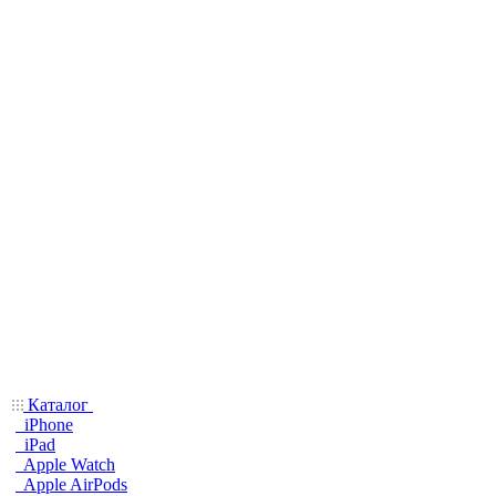
Каталог
iPhone
iPad
Apple Watch
Apple AirPods