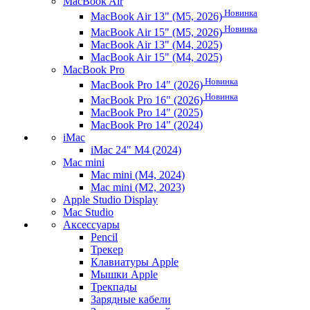
MacBook Air
Новинка
MacBook Air 13" (M5, 2026)
Новинка
MacBook Air 15" (M5, 2026)
MacBook Air 13" (M4, 2025)
MacBook Air 15" (M4, 2025)
MacBook Pro
Новинка
MacBook Pro 14" (2026)
Новинка
MacBook Pro 16" (2026)
MacBook Pro 14" (2025)
MacBook Pro 14" (2024)
iMac
iMac 24" M4 (2024)
Mac mini
Mac mini (M4, 2024)
Mac mini (M2, 2023)
Apple Studio Display
Mac Studio
Аксессуары
Pencil
Трекер
Клавиатуры Apple
Мышки Apple
Трекпады
Зарядные кабели