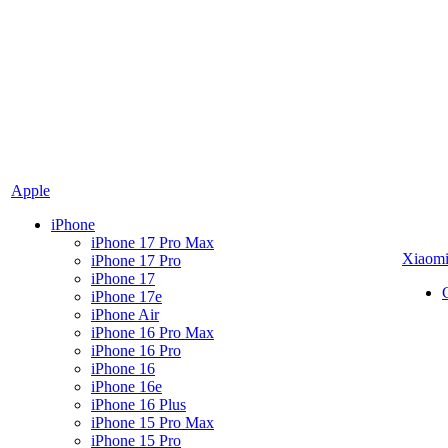
Apple
iPhone
iPhone 17 Pro Max
Xiaom
iPhone 17 Pro
iPhone 17
iPhone 17e
iPhone Air
iPhone 16 Pro Max
iPhone 16 Pro
iPhone 16
iPhone 16e
iPhone 16 Plus
iPhone 15 Pro Max
iPhone 15 Pro