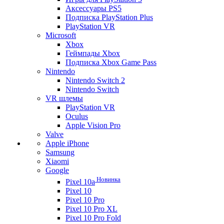
Аксессуары PS5
Подписка PlayStation Plus
PlayStation VR
Microsoft
Xbox
Геймпады Xbox
Подписка Xbox Game Pass
Nintendo
Nintendo Switch 2
Nintendo Switch
VR шлемы
PlayStation VR
Oculus
Apple Vision Pro
Valve
Apple iPhone
Samsung
Xiaomi
Google
Новинка
Pixel 10a
Pixel 10
Pixel 10 Pro
Pixel 10 Pro XL
Pixel 10 Pro Fold