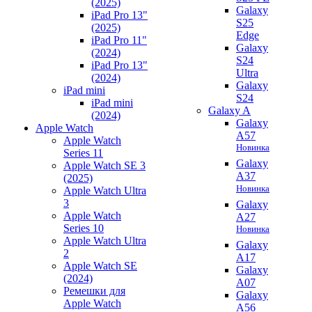
(2025)
Galaxy
iPad Pro 13"
S25
(2025)
Edge
iPad Pro 11"
Galaxy
(2024)
S24
iPad Pro 13"
Ultra
(2024)
Galaxy
iPad mini
S24
iPad mini
Galaxy A
(2024)
Galaxy
Apple Watch
A57
Apple Watch
Новинка
Series 11
Galaxy
Apple Watch SE 3
A37
(2025)
Новинка
Apple Watch Ultra
3
Galaxy
Apple Watch
A27
Series 10
Новинка
Apple Watch Ultra
Galaxy
2
A17
Apple Watch SE
Galaxy
(2024)
A07
Ремешки для
Galaxy
Apple Watch
A56