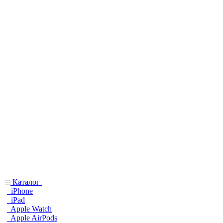
Каталог
iPhone
iPad
Apple Watch
Apple AirPods