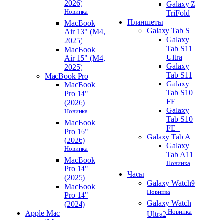
2026)
Galaxy Z
Новинка
TriFold
Планшеты
MacBook
Galaxy Tab S
Air 13" (M4,
Galaxy
2025)
Tab S11
MacBook
Ultra
Air 15" (M4,
Galaxy
2025)
Tab S11
MacBook Pro
Galaxy
MacBook
Tab S10
Pro 14"
FE
(2026)
Galaxy
Новинка
Tab S10
MacBook
FE+
Pro 16"
Galaxy Tab A
(2026)
Galaxy
Новинка
Tab A11
MacBook
Новинка
Pro 14"
Часы
(2025)
Galaxy Watch9
MacBook
Новинка
Pro 14"
Galaxy Watch
(2024)
Новинка
Apple Mac
Ultra2