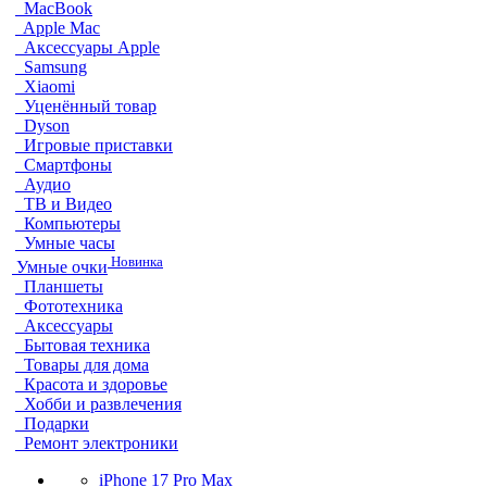
MacBook
Apple Mac
Аксессуары Apple
Samsung
Xiaomi
Уценённый товар
Dyson
Игровые приставки
Смартфоны
Аудио
ТВ и Видео
Компьютеры
Умные часы
Новинка
Умные очки
Планшеты
Фототехника
Аксессуары
Бытовая техника
Товары для дома
Красота и здоровье
Хобби и развлечения
Подарки
Ремонт электроники
iPhone 17 Pro Max