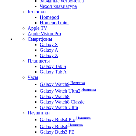
Зарядные устройства
Чехол-клавиатура
Колонки
Homepod
Homepod mini
Apple TV
Apple Vision Pro
Смартфоны
Galaxy S
Galaxy A
Galaxy Z
Планшеты
Galaxy Tab S
Galaxy Tab A
Часы
Новинка
Galaxy Watch9
Новинка
Galaxy Watch Ultra2
Galaxy Watch8
Galaxy Watch8 Classic
Galaxy Watch Ultra
Наушники
Новинка
Galaxy Buds4 Pro
Новинка
Galaxy Buds4
Galaxy Buds3 FE