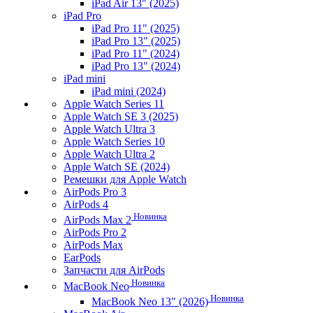
iPad Air 13" (2025)
iPad Pro
iPad Pro 11" (2025)
iPad Pro 13" (2025)
iPad Pro 11" (2024)
iPad Pro 13" (2024)
iPad mini
iPad mini (2024)
Apple Watch Series 11
Apple Watch SE 3 (2025)
Apple Watch Ultra 3
Apple Watch Series 10
Apple Watch Ultra 2
Apple Watch SE (2024)
Ремешки для Apple Watch
AirPods Pro 3
AirPods 4
Новинка
AirPods Max 2
AirPods Pro 2
AirPods Max
EarPods
Запчасти для AirPods
Новинка
MacBook Neo
Новинка
MacBook Neo 13" (2026)