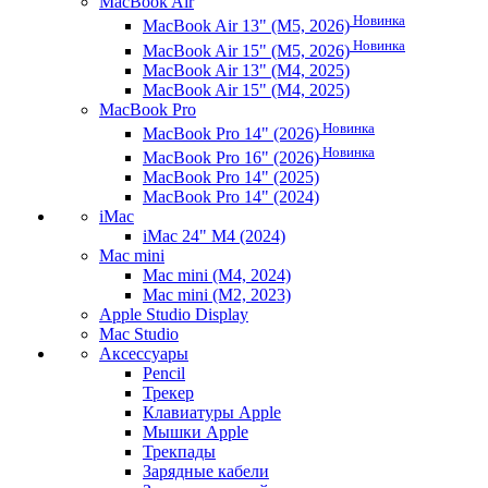
MacBook Air
Новинка
MacBook Air 13" (M5, 2026)
Новинка
MacBook Air 15" (M5, 2026)
MacBook Air 13" (M4, 2025)
MacBook Air 15" (M4, 2025)
MacBook Pro
Новинка
MacBook Pro 14" (2026)
Новинка
MacBook Pro 16" (2026)
MacBook Pro 14" (2025)
MacBook Pro 14" (2024)
iMac
iMac 24" M4 (2024)
Mac mini
Mac mini (M4, 2024)
Mac mini (M2, 2023)
Apple Studio Display
Mac Studio
Аксессуары
Pencil
Трекер
Клавиатуры Apple
Мышки Apple
Трекпады
Зарядные кабели