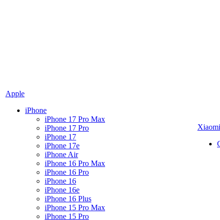
Apple
iPhone
iPhone 17 Pro Max
Xiaom
iPhone 17 Pro
iPhone 17
iPhone 17e
iPhone Air
iPhone 16 Pro Max
iPhone 16 Pro
iPhone 16
iPhone 16e
iPhone 16 Plus
iPhone 15 Pro Max
iPhone 15 Pro