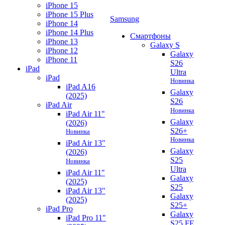
iPhone 15
iPhone 15 Plus
Samsung
iPhone 14
iPhone 14 Plus
Смартфоны
iPhone 13
Galaxy S
iPhone 12
Galaxy
iPhone 11
S26
iPad
Ultra
iPad
Новинка
iPad A16
Galaxy
(2025)
S26
iPad Air
Новинка
iPad Air 11"
Galaxy
(2026)
S26+
Новинка
Новинка
iPad Air 13"
Galaxy
(2026)
S25
Новинка
Ultra
iPad Air 11"
Galaxy
(2025)
S25
iPad Air 13"
Galaxy
(2025)
S25+
iPad Pro
Galaxy
iPad Pro 11"
S25 FE