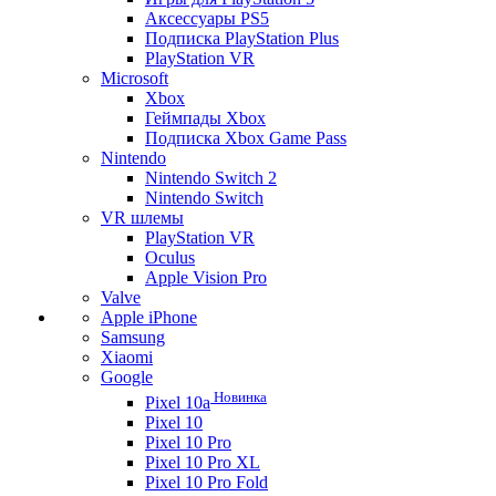
Аксессуары PS5
Подписка PlayStation Plus
PlayStation VR
Microsoft
Xbox
Геймпады Xbox
Подписка Xbox Game Pass
Nintendo
Nintendo Switch 2
Nintendo Switch
VR шлемы
PlayStation VR
Oculus
Apple Vision Pro
Valve
Apple iPhone
Samsung
Xiaomi
Google
Новинка
Pixel 10a
Pixel 10
Pixel 10 Pro
Pixel 10 Pro XL
Pixel 10 Pro Fold