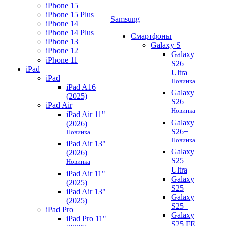
iPhone 15
iPhone 15 Plus
Samsung
iPhone 14
iPhone 14 Plus
Смартфоны
iPhone 13
Galaxy S
iPhone 12
Galaxy
iPhone 11
S26
iPad
Ultra
iPad
Новинка
iPad A16
Galaxy
(2025)
S26
iPad Air
Новинка
iPad Air 11"
Galaxy
(2026)
S26+
Новинка
Новинка
iPad Air 13"
Galaxy
(2026)
S25
Новинка
Ultra
iPad Air 11"
Galaxy
(2025)
S25
iPad Air 13"
Galaxy
(2025)
S25+
iPad Pro
Galaxy
iPad Pro 11"
S25 FE