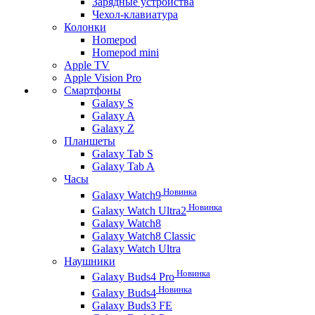
Зарядные устройства
Чехол-клавиатура
Колонки
Homepod
Homepod mini
Apple TV
Apple Vision Pro
Смартфоны
Galaxy S
Galaxy A
Galaxy Z
Планшеты
Galaxy Tab S
Galaxy Tab A
Часы
Новинка
Galaxy Watch9
Новинка
Galaxy Watch Ultra2
Galaxy Watch8
Galaxy Watch8 Classic
Galaxy Watch Ultra
Наушники
Новинка
Galaxy Buds4 Pro
Новинка
Galaxy Buds4
Galaxy Buds3 FE