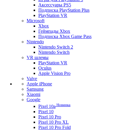
Аксессуары PS5
Подписка PlayStation Plus
PlayStation VR
Microsoft
Xbox
Геймпады Xbox
Подписка Xbox Game Pass
Nintendo
Nintendo Switch 2
Nintendo Switch
VR шлемы
PlayStation VR
Oculus
Apple Vision Pro
Valve
Apple iPhone
Samsung
Xiaomi
Google
Новинка
Pixel 10a
Pixel 10
Pixel 10 Pro
Pixel 10 Pro XL
Pixel 10 Pro Fold