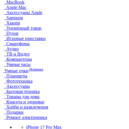
MacBook
Apple Mac
Аксессуары Apple
Samsung
Xiaomi
Уценённый товар
Dyson
Игровые приставки
Смартфоны
Аудио
ТВ и Видео
Компьютеры
Умные часы
Новинка
Умные очки
Планшеты
Фототехника
Аксессуары
Бытовая техника
Товары для дома
Красота и здоровье
Хобби и развлечения
Подарки
Ремонт электроники
iPhone 17 Pro Max