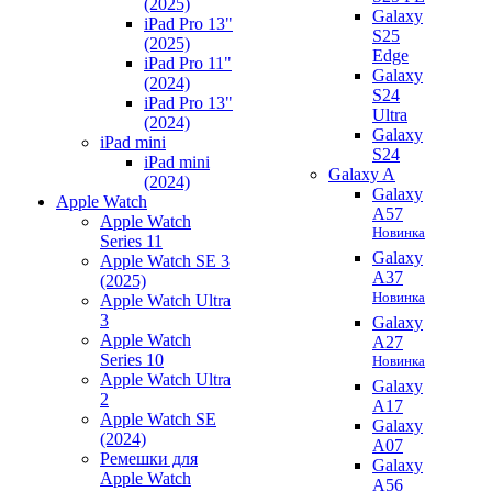
(2025)
Galaxy
iPad Pro 13"
S25
(2025)
Edge
iPad Pro 11"
Galaxy
(2024)
S24
iPad Pro 13"
Ultra
(2024)
Galaxy
iPad mini
S24
iPad mini
Galaxy A
(2024)
Galaxy
Apple Watch
A57
Apple Watch
Новинка
Series 11
Galaxy
Apple Watch SE 3
A37
(2025)
Новинка
Apple Watch Ultra
3
Galaxy
Apple Watch
A27
Series 10
Новинка
Apple Watch Ultra
Galaxy
2
A17
Apple Watch SE
Galaxy
(2024)
A07
Ремешки для
Galaxy
Apple Watch
A56