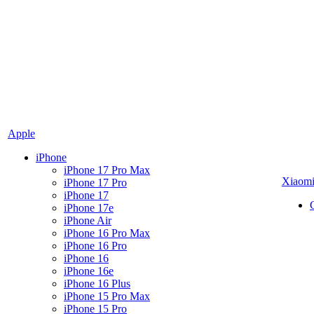
Apple
iPhone
iPhone 17 Pro Max
Xiaom
iPhone 17 Pro
iPhone 17
iPhone 17e
iPhone Air
iPhone 16 Pro Max
iPhone 16 Pro
iPhone 16
iPhone 16e
iPhone 16 Plus
iPhone 15 Pro Max
iPhone 15 Pro