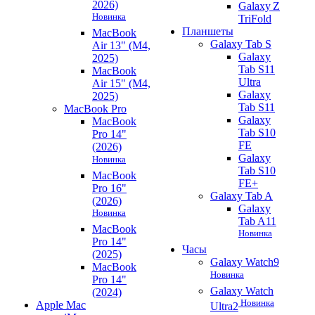
2026)
Galaxy Z
Новинка
TriFold
Планшеты
MacBook
Galaxy Tab S
Air 13" (M4,
Galaxy
2025)
Tab S11
MacBook
Ultra
Air 15" (M4,
Galaxy
2025)
Tab S11
MacBook Pro
Galaxy
MacBook
Tab S10
Pro 14"
FE
(2026)
Galaxy
Новинка
Tab S10
MacBook
FE+
Pro 16"
Galaxy Tab A
(2026)
Galaxy
Новинка
Tab A11
MacBook
Новинка
Pro 14"
Часы
(2025)
Galaxy Watch9
MacBook
Новинка
Pro 14"
Galaxy Watch
(2024)
Новинка
Apple Mac
Ultra2