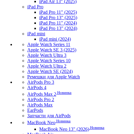
iPad Air 13" (2025)
iPad Pro
iPad Pro 11" (2025)
iPad Pro 13" (2025)
iPad Pro 11" (2024)
iPad Pro 13" (2024)
iPad mini
iPad mini (2024)
Apple Watch Series 11
Apple Watch SE 3 (2025)
Apple Watch Ultra 3
Apple Watch Series 10
Apple Watch Ultra 2
Apple Watch SE (2024)
Ремешки для Apple Watch
AirPods Pro 3
AirPods 4
Новинка
AirPods Max 2
AirPods Pro 2
AirPods Max
EarPods
Запчасти для AirPods
Новинка
MacBook Neo
Новинка
MacBook Neo 13" (2026)