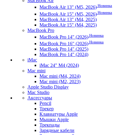
MacBook Air
Новинка
MacBook Air 13" (M5, 2026)
Новинка
MacBook Air 15" (M5, 2026)
MacBook Air 13" (M4, 2025)
MacBook Air 15" (M4, 2025)
MacBook Pro
Новинка
MacBook Pro 14" (2026)
Новинка
MacBook Pro 16" (2026)
MacBook Pro 14" (2025)
MacBook Pro 14" (2024)
iMac
iMac 24" M4 (2024)
Mac mini
Mac mini (M4, 2024)
Mac mini (M2, 2023)
Apple Studio Display
Mac Studio
Аксессуары
Pencil
Трекер
Клавиатуры Apple
Мышки Apple
Трекпады
Зарядные кабели