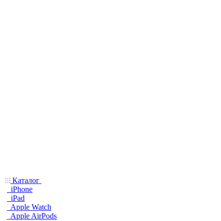
Каталог
iPhone
iPad
Apple Watch
Apple AirPods