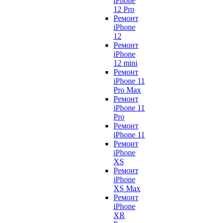
iPhone
12 Pro
Ремонт
iPhone
12
Ремонт
iPhone
12 mini
Ремонт
iPhone 11
Pro Max
Ремонт
iPhone 11
Pro
Ремонт
iPhone 11
Ремонт
iPhone
XS
Ремонт
iPhone
XS Max
Ремонт
iPhone
XR