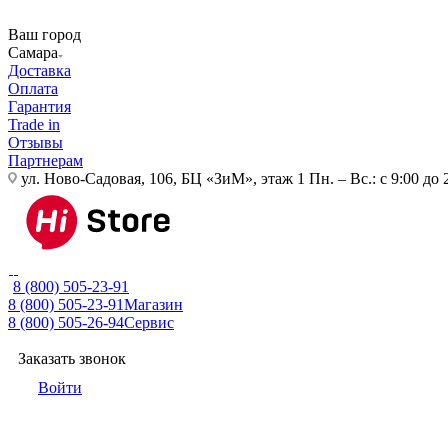
Ваш город
Самара
Доставка
Оплата
Гарантия
Trade in
Отзывы
Партнерам
ул. Ново-Садовая, 106, БЦ «ЗиМ», этаж 1
Пн. – Вс.: с 9:00 до 
8 (800) 505-23-91
8 (800) 505-23-91
Магазин
8 (800) 505-26-94
Сервис
Заказать звонок
Войти