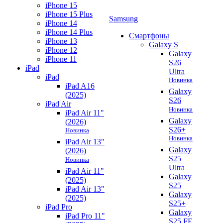
iPhone 15
iPhone 15 Plus
Samsung
iPhone 14
iPhone 14 Plus
Смартфоны
iPhone 13
Galaxy S
iPhone 12
Galaxy
iPhone 11
S26
iPad
Ultra
iPad
Новинка
iPad A16
Galaxy
(2025)
S26
iPad Air
Новинка
iPad Air 11"
Galaxy
(2026)
S26+
Новинка
Новинка
iPad Air 13"
Galaxy
(2026)
S25
Новинка
Ultra
iPad Air 11"
Galaxy
(2025)
S25
iPad Air 13"
Galaxy
(2025)
S25+
iPad Pro
Galaxy
iPad Pro 11"
S25 FE