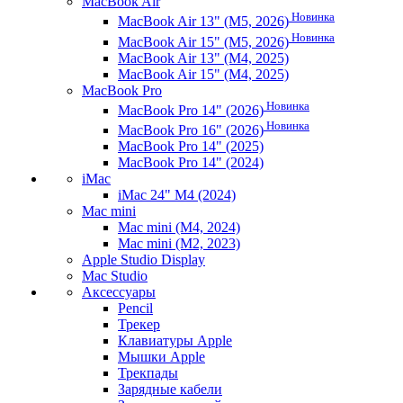
MacBook Air
Новинка
MacBook Air 13" (M5, 2026)
Новинка
MacBook Air 15" (M5, 2026)
MacBook Air 13" (M4, 2025)
MacBook Air 15" (M4, 2025)
MacBook Pro
Новинка
MacBook Pro 14" (2026)
Новинка
MacBook Pro 16" (2026)
MacBook Pro 14" (2025)
MacBook Pro 14" (2024)
iMac
iMac 24" M4 (2024)
Mac mini
Mac mini (M4, 2024)
Mac mini (M2, 2023)
Apple Studio Display
Mac Studio
Аксессуары
Pencil
Трекер
Клавиатуры Apple
Мышки Apple
Трекпады
Зарядные кабели