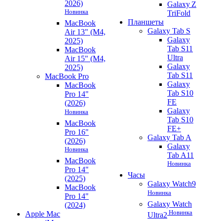
2026)
Galaxy Z
Новинка
TriFold
Планшеты
MacBook
Galaxy Tab S
Air 13" (M4,
Galaxy
2025)
Tab S11
MacBook
Ultra
Air 15" (M4,
Galaxy
2025)
Tab S11
MacBook Pro
Galaxy
MacBook
Tab S10
Pro 14"
FE
(2026)
Galaxy
Новинка
Tab S10
MacBook
FE+
Pro 16"
Galaxy Tab A
(2026)
Galaxy
Новинка
Tab A11
MacBook
Новинка
Pro 14"
Часы
(2025)
Galaxy Watch9
MacBook
Новинка
Pro 14"
Galaxy Watch
(2024)
Новинка
Apple Mac
Ultra2