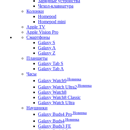
Зарядные устройства
Чехол-клавиатура
Колонки
Homepod
Homepod mini
Apple TV
Apple Vision Pro
Смартфоны
Galaxy S
Galaxy A
Galaxy Z
Планшеты
Galaxy Tab S
Galaxy Tab A
Часы
Новинка
Galaxy Watch9
Новинка
Galaxy Watch Ultra2
Galaxy Watch8
Galaxy Watch8 Classic
Galaxy Watch Ultra
Наушники
Новинка
Galaxy Buds4 Pro
Новинка
Galaxy Buds4
Galaxy Buds3 FE