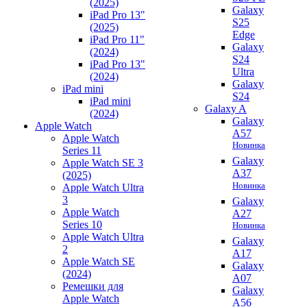
(2025)
Galaxy
iPad Pro 13"
S25
(2025)
Edge
iPad Pro 11"
Galaxy
(2024)
S24
iPad Pro 13"
Ultra
(2024)
Galaxy
iPad mini
S24
iPad mini
Galaxy A
(2024)
Galaxy
Apple Watch
A57
Apple Watch
Новинка
Series 11
Galaxy
Apple Watch SE 3
A37
(2025)
Новинка
Apple Watch Ultra
3
Galaxy
Apple Watch
A27
Series 10
Новинка
Apple Watch Ultra
Galaxy
2
A17
Apple Watch SE
Galaxy
(2024)
A07
Ремешки для
Galaxy
Apple Watch
A56