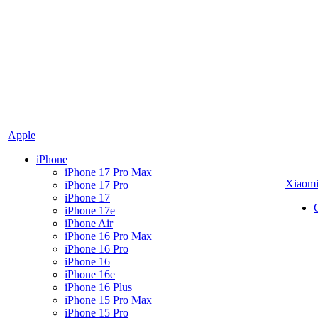
Apple
iPhone
iPhone 17 Pro Max
Xiaom
iPhone 17 Pro
iPhone 17
iPhone 17e
iPhone Air
iPhone 16 Pro Max
iPhone 16 Pro
iPhone 16
iPhone 16e
iPhone 16 Plus
iPhone 15 Pro Max
iPhone 15 Pro