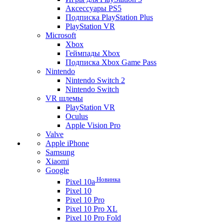
Аксессуары PS5
Подписка PlayStation Plus
PlayStation VR
Microsoft
Xbox
Геймпады Xbox
Подписка Xbox Game Pass
Nintendo
Nintendo Switch 2
Nintendo Switch
VR шлемы
PlayStation VR
Oculus
Apple Vision Pro
Valve
Apple iPhone
Samsung
Xiaomi
Google
Новинка
Pixel 10a
Pixel 10
Pixel 10 Pro
Pixel 10 Pro XL
Pixel 10 Pro Fold