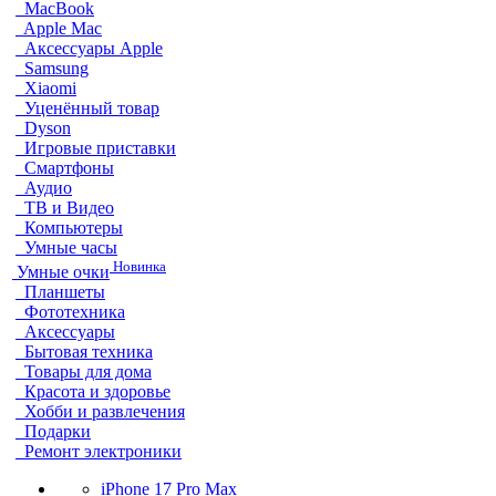
MacBook
Apple Mac
Аксессуары Apple
Samsung
Xiaomi
Уценённый товар
Dyson
Игровые приставки
Смартфоны
Аудио
ТВ и Видео
Компьютеры
Умные часы
Новинка
Умные очки
Планшеты
Фототехника
Аксессуары
Бытовая техника
Товары для дома
Красота и здоровье
Хобби и развлечения
Подарки
Ремонт электроники
iPhone 17 Pro Max