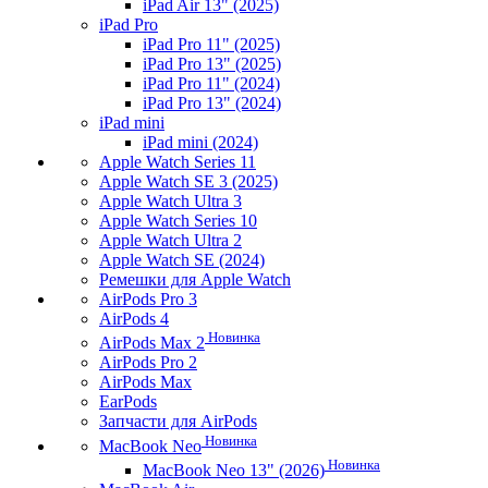
iPad Air 13" (2025)
iPad Pro
iPad Pro 11" (2025)
iPad Pro 13" (2025)
iPad Pro 11" (2024)
iPad Pro 13" (2024)
iPad mini
iPad mini (2024)
Apple Watch Series 11
Apple Watch SE 3 (2025)
Apple Watch Ultra 3
Apple Watch Series 10
Apple Watch Ultra 2
Apple Watch SE (2024)
Ремешки для Apple Watch
AirPods Pro 3
AirPods 4
Новинка
AirPods Max 2
AirPods Pro 2
AirPods Max
EarPods
Запчасти для AirPods
Новинка
MacBook Neo
Новинка
MacBook Neo 13" (2026)