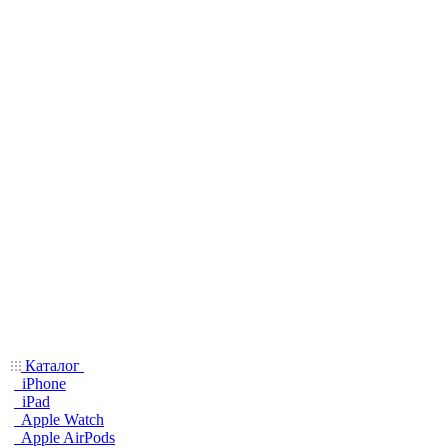
Каталог
iPhone
iPad
Apple Watch
Apple AirPods