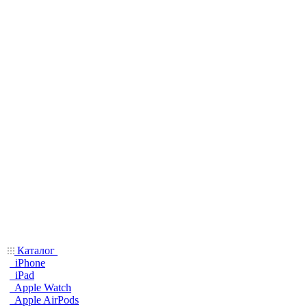
Каталог
iPhone
iPad
Apple Watch
Apple AirPods