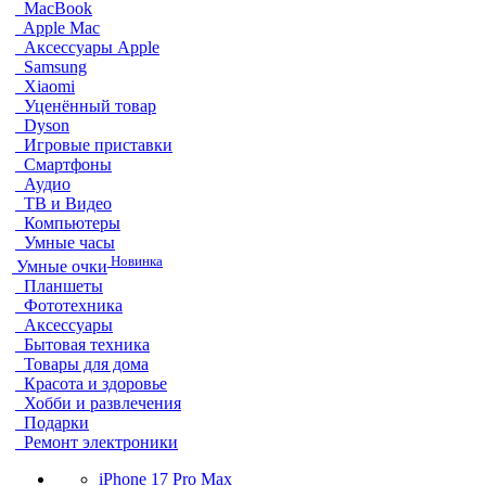
MacBook
Apple Mac
Аксессуары Apple
Samsung
Xiaomi
Уценённый товар
Dyson
Игровые приставки
Смартфоны
Аудио
ТВ и Видео
Компьютеры
Умные часы
Новинка
Умные очки
Планшеты
Фототехника
Аксессуары
Бытовая техника
Товары для дома
Красота и здоровье
Хобби и развлечения
Подарки
Ремонт электроники
iPhone 17 Pro Max