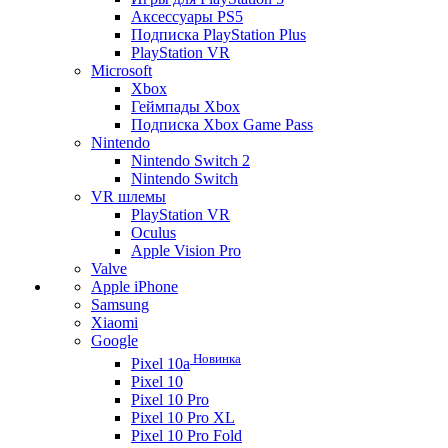
Аксессуары PS5
Подписка PlayStation Plus
PlayStation VR
Microsoft
Xbox
Геймпады Xbox
Подписка Xbox Game Pass
Nintendo
Nintendo Switch 2
Nintendo Switch
VR шлемы
PlayStation VR
Oculus
Apple Vision Pro
Valve
Apple iPhone
Samsung
Xiaomi
Google
Новинка
Pixel 10a
Pixel 10
Pixel 10 Pro
Pixel 10 Pro XL
Pixel 10 Pro Fold