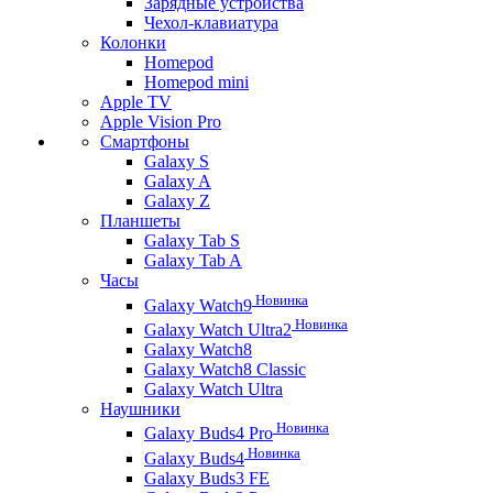
Зарядные устройства
Чехол-клавиатура
Колонки
Homepod
Homepod mini
Apple TV
Apple Vision Pro
Смартфоны
Galaxy S
Galaxy A
Galaxy Z
Планшеты
Galaxy Tab S
Galaxy Tab A
Часы
Новинка
Galaxy Watch9
Новинка
Galaxy Watch Ultra2
Galaxy Watch8
Galaxy Watch8 Classic
Galaxy Watch Ultra
Наушники
Новинка
Galaxy Buds4 Pro
Новинка
Galaxy Buds4
Galaxy Buds3 FE