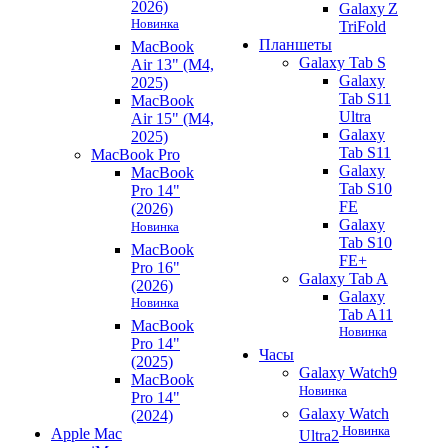
2026)
Galaxy Z
Новинка
TriFold
Планшеты
MacBook
Galaxy Tab S
Air 13" (M4,
Galaxy
2025)
Tab S11
MacBook
Ultra
Air 15" (M4,
Galaxy
2025)
Tab S11
MacBook Pro
Galaxy
MacBook
Tab S10
Pro 14"
FE
(2026)
Galaxy
Новинка
Tab S10
MacBook
FE+
Pro 16"
Galaxy Tab A
(2026)
Galaxy
Новинка
Tab A11
MacBook
Новинка
Pro 14"
Часы
(2025)
Galaxy Watch9
MacBook
Новинка
Pro 14"
Galaxy Watch
(2024)
Новинка
Apple Mac
Ultra2