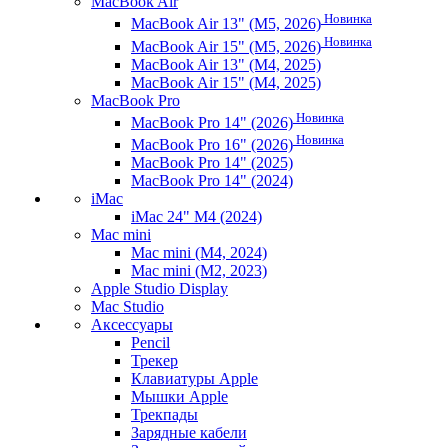
MacBook Air
Новинка
MacBook Air 13" (M5, 2026)
Новинка
MacBook Air 15" (M5, 2026)
MacBook Air 13" (M4, 2025)
MacBook Air 15" (M4, 2025)
MacBook Pro
Новинка
MacBook Pro 14" (2026)
Новинка
MacBook Pro 16" (2026)
MacBook Pro 14" (2025)
MacBook Pro 14" (2024)
iMac
iMac 24" M4 (2024)
Mac mini
Mac mini (M4, 2024)
Mac mini (M2, 2023)
Apple Studio Display
Mac Studio
Аксессуары
Pencil
Трекер
Клавиатуры Apple
Мышки Apple
Трекпады
Зарядные кабели