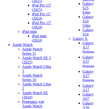
(2025)
Galaxy
iPad Pro 13"
S25
(2025)
Edge
iPad Pro 11"
Galaxy
(2024)
S24
iPad Pro 13"
Ultra
(2024)
Galaxy
iPad mini
S24
iPad mini
Galaxy A
(2024)
Galaxy
Apple Watch
A57
Apple Watch
Новинка
Series 11
Galaxy
Apple Watch SE 3
A37
(2025)
Новинка
Apple Watch Ultra
3
Galaxy
Apple Watch
A27
Series 10
Новинка
Apple Watch Ultra
Galaxy
2
A17
Apple Watch SE
Galaxy
(2024)
A07
Ремешки для
Galaxy
Apple Watch
A56