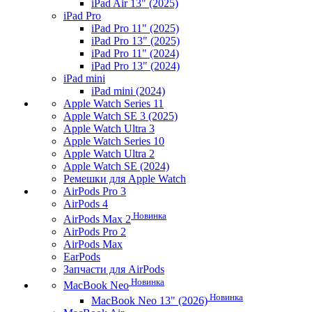
iPad Air 13" (2025)
iPad Pro
iPad Pro 11" (2025)
iPad Pro 13" (2025)
iPad Pro 11" (2024)
iPad Pro 13" (2024)
iPad mini
iPad mini (2024)
Apple Watch Series 11
Apple Watch SE 3 (2025)
Apple Watch Ultra 3
Apple Watch Series 10
Apple Watch Ultra 2
Apple Watch SE (2024)
Ремешки для Apple Watch
AirPods Pro 3
AirPods 4
Новинка
AirPods Max 2
AirPods Pro 2
AirPods Max
EarPods
Запчасти для AirPods
Новинка
MacBook Neo
Новинка
MacBook Neo 13" (2026)