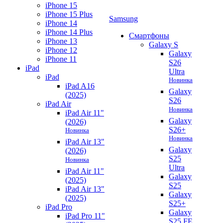
iPhone 15
iPhone 15 Plus
Samsung
iPhone 14
iPhone 14 Plus
Смартфоны
iPhone 13
Galaxy S
iPhone 12
Galaxy
iPhone 11
S26
iPad
Ultra
iPad
Новинка
iPad A16
Galaxy
(2025)
S26
iPad Air
Новинка
iPad Air 11"
Galaxy
(2026)
S26+
Новинка
Новинка
iPad Air 13"
Galaxy
(2026)
S25
Новинка
Ultra
iPad Air 11"
Galaxy
(2025)
S25
iPad Air 13"
Galaxy
(2025)
S25+
iPad Pro
Galaxy
iPad Pro 11"
S25 FE