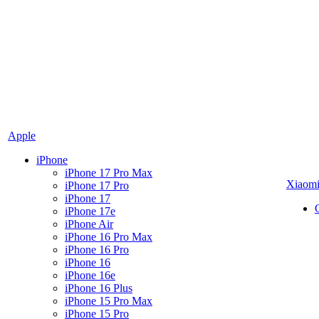
Apple
iPhone
iPhone 17 Pro Max
Xiaom
iPhone 17 Pro
iPhone 17
iPhone 17e
iPhone Air
iPhone 16 Pro Max
iPhone 16 Pro
iPhone 16
iPhone 16e
iPhone 16 Plus
iPhone 15 Pro Max
iPhone 15 Pro