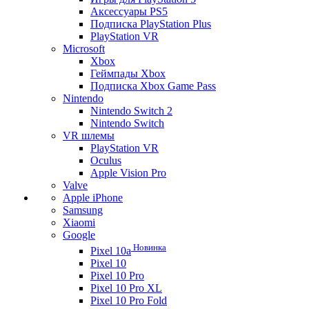
Аксессуары PS5
Подписка PlayStation Plus
PlayStation VR
Microsoft
Xbox
Геймпады Xbox
Подписка Xbox Game Pass
Nintendo
Nintendo Switch 2
Nintendo Switch
VR шлемы
PlayStation VR
Oculus
Apple Vision Pro
Valve
Apple iPhone
Samsung
Xiaomi
Google
Новинка
Pixel 10a
Pixel 10
Pixel 10 Pro
Pixel 10 Pro XL
Pixel 10 Pro Fold