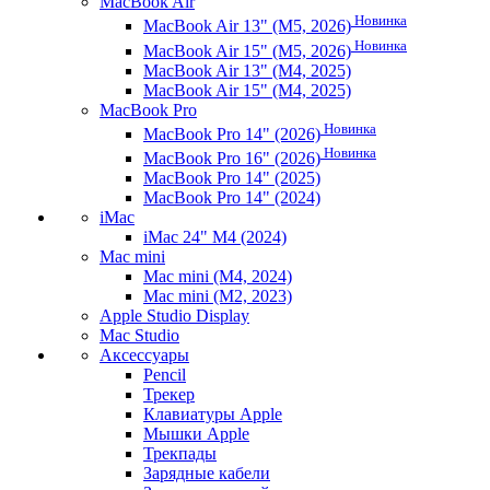
MacBook Air
Новинка
MacBook Air 13" (M5, 2026)
Новинка
MacBook Air 15" (M5, 2026)
MacBook Air 13" (M4, 2025)
MacBook Air 15" (M4, 2025)
MacBook Pro
Новинка
MacBook Pro 14" (2026)
Новинка
MacBook Pro 16" (2026)
MacBook Pro 14" (2025)
MacBook Pro 14" (2024)
iMac
iMac 24" M4 (2024)
Mac mini
Mac mini (M4, 2024)
Mac mini (M2, 2023)
Apple Studio Display
Mac Studio
Аксессуары
Pencil
Трекер
Клавиатуры Apple
Мышки Apple
Трекпады
Зарядные кабели