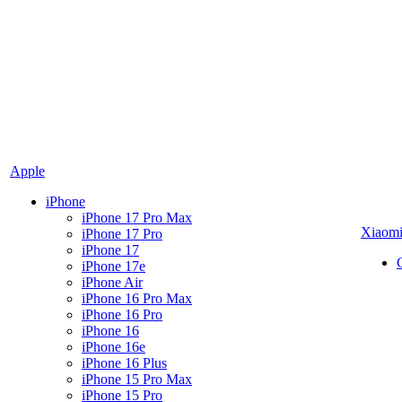
Apple
iPhone
iPhone 17 Pro Max
Xiaom
iPhone 17 Pro
iPhone 17
iPhone 17e
iPhone Air
iPhone 16 Pro Max
iPhone 16 Pro
iPhone 16
iPhone 16e
iPhone 16 Plus
iPhone 15 Pro Max
iPhone 15 Pro