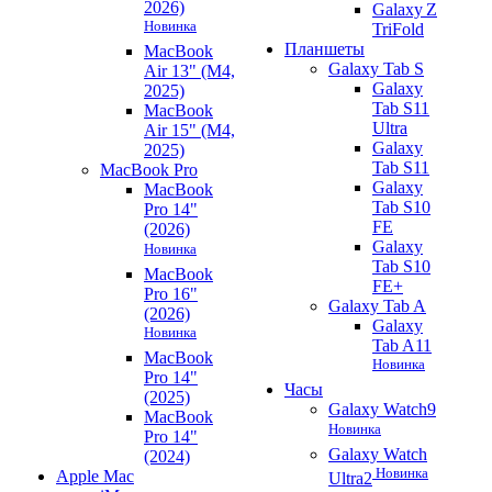
2026)
Galaxy Z
Новинка
TriFold
Планшеты
MacBook
Galaxy Tab S
Air 13" (M4,
Galaxy
2025)
Tab S11
MacBook
Ultra
Air 15" (M4,
Galaxy
2025)
Tab S11
MacBook Pro
Galaxy
MacBook
Tab S10
Pro 14"
FE
(2026)
Galaxy
Новинка
Tab S10
MacBook
FE+
Pro 16"
Galaxy Tab A
(2026)
Galaxy
Новинка
Tab A11
MacBook
Новинка
Pro 14"
Часы
(2025)
Galaxy Watch9
MacBook
Новинка
Pro 14"
Galaxy Watch
(2024)
Новинка
Apple Mac
Ultra2