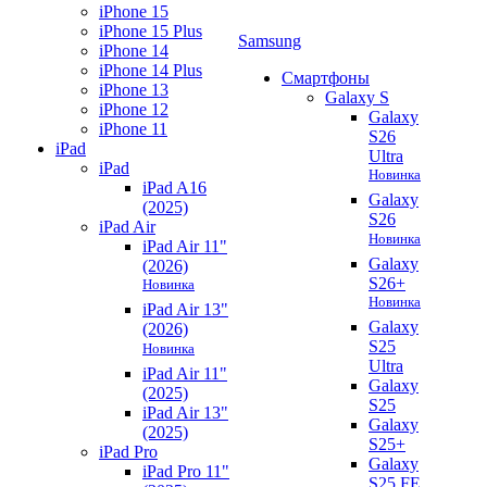
iPhone 15
iPhone 15 Plus
Samsung
iPhone 14
iPhone 14 Plus
Смартфоны
iPhone 13
Galaxy S
iPhone 12
Galaxy
iPhone 11
S26
iPad
Ultra
iPad
Новинка
iPad A16
Galaxy
(2025)
S26
iPad Air
Новинка
iPad Air 11"
Galaxy
(2026)
S26+
Новинка
Новинка
iPad Air 13"
Galaxy
(2026)
S25
Новинка
Ultra
iPad Air 11"
Galaxy
(2025)
S25
iPad Air 13"
Galaxy
(2025)
S25+
iPad Pro
Galaxy
iPad Pro 11"
S25 FE