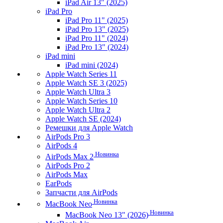
iPad Air 13" (2025)
iPad Pro
iPad Pro 11" (2025)
iPad Pro 13" (2025)
iPad Pro 11" (2024)
iPad Pro 13" (2024)
iPad mini
iPad mini (2024)
Apple Watch Series 11
Apple Watch SE 3 (2025)
Apple Watch Ultra 3
Apple Watch Series 10
Apple Watch Ultra 2
Apple Watch SE (2024)
Ремешки для Apple Watch
AirPods Pro 3
AirPods 4
Новинка
AirPods Max 2
AirPods Pro 2
AirPods Max
EarPods
Запчасти для AirPods
Новинка
MacBook Neo
Новинка
MacBook Neo 13" (2026)