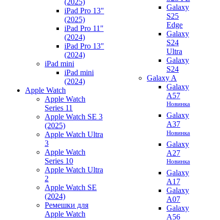
(2025)
Galaxy
iPad Pro 13"
S25
(2025)
Edge
iPad Pro 11"
Galaxy
(2024)
S24
iPad Pro 13"
Ultra
(2024)
Galaxy
iPad mini
S24
iPad mini
Galaxy A
(2024)
Galaxy
Apple Watch
A57
Apple Watch
Новинка
Series 11
Galaxy
Apple Watch SE 3
A37
(2025)
Новинка
Apple Watch Ultra
3
Galaxy
Apple Watch
A27
Series 10
Новинка
Apple Watch Ultra
Galaxy
2
A17
Apple Watch SE
Galaxy
(2024)
A07
Ремешки для
Galaxy
Apple Watch
A56