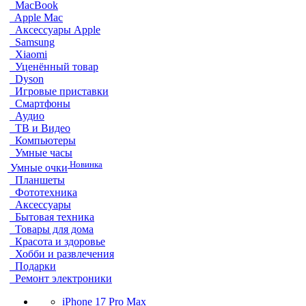
MacBook
Apple Mac
Аксессуары Apple
Samsung
Xiaomi
Уценённый товар
Dyson
Игровые приставки
Смартфоны
Аудио
ТВ и Видео
Компьютеры
Умные часы
Новинка
Умные очки
Планшеты
Фототехника
Аксессуары
Бытовая техника
Товары для дома
Красота и здоровье
Хобби и развлечения
Подарки
Ремонт электроники
iPhone 17 Pro Max