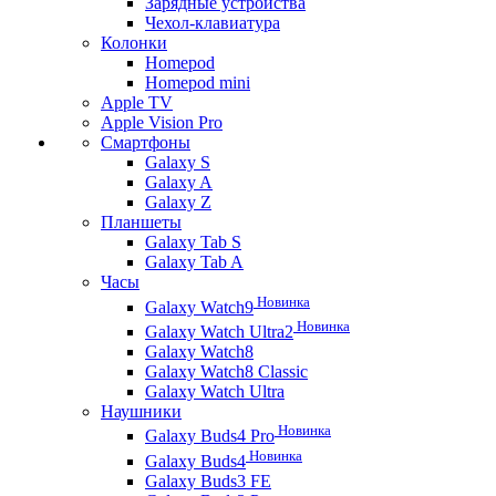
Зарядные устройства
Чехол-клавиатура
Колонки
Homepod
Homepod mini
Apple TV
Apple Vision Pro
Смартфоны
Galaxy S
Galaxy A
Galaxy Z
Планшеты
Galaxy Tab S
Galaxy Tab A
Часы
Новинка
Galaxy Watch9
Новинка
Galaxy Watch Ultra2
Galaxy Watch8
Galaxy Watch8 Classic
Galaxy Watch Ultra
Наушники
Новинка
Galaxy Buds4 Pro
Новинка
Galaxy Buds4
Galaxy Buds3 FE