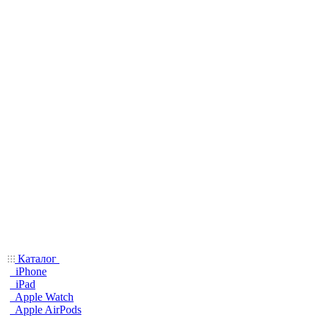
Каталог
iPhone
iPad
Apple Watch
Apple AirPods