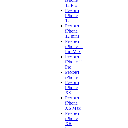
iPhone
12 Pro
Ремонт
iPhone
12
Ремонт
iPhone
12 mini
Ремонт
iPhone 11
Pro Max
Ремонт
iPhone 11
Pro
Ремонт
iPhone 11
Ремонт
iPhone
XS
Ремонт
iPhone
XS Max
Ремонт
iPhone
XR