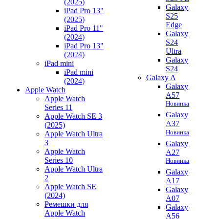
(2025)
Galaxy
iPad Pro 13"
S25
(2025)
Edge
iPad Pro 11"
Galaxy
(2024)
S24
iPad Pro 13"
Ultra
(2024)
Galaxy
iPad mini
S24
iPad mini
Galaxy A
(2024)
Galaxy
Apple Watch
A57
Apple Watch
Новинка
Series 11
Galaxy
Apple Watch SE 3
A37
(2025)
Новинка
Apple Watch Ultra
3
Galaxy
Apple Watch
A27
Series 10
Новинка
Apple Watch Ultra
Galaxy
2
A17
Apple Watch SE
Galaxy
(2024)
A07
Ремешки для
Galaxy
Apple Watch
A56