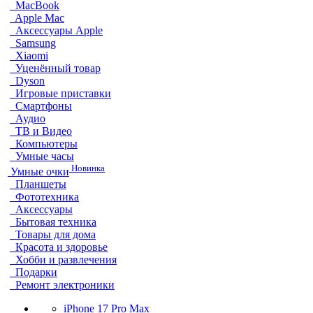
MacBook
Apple Mac
Аксессуары Apple
Samsung
Xiaomi
Уценённый товар
Dyson
Игровые приставки
Смартфоны
Аудио
ТВ и Видео
Компьютеры
Умные часы
Новинка
Умные очки
Планшеты
Фототехника
Аксессуары
Бытовая техника
Товары для дома
Красота и здоровье
Хобби и развлечения
Подарки
Ремонт электроники
iPhone 17 Pro Max