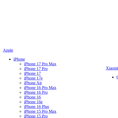
Apple
iPhone
iPhone 17 Pro Max
Xiaom
iPhone 17 Pro
iPhone 17
iPhone 17e
iPhone Air
iPhone 16 Pro Max
iPhone 16 Pro
iPhone 16
iPhone 16e
iPhone 16 Plus
iPhone 15 Pro Max
iPhone 15 Pro