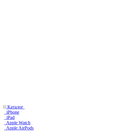
Каталог
iPhone
iPad
Apple Watch
Apple AirPods