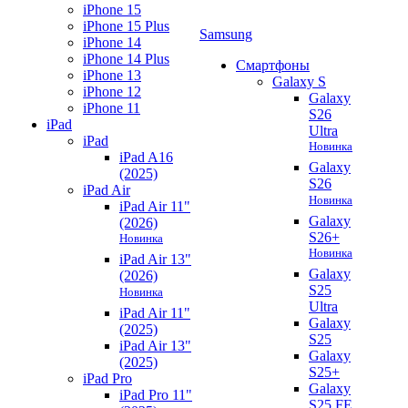
iPhone 15
iPhone 15 Plus
Samsung
iPhone 14
iPhone 14 Plus
Смартфоны
iPhone 13
Galaxy S
iPhone 12
Galaxy
iPhone 11
S26
iPad
Ultra
iPad
Новинка
iPad A16
Galaxy
(2025)
S26
iPad Air
Новинка
iPad Air 11"
Galaxy
(2026)
S26+
Новинка
Новинка
iPad Air 13"
Galaxy
(2026)
S25
Новинка
Ultra
iPad Air 11"
Galaxy
(2025)
S25
iPad Air 13"
Galaxy
(2025)
S25+
iPad Pro
Galaxy
iPad Pro 11"
S25 FE