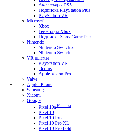
Аксессуары PS5
Подписка PlayStation Plus
PlayStation VR
Microsoft
Xbox
Геймпады Xbox
Подписка Xbox Game Pass
Nintendo
Nintendo Switch 2
Nintendo Switch
VR шлемы
PlayStation VR
Oculus
Apple Vision Pro
Valve
Apple iPhone
Samsung
Xiaomi
Google
Новинка
Pixel 10a
Pixel 10
Pixel 10 Pro
Pixel 10 Pro XL
Pixel 10 Pro Fold