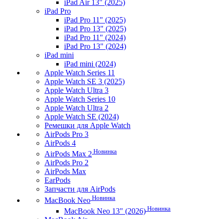
iPad Air 13" (2025)
iPad Pro
iPad Pro 11" (2025)
iPad Pro 13" (2025)
iPad Pro 11" (2024)
iPad Pro 13" (2024)
iPad mini
iPad mini (2024)
Apple Watch Series 11
Apple Watch SE 3 (2025)
Apple Watch Ultra 3
Apple Watch Series 10
Apple Watch Ultra 2
Apple Watch SE (2024)
Ремешки для Apple Watch
AirPods Pro 3
AirPods 4
Новинка
AirPods Max 2
AirPods Pro 2
AirPods Max
EarPods
Запчасти для AirPods
Новинка
MacBook Neo
Новинка
MacBook Neo 13" (2026)