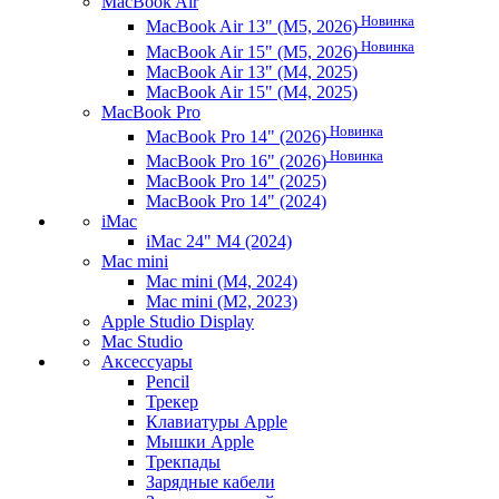
MacBook Air
Новинка
MacBook Air 13" (M5, 2026)
Новинка
MacBook Air 15" (M5, 2026)
MacBook Air 13" (M4, 2025)
MacBook Air 15" (M4, 2025)
MacBook Pro
Новинка
MacBook Pro 14" (2026)
Новинка
MacBook Pro 16" (2026)
MacBook Pro 14" (2025)
MacBook Pro 14" (2024)
iMac
iMac 24" M4 (2024)
Mac mini
Mac mini (M4, 2024)
Mac mini (M2, 2023)
Apple Studio Display
Mac Studio
Аксессуары
Pencil
Трекер
Клавиатуры Apple
Мышки Apple
Трекпады
Зарядные кабели