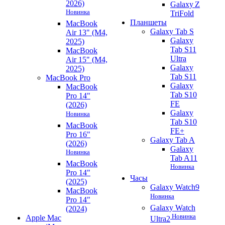
2026)
Galaxy Z
Новинка
TriFold
Планшеты
MacBook
Galaxy Tab S
Air 13" (M4,
Galaxy
2025)
Tab S11
MacBook
Ultra
Air 15" (M4,
Galaxy
2025)
Tab S11
MacBook Pro
Galaxy
MacBook
Tab S10
Pro 14"
FE
(2026)
Galaxy
Новинка
Tab S10
MacBook
FE+
Pro 16"
Galaxy Tab A
(2026)
Galaxy
Новинка
Tab A11
MacBook
Новинка
Pro 14"
Часы
(2025)
Galaxy Watch9
MacBook
Новинка
Pro 14"
Galaxy Watch
(2024)
Новинка
Apple Mac
Ultra2