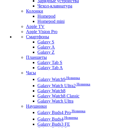
Зарядные устройства
Чехол-клавиатура
Колонки
Homepod
Homepod mini
Apple TV
Apple Vision Pro
Смартфоны
Galaxy S
Galaxy A
Galaxy Z
Планшеты
Galaxy Tab S
Galaxy Tab A
Часы
Новинка
Galaxy Watch9
Новинка
Galaxy Watch Ultra2
Galaxy Watch8
Galaxy Watch8 Classic
Galaxy Watch Ultra
Наушники
Новинка
Galaxy Buds4 Pro
Новинка
Galaxy Buds4
Galaxy Buds3 FE