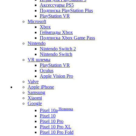
Аксессуары PS5
Подписка PlayStation Plus
PlayStation VR
Microsoft
Xbox
Геймпады Xbox
Подписка Xbox Game Pass
Nintendo
Nintendo Switch 2
Nintendo Switch
VR шлемы
PlayStation VR
Oculus
Apple Vision Pro
Valve
Apple iPhone
Samsung
Xiaomi
Google
Новинка
Pixel 10a
Pixel 10
Pixel 10 Pro
Pixel 10 Pro XL
Pixel 10 Pro Fold