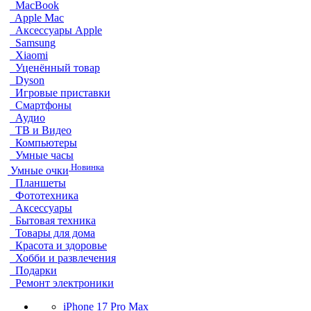
MacBook
Apple Mac
Аксессуары Apple
Samsung
Xiaomi
Уценённый товар
Dyson
Игровые приставки
Смартфоны
Аудио
ТВ и Видео
Компьютеры
Умные часы
Новинка
Умные очки
Планшеты
Фототехника
Аксессуары
Бытовая техника
Товары для дома
Красота и здоровье
Хобби и развлечения
Подарки
Ремонт электроники
iPhone 17 Pro Max