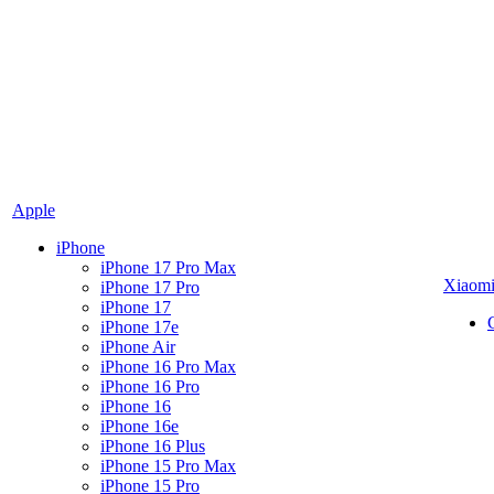
Apple
iPhone
iPhone 17 Pro Max
Xiaom
iPhone 17 Pro
iPhone 17
iPhone 17e
iPhone Air
iPhone 16 Pro Max
iPhone 16 Pro
iPhone 16
iPhone 16e
iPhone 16 Plus
iPhone 15 Pro Max
iPhone 15 Pro