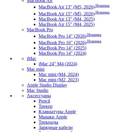
MacBook Air
Новинка
MacBook Air 13" (M5, 2026)
Новинка
MacBook Air 15" (M5, 2026)
MacBook Air 13" (M4, 2025)
MacBook Air 15" (M4, 2025)
MacBook Pro
Новинка
MacBook Pro 14" (2026)
Новинка
MacBook Pro 16" (2026)
MacBook Pro 14" (2025)
MacBook Pro 14" (2024)
iMac
iMac 24" M4 (2024)
Mac mini
Mac mini (M4, 2024)
Mac mini (M2, 2023)
Apple Studio Display
Mac Studio
Аксессуары
Pencil
Трекер
Клавиатуры Apple
Мышки Apple
Трекпады
Зарядные кабели