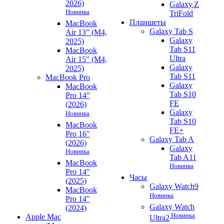
2026)
Galaxy Z
Новинка
TriFold
Планшеты
MacBook
Galaxy Tab S
Air 13" (M4,
Galaxy
2025)
Tab S11
MacBook
Ultra
Air 15" (M4,
Galaxy
2025)
Tab S11
MacBook Pro
Galaxy
MacBook
Tab S10
Pro 14"
FE
(2026)
Galaxy
Новинка
Tab S10
MacBook
FE+
Pro 16"
Galaxy Tab A
(2026)
Galaxy
Новинка
Tab A11
MacBook
Новинка
Pro 14"
Часы
(2025)
Galaxy Watch9
MacBook
Новинка
Pro 14"
Galaxy Watch
(2024)
Новинка
Apple Mac
Ultra2