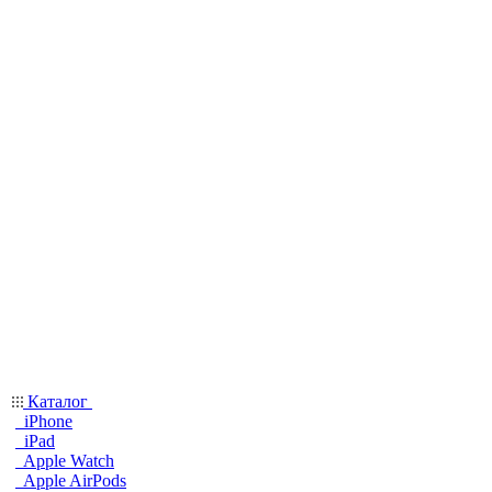
Каталог
iPhone
iPad
Apple Watch
Apple AirPods