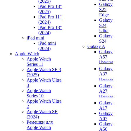
(2025)
Galaxy
iPad Pro 13"
S25
(2025)
Edge
iPad Pro 11"
Galaxy
(2024)
S24
iPad Pro 13"
Ultra
(2024)
Galaxy
iPad mini
S24
iPad mini
Galaxy A
(2024)
Galaxy
Apple Watch
A57
Apple Watch
Новинка
Series 11
Galaxy
Apple Watch SE 3
A37
(2025)
Новинка
Apple Watch Ultra
3
Galaxy
Apple Watch
A27
Series 10
Новинка
Apple Watch Ultra
Galaxy
2
A17
Apple Watch SE
Galaxy
(2024)
A07
Ремешки для
Galaxy
Apple Watch
A56