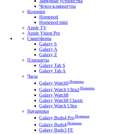
Зарядные устройства
Чехол-клавиатура
Колонки
Homepod
Homepod mini
Apple TV
Apple Vision Pro
Смартфоны
Galaxy S
Galaxy A
Galaxy Z
Планшеты
Galaxy Tab S
Galaxy Tab A
Часы
Новинка
Galaxy Watch9
Новинка
Galaxy Watch Ultra2
Galaxy Watch8
Galaxy Watch8 Classic
Galaxy Watch Ultra
Наушники
Новинка
Galaxy Buds4 Pro
Новинка
Galaxy Buds4
Galaxy Buds3 FE