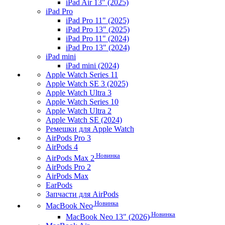
iPad Air 13" (2025)
iPad Pro
iPad Pro 11" (2025)
iPad Pro 13" (2025)
iPad Pro 11" (2024)
iPad Pro 13" (2024)
iPad mini
iPad mini (2024)
Apple Watch Series 11
Apple Watch SE 3 (2025)
Apple Watch Ultra 3
Apple Watch Series 10
Apple Watch Ultra 2
Apple Watch SE (2024)
Ремешки для Apple Watch
AirPods Pro 3
AirPods 4
Новинка
AirPods Max 2
AirPods Pro 2
AirPods Max
EarPods
Запчасти для AirPods
Новинка
MacBook Neo
Новинка
MacBook Neo 13" (2026)