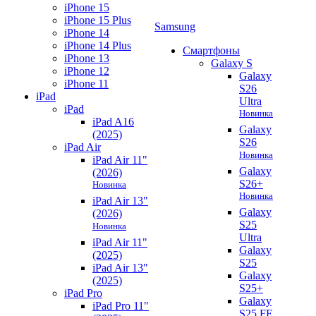
iPhone 15
iPhone 15 Plus
Samsung
iPhone 14
iPhone 14 Plus
Смартфоны
iPhone 13
Galaxy S
iPhone 12
Galaxy
iPhone 11
S26
iPad
Ultra
iPad
Новинка
iPad A16
Galaxy
(2025)
S26
iPad Air
Новинка
iPad Air 11"
Galaxy
(2026)
S26+
Новинка
Новинка
iPad Air 13"
Galaxy
(2026)
S25
Новинка
Ultra
iPad Air 11"
Galaxy
(2025)
S25
iPad Air 13"
Galaxy
(2025)
S25+
iPad Pro
Galaxy
iPad Pro 11"
S25 FE