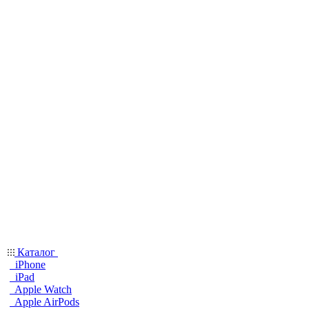
Каталог
iPhone
iPad
Apple Watch
Apple AirPods