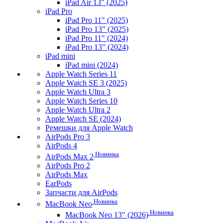
iPad Air 13" (2025)
iPad Pro
iPad Pro 11" (2025)
iPad Pro 13" (2025)
iPad Pro 11" (2024)
iPad Pro 13" (2024)
iPad mini
iPad mini (2024)
Apple Watch Series 11
Apple Watch SE 3 (2025)
Apple Watch Ultra 3
Apple Watch Series 10
Apple Watch Ultra 2
Apple Watch SE (2024)
Ремешки для Apple Watch
AirPods Pro 3
AirPods 4
Новинка
AirPods Max 2
AirPods Pro 2
AirPods Max
EarPods
Запчасти для AirPods
Новинка
MacBook Neo
Новинка
MacBook Neo 13" (2026)