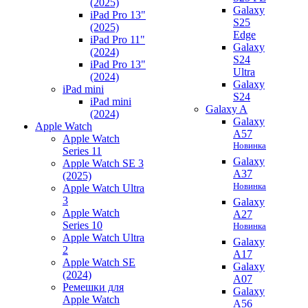
(2025)
Galaxy
iPad Pro 13"
S25
(2025)
Edge
iPad Pro 11"
Galaxy
(2024)
S24
iPad Pro 13"
Ultra
(2024)
Galaxy
iPad mini
S24
iPad mini
Galaxy A
(2024)
Galaxy
Apple Watch
A57
Apple Watch
Новинка
Series 11
Galaxy
Apple Watch SE 3
A37
(2025)
Новинка
Apple Watch Ultra
3
Galaxy
Apple Watch
A27
Series 10
Новинка
Apple Watch Ultra
Galaxy
2
A17
Apple Watch SE
Galaxy
(2024)
A07
Ремешки для
Galaxy
Apple Watch
A56