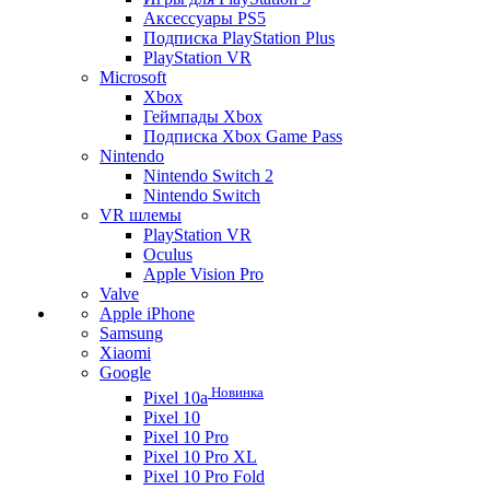
Аксессуары PS5
Подписка PlayStation Plus
PlayStation VR
Microsoft
Xbox
Геймпады Xbox
Подписка Xbox Game Pass
Nintendo
Nintendo Switch 2
Nintendo Switch
VR шлемы
PlayStation VR
Oculus
Apple Vision Pro
Valve
Apple iPhone
Samsung
Xiaomi
Google
Новинка
Pixel 10a
Pixel 10
Pixel 10 Pro
Pixel 10 Pro XL
Pixel 10 Pro Fold