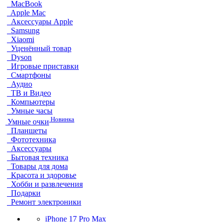
MacBook
Apple Mac
Аксессуары Apple
Samsung
Xiaomi
Уценённый товар
Dyson
Игровые приставки
Смартфоны
Аудио
ТВ и Видео
Компьютеры
Умные часы
Новинка
Умные очки
Планшеты
Фототехника
Аксессуары
Бытовая техника
Товары для дома
Красота и здоровье
Хобби и развлечения
Подарки
Ремонт электроники
iPhone 17 Pro Max