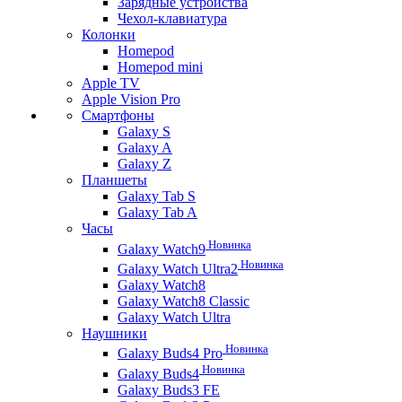
Зарядные устройства
Чехол-клавиатура
Колонки
Homepod
Homepod mini
Apple TV
Apple Vision Pro
Смартфоны
Galaxy S
Galaxy A
Galaxy Z
Планшеты
Galaxy Tab S
Galaxy Tab A
Часы
Новинка
Galaxy Watch9
Новинка
Galaxy Watch Ultra2
Galaxy Watch8
Galaxy Watch8 Classic
Galaxy Watch Ultra
Наушники
Новинка
Galaxy Buds4 Pro
Новинка
Galaxy Buds4
Galaxy Buds3 FE