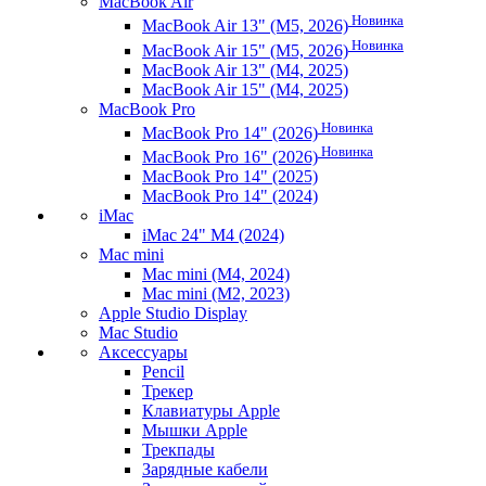
MacBook Air
Новинка
MacBook Air 13" (M5, 2026)
Новинка
MacBook Air 15" (M5, 2026)
MacBook Air 13" (M4, 2025)
MacBook Air 15" (M4, 2025)
MacBook Pro
Новинка
MacBook Pro 14" (2026)
Новинка
MacBook Pro 16" (2026)
MacBook Pro 14" (2025)
MacBook Pro 14" (2024)
iMac
iMac 24" M4 (2024)
Mac mini
Mac mini (M4, 2024)
Mac mini (M2, 2023)
Apple Studio Display
Mac Studio
Аксессуары
Pencil
Трекер
Клавиатуры Apple
Мышки Apple
Трекпады
Зарядные кабели