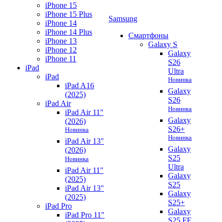
iPhone 15
iPhone 15 Plus
Samsung
iPhone 14
iPhone 14 Plus
Смартфоны
iPhone 13
Galaxy S
iPhone 12
Galaxy
iPhone 11
S26
iPad
Ultra
iPad
Новинка
iPad A16
Galaxy
(2025)
S26
iPad Air
Новинка
iPad Air 11"
Galaxy
(2026)
S26+
Новинка
Новинка
iPad Air 13"
Galaxy
(2026)
S25
Новинка
Ultra
iPad Air 11"
Galaxy
(2025)
S25
iPad Air 13"
Galaxy
(2025)
S25+
iPad Pro
Galaxy
iPad Pro 11"
S25 FE