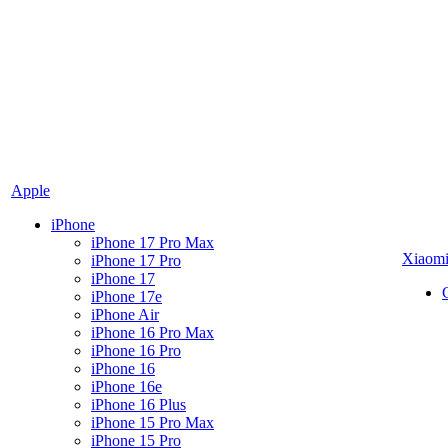
Apple
iPhone
iPhone 17 Pro Max
Xiaom
iPhone 17 Pro
iPhone 17
iPhone 17e
iPhone Air
iPhone 16 Pro Max
iPhone 16 Pro
iPhone 16
iPhone 16e
iPhone 16 Plus
iPhone 15 Pro Max
iPhone 15 Pro