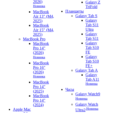
2026)
Galaxy Z
Новинка
TriFold
Планшеты
MacBook
Galaxy Tab S
Air 13" (M4,
Galaxy
2025)
Tab S11
MacBook
Ultra
Air 15" (M4,
Galaxy
2025)
Tab S11
MacBook Pro
Galaxy
MacBook
Tab S10
Pro 14"
FE
(2026)
Galaxy
Новинка
Tab S10
MacBook
FE+
Pro 16"
Galaxy Tab A
(2026)
Galaxy
Новинка
Tab A11
MacBook
Новинка
Pro 14"
Часы
(2025)
Galaxy Watch9
MacBook
Новинка
Pro 14"
Galaxy Watch
(2024)
Новинка
Apple Mac
Ultra2