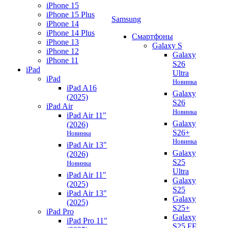
iPhone 15
iPhone 15 Plus
Samsung
iPhone 14
iPhone 14 Plus
Смартфоны
iPhone 13
Galaxy S
iPhone 12
Galaxy
iPhone 11
S26
iPad
Ultra
iPad
Новинка
iPad A16
Galaxy
(2025)
S26
iPad Air
Новинка
iPad Air 11"
Galaxy
(2026)
S26+
Новинка
Новинка
iPad Air 13"
Galaxy
(2026)
S25
Новинка
Ultra
iPad Air 11"
Galaxy
(2025)
S25
iPad Air 13"
Galaxy
(2025)
S25+
iPad Pro
Galaxy
iPad Pro 11"
S25 FE