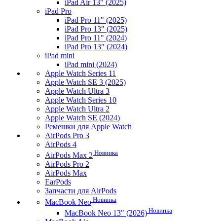
iPad Air 13" (2025)
iPad Pro
iPad Pro 11" (2025)
iPad Pro 13" (2025)
iPad Pro 11" (2024)
iPad Pro 13" (2024)
iPad mini
iPad mini (2024)
Apple Watch Series 11
Apple Watch SE 3 (2025)
Apple Watch Ultra 3
Apple Watch Series 10
Apple Watch Ultra 2
Apple Watch SE (2024)
Ремешки для Apple Watch
AirPods Pro 3
AirPods 4
Новинка
AirPods Max 2
AirPods Pro 2
AirPods Max
EarPods
Запчасти для AirPods
Новинка
MacBook Neo
Новинка
MacBook Neo 13" (2026)