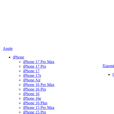
Apple
iPhone
iPhone 17 Pro Max
Xiaom
iPhone 17 Pro
iPhone 17
iPhone 17e
iPhone Air
iPhone 16 Pro Max
iPhone 16 Pro
iPhone 16
iPhone 16e
iPhone 16 Plus
iPhone 15 Pro Max
iPhone 15 Pro