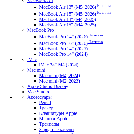
MacBook Air
Новинка
MacBook Air 13" (M5, 2026)
Новинка
MacBook Air 15" (M5, 2026)
MacBook Air 13" (M4, 2025)
MacBook Air 15" (M4, 2025)
MacBook Pro
Новинка
MacBook Pro 14" (2026)
Новинка
MacBook Pro 16" (2026)
MacBook Pro 14" (2025)
MacBook Pro 14" (2024)
iMac
iMac 24" M4 (2024)
Mac mini
Mac mini (M4, 2024)
Mac mini (M2, 2023)
Apple Studio Display
Mac Studio
Аксессуары
Pencil
Трекер
Клавиатуры Apple
Мышки Apple
Трекпады
Зарядные кабели