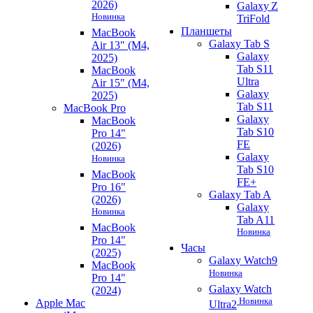
2026)
Galaxy Z
Новинка
TriFold
Планшеты
MacBook
Galaxy Tab S
Air 13" (M4,
Galaxy
2025)
Tab S11
MacBook
Ultra
Air 15" (M4,
Galaxy
2025)
Tab S11
MacBook Pro
Galaxy
MacBook
Tab S10
Pro 14"
FE
(2026)
Galaxy
Новинка
Tab S10
MacBook
FE+
Pro 16"
Galaxy Tab A
(2026)
Galaxy
Новинка
Tab A11
MacBook
Новинка
Pro 14"
Часы
(2025)
Galaxy Watch9
MacBook
Новинка
Pro 14"
Galaxy Watch
(2024)
Новинка
Apple Mac
Ultra2