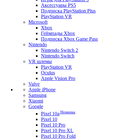
Аксессуары PS5
Подписка PlayStation Plus
PlayStation VR
Microsoft
Xbox
Геймпады Xbox
Подписка Xbox Game Pass
Nintendo
Nintendo Switch 2
Nintendo Switch
VR шлемы
PlayStation VR
Oculus
Apple Vision Pro
Valve
Apple iPhone
Samsung
Xiaomi
Google
Новинка
Pixel 10a
Pixel 10
Pixel 10 Pro
Pixel 10 Pro XL
Pixel 10 Pro Fold