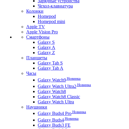
Зарядные устройства
Чехол-клавиатура
Колонки
Homepod
Homepod mini
Apple TV
Apple Vision Pro
Смартфоны
Galaxy S
Galaxy A
Galaxy Z
Планшеты
Galaxy Tab S
Galaxy Tab A
Часы
Новинка
Galaxy Watch9
Новинка
Galaxy Watch Ultra2
Galaxy Watch8
Galaxy Watch8 Classic
Galaxy Watch Ultra
Наушники
Новинка
Galaxy Buds4 Pro
Новинка
Galaxy Buds4
Galaxy Buds3 FE