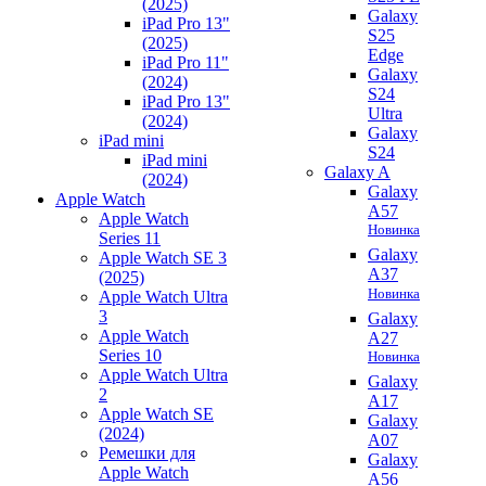
(2025)
Galaxy
iPad Pro 13"
S25
(2025)
Edge
iPad Pro 11"
Galaxy
(2024)
S24
iPad Pro 13"
Ultra
(2024)
Galaxy
iPad mini
S24
iPad mini
Galaxy A
(2024)
Galaxy
Apple Watch
A57
Apple Watch
Новинка
Series 11
Galaxy
Apple Watch SE 3
A37
(2025)
Новинка
Apple Watch Ultra
3
Galaxy
Apple Watch
A27
Series 10
Новинка
Apple Watch Ultra
Galaxy
2
A17
Apple Watch SE
Galaxy
(2024)
A07
Ремешки для
Galaxy
Apple Watch
A56