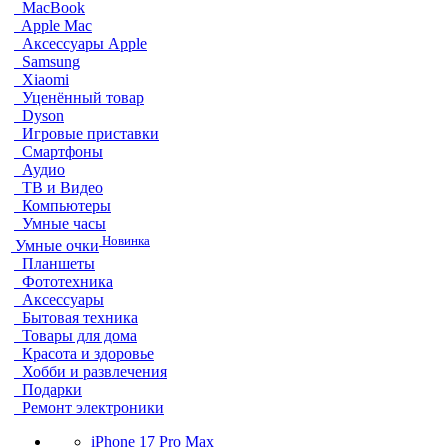
MacBook
Apple Mac
Аксессуары Apple
Samsung
Xiaomi
Уценённый товар
Dyson
Игровые приставки
Смартфоны
Аудио
ТВ и Видео
Компьютеры
Умные часы
Новинка
Умные очки
Планшеты
Фототехника
Аксессуары
Бытовая техника
Товары для дома
Красота и здоровье
Хобби и развлечения
Подарки
Ремонт электроники
iPhone 17 Pro Max