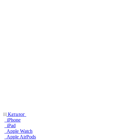
Каталог
iPhone
iPad
Apple Watch
Apple AirPods