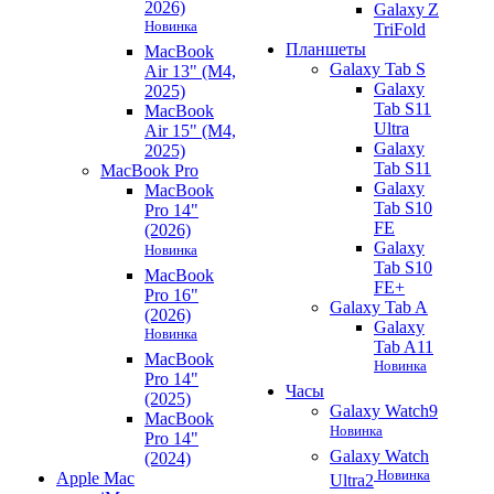
2026)
Galaxy Z
Новинка
TriFold
Планшеты
MacBook
Galaxy Tab S
Air 13" (M4,
Galaxy
2025)
Tab S11
MacBook
Ultra
Air 15" (M4,
Galaxy
2025)
Tab S11
MacBook Pro
Galaxy
MacBook
Tab S10
Pro 14"
FE
(2026)
Galaxy
Новинка
Tab S10
MacBook
FE+
Pro 16"
Galaxy Tab A
(2026)
Galaxy
Новинка
Tab A11
MacBook
Новинка
Pro 14"
Часы
(2025)
Galaxy Watch9
MacBook
Новинка
Pro 14"
Galaxy Watch
(2024)
Новинка
Apple Mac
Ultra2