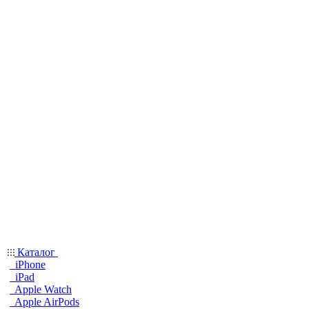
Каталог
iPhone
iPad
Apple Watch
Apple AirPods