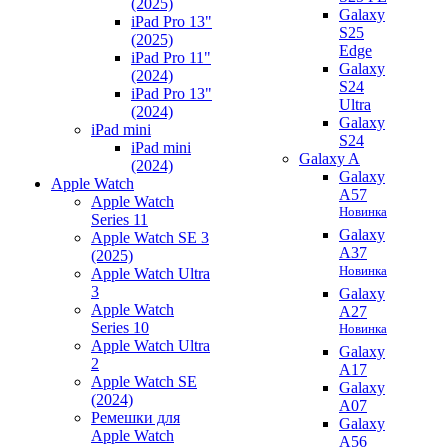
(2025)
Galaxy
iPad Pro 13"
S25
(2025)
Edge
iPad Pro 11"
Galaxy
(2024)
S24
iPad Pro 13"
Ultra
(2024)
Galaxy
iPad mini
S24
iPad mini
Galaxy A
(2024)
Galaxy
Apple Watch
A57
Apple Watch
Новинка
Series 11
Galaxy
Apple Watch SE 3
A37
(2025)
Новинка
Apple Watch Ultra
3
Galaxy
Apple Watch
A27
Series 10
Новинка
Apple Watch Ultra
Galaxy
2
A17
Apple Watch SE
Galaxy
(2024)
A07
Ремешки для
Galaxy
Apple Watch
A56