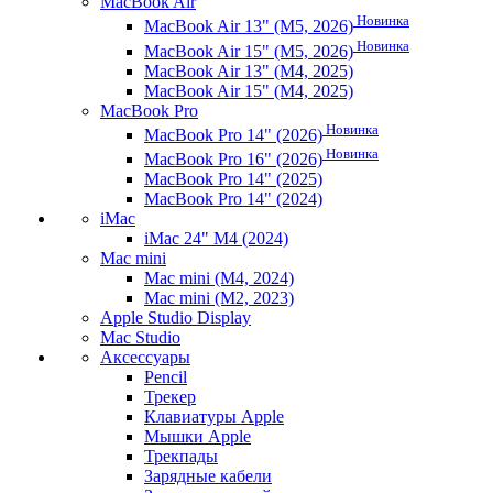
MacBook Air
Новинка
MacBook Air 13" (M5, 2026)
Новинка
MacBook Air 15" (M5, 2026)
MacBook Air 13" (M4, 2025)
MacBook Air 15" (M4, 2025)
MacBook Pro
Новинка
MacBook Pro 14" (2026)
Новинка
MacBook Pro 16" (2026)
MacBook Pro 14" (2025)
MacBook Pro 14" (2024)
iMac
iMac 24" M4 (2024)
Mac mini
Mac mini (M4, 2024)
Mac mini (M2, 2023)
Apple Studio Display
Mac Studio
Аксессуары
Pencil
Трекер
Клавиатуры Apple
Мышки Apple
Трекпады
Зарядные кабели