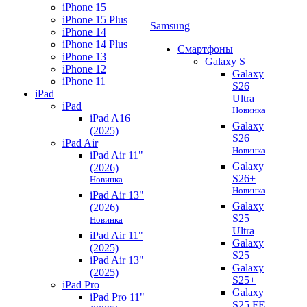
iPhone 15
iPhone 15 Plus
Samsung
iPhone 14
iPhone 14 Plus
Смартфоны
iPhone 13
Galaxy S
iPhone 12
Galaxy
iPhone 11
S26
iPad
Ultra
iPad
Новинка
iPad A16
Galaxy
(2025)
S26
iPad Air
Новинка
iPad Air 11"
Galaxy
(2026)
S26+
Новинка
Новинка
iPad Air 13"
Galaxy
(2026)
S25
Новинка
Ultra
iPad Air 11"
Galaxy
(2025)
S25
iPad Air 13"
Galaxy
(2025)
S25+
iPad Pro
Galaxy
iPad Pro 11"
S25 FE