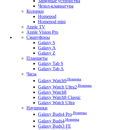
Зарядные устройства
Чехол-клавиатура
Колонки
Homepod
Homepod mini
Apple TV
Apple Vision Pro
Смартфоны
Galaxy S
Galaxy A
Galaxy Z
Планшеты
Galaxy Tab S
Galaxy Tab A
Часы
Новинка
Galaxy Watch9
Новинка
Galaxy Watch Ultra2
Galaxy Watch8
Galaxy Watch8 Classic
Galaxy Watch Ultra
Наушники
Новинка
Galaxy Buds4 Pro
Новинка
Galaxy Buds4
Galaxy Buds3 FE