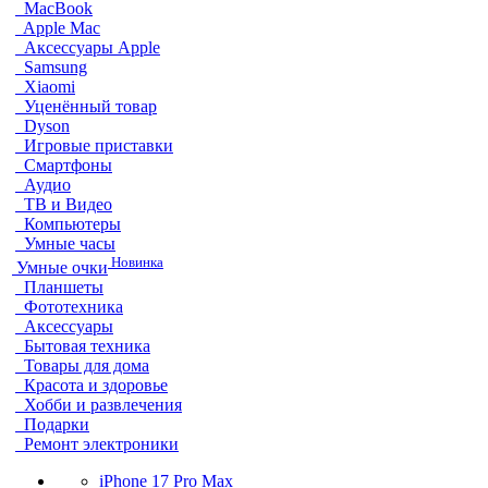
MacBook
Apple Mac
Аксессуары Apple
Samsung
Xiaomi
Уценённый товар
Dyson
Игровые приставки
Смартфоны
Аудио
ТВ и Видео
Компьютеры
Умные часы
Новинка
Умные очки
Планшеты
Фототехника
Аксессуары
Бытовая техника
Товары для дома
Красота и здоровье
Хобби и развлечения
Подарки
Ремонт электроники
iPhone 17 Pro Max