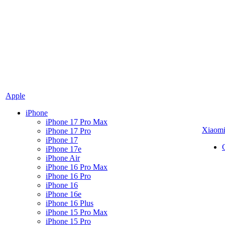
Apple
iPhone
iPhone 17 Pro Max
Xiaom
iPhone 17 Pro
iPhone 17
iPhone 17e
iPhone Air
iPhone 16 Pro Max
iPhone 16 Pro
iPhone 16
iPhone 16e
iPhone 16 Plus
iPhone 15 Pro Max
iPhone 15 Pro