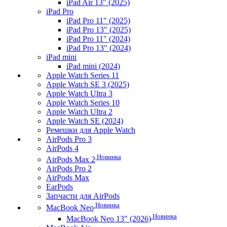
iPad Air 13" (2025)
iPad Pro
iPad Pro 11" (2025)
iPad Pro 13" (2025)
iPad Pro 11" (2024)
iPad Pro 13" (2024)
iPad mini
iPad mini (2024)
Apple Watch Series 11
Apple Watch SE 3 (2025)
Apple Watch Ultra 3
Apple Watch Series 10
Apple Watch Ultra 2
Apple Watch SE (2024)
Ремешки для Apple Watch
AirPods Pro 3
AirPods 4
Новинка
AirPods Max 2
AirPods Pro 2
AirPods Max
EarPods
Запчасти для AirPods
Новинка
MacBook Neo
Новинка
MacBook Neo 13" (2026)