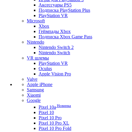
Аксессуары PS5
Подписка PlayStation Plus
PlayStation VR
Microsoft
Xbox
Геймпады Xbox
Подписка Xbox Game Pass
Nintendo
Nintendo Switch 2
Nintendo Switch
VR шлемы
PlayStation VR
Oculus
Apple Vision Pro
Valve
Apple iPhone
Samsung
Xiaomi
Google
Новинка
Pixel 10a
Pixel 10
Pixel 10 Pro
Pixel 10 Pro XL
Pixel 10 Pro Fold