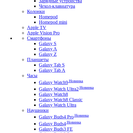
Зарядные устройства
Чехол-клавиатура
Колонки
Homepod
Homepod mini
Apple TV
Apple Vision Pro
Смартфоны
Galaxy S
Galaxy A
Galaxy Z
Планшеты
Galaxy Tab S
Galaxy Tab A
Часы
Новинка
Galaxy Watch9
Новинка
Galaxy Watch Ultra2
Galaxy Watch8
Galaxy Watch8 Classic
Galaxy Watch Ultra
Наушники
Новинка
Galaxy Buds4 Pro
Новинка
Galaxy Buds4
Galaxy Buds3 FE