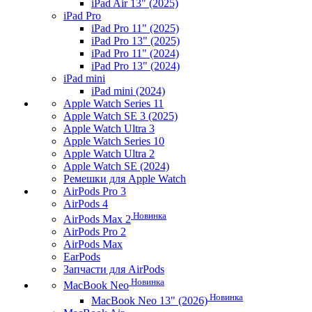
iPad Air 13" (2025)
iPad Pro
iPad Pro 11" (2025)
iPad Pro 13" (2025)
iPad Pro 11" (2024)
iPad Pro 13" (2024)
iPad mini
iPad mini (2024)
Apple Watch Series 11
Apple Watch SE 3 (2025)
Apple Watch Ultra 3
Apple Watch Series 10
Apple Watch Ultra 2
Apple Watch SE (2024)
Ремешки для Apple Watch
AirPods Pro 3
AirPods 4
Новинка
AirPods Max 2
AirPods Pro 2
AirPods Max
EarPods
Запчасти для AirPods
Новинка
MacBook Neo
Новинка
MacBook Neo 13" (2026)