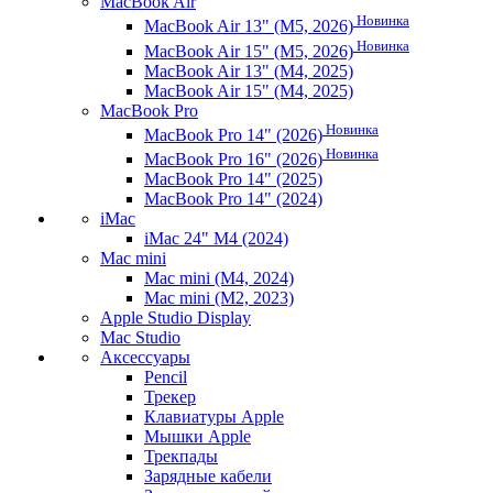
MacBook Air
Новинка
MacBook Air 13" (M5, 2026)
Новинка
MacBook Air 15" (M5, 2026)
MacBook Air 13" (M4, 2025)
MacBook Air 15" (M4, 2025)
MacBook Pro
Новинка
MacBook Pro 14" (2026)
Новинка
MacBook Pro 16" (2026)
MacBook Pro 14" (2025)
MacBook Pro 14" (2024)
iMac
iMac 24" M4 (2024)
Mac mini
Mac mini (M4, 2024)
Mac mini (M2, 2023)
Apple Studio Display
Mac Studio
Аксессуары
Pencil
Трекер
Клавиатуры Apple
Мышки Apple
Трекпады
Зарядные кабели