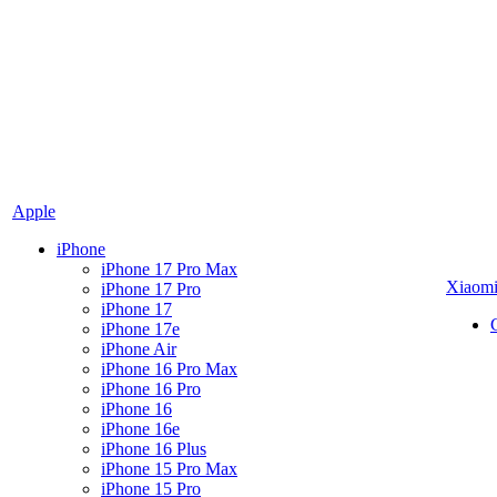
Apple
iPhone
iPhone 17 Pro Max
Xiaom
iPhone 17 Pro
iPhone 17
iPhone 17e
iPhone Air
iPhone 16 Pro Max
iPhone 16 Pro
iPhone 16
iPhone 16e
iPhone 16 Plus
iPhone 15 Pro Max
iPhone 15 Pro