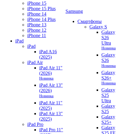
iPhone 15
iPhone 15 Plus
Samsung
iPhone 14
iPhone 14 Plus
Смартфоны
iPhone 13
Galaxy S
iPhone 12
Galaxy
iPhone 11
S26
iPad
Ultra
iPad
Новинка
iPad A16
Galaxy
(2025)
S26
iPad Air
Новинка
iPad Air 11"
Galaxy
(2026)
S26+
Новинка
Новинка
iPad Air 13"
Galaxy
(2026)
S25
Новинка
Ultra
iPad Air 11"
Galaxy
(2025)
S25
iPad Air 13"
Galaxy
(2025)
S25+
iPad Pro
Galaxy
iPad Pro 11"
S25 FE