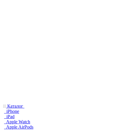
Каталог
iPhone
iPad
Apple Watch
Apple AirPods