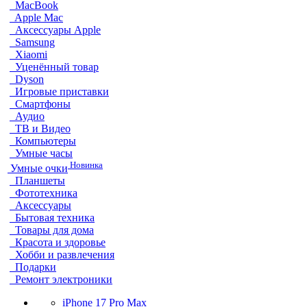
MacBook
Apple Mac
Аксессуары Apple
Samsung
Xiaomi
Уценённый товар
Dyson
Игровые приставки
Смартфоны
Аудио
ТВ и Видео
Компьютеры
Умные часы
Новинка
Умные очки
Планшеты
Фототехника
Аксессуары
Бытовая техника
Товары для дома
Красота и здоровье
Хобби и развлечения
Подарки
Ремонт электроники
iPhone 17 Pro Max