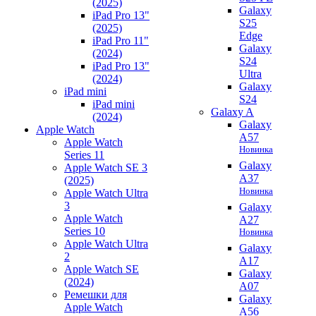
(2025)
Galaxy
iPad Pro 13"
S25
(2025)
Edge
iPad Pro 11"
Galaxy
(2024)
S24
iPad Pro 13"
Ultra
(2024)
Galaxy
iPad mini
S24
iPad mini
Galaxy A
(2024)
Galaxy
Apple Watch
A57
Apple Watch
Новинка
Series 11
Galaxy
Apple Watch SE 3
A37
(2025)
Новинка
Apple Watch Ultra
3
Galaxy
Apple Watch
A27
Series 10
Новинка
Apple Watch Ultra
Galaxy
2
A17
Apple Watch SE
Galaxy
(2024)
A07
Ремешки для
Galaxy
Apple Watch
A56