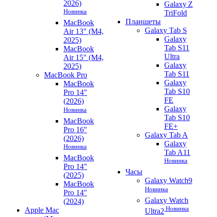
2026)
Galaxy Z
Новинка
TriFold
Планшеты
MacBook
Galaxy Tab S
Air 13" (M4,
Galaxy
2025)
Tab S11
MacBook
Ultra
Air 15" (M4,
Galaxy
2025)
Tab S11
MacBook Pro
Galaxy
MacBook
Tab S10
Pro 14"
FE
(2026)
Galaxy
Новинка
Tab S10
MacBook
FE+
Pro 16"
Galaxy Tab A
(2026)
Galaxy
Новинка
Tab A11
MacBook
Новинка
Pro 14"
Часы
(2025)
Galaxy Watch9
MacBook
Новинка
Pro 14"
Galaxy Watch
(2024)
Новинка
Apple Mac
Ultra2