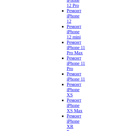
iPhone
12 Pro
Ремонт
iPhone
12
Ремонт
iPhone
12 mini
Ремонт
iPhone 11
Pro Max
Ремонт
iPhone 11
Pro
Ремонт
iPhone 11
Ремонт
iPhone
XS
Ремонт
iPhone
XS Max
Ремонт
iPhone
XR