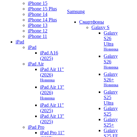
iPhone 15
iPhone 15 Plus
Samsung
iPhone 14
iPhone 14 Plus
Смартфоны
iPhone 13
Galaxy S
iPhone 12
Galaxy
iPhone 11
S26
iPad
Ultra
iPad
Новинка
iPad A16
Galaxy
(2025)
S26
iPad Air
Новинка
iPad Air 11"
Galaxy
(2026)
S26+
Новинка
Новинка
iPad Air 13"
Galaxy
(2026)
S25
Новинка
Ultra
iPad Air 11"
Galaxy
(2025)
S25
iPad Air 13"
Galaxy
(2025)
S25+
iPad Pro
Galaxy
iPad Pro 11"
S25 FE