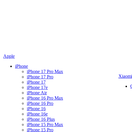
Apple
iPhone
iPhone 17 Pro Max
Xiaom
iPhone 17 Pro
iPhone 17
iPhone 17e
iPhone Air
iPhone 16 Pro Max
iPhone 16 Pro
iPhone 16
iPhone 16e
iPhone 16 Plus
iPhone 15 Pro Max
iPhone 15 Pro