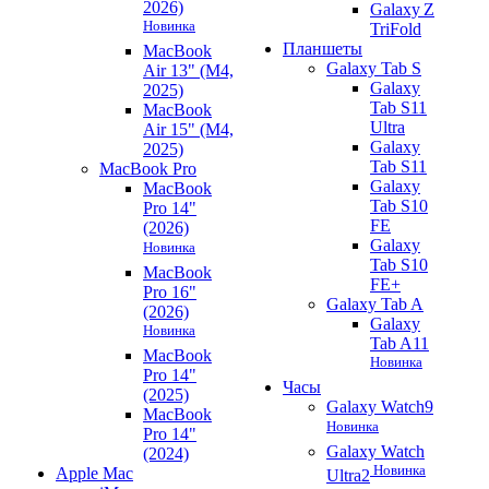
2026)
Galaxy Z
Новинка
TriFold
Планшеты
MacBook
Galaxy Tab S
Air 13" (M4,
Galaxy
2025)
Tab S11
MacBook
Ultra
Air 15" (M4,
Galaxy
2025)
Tab S11
MacBook Pro
Galaxy
MacBook
Tab S10
Pro 14"
FE
(2026)
Galaxy
Новинка
Tab S10
MacBook
FE+
Pro 16"
Galaxy Tab A
(2026)
Galaxy
Новинка
Tab A11
MacBook
Новинка
Pro 14"
Часы
(2025)
Galaxy Watch9
MacBook
Новинка
Pro 14"
Galaxy Watch
(2024)
Новинка
Apple Mac
Ultra2