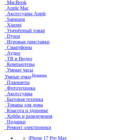
MacBook
Apple Mac
Аксессуары Apple
Samsung
Xiaomi
Уценённый товар
Dyson
Игровые приставки
Смартфоны
Аудио
ТВ и Видео
Компьютеры
Умные часы
Новинка
Умные очки
Планшеты
Фототехника
Аксессуары
Бытовая техника
Товары для дома
Красота и здоровье
Хобби и развлечения
Подарки
Ремонт электроники
iPhone 17 Pro Max