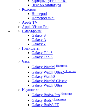
Зарядные устройства
Чехол-клавиатура
Колонки
Homepod
Homepod mini
Apple TV
Apple Vision Pro
Смартфоны
Galaxy S
Galaxy A
Galaxy Z
Планшеты
Galaxy Tab S
Galaxy Tab A
Часы
Новинка
Galaxy Watch9
Новинка
Galaxy Watch Ultra2
Galaxy Watch8
Galaxy Watch8 Classic
Galaxy Watch Ultra
Наушники
Новинка
Galaxy Buds4 Pro
Новинка
Galaxy Buds4
Galaxy Buds3 FE