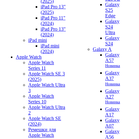
(2025)
Galaxy
iPad Pro 13"
S25
(2025)
Edge
iPad Pro 11"
Galaxy
(2024)
S24
iPad Pro 13"
Ultra
(2024)
Galaxy
iPad mini
S24
iPad mini
Galaxy A
(2024)
Galaxy
Apple Watch
A57
Apple Watch
Новинка
Series 11
Galaxy
Apple Watch SE 3
A37
(2025)
Новинка
Apple Watch Ultra
3
Galaxy
Apple Watch
A27
Series 10
Новинка
Apple Watch Ultra
Galaxy
2
A17
Apple Watch SE
Galaxy
(2024)
A07
Ремешки для
Galaxy
Apple Watch
A56