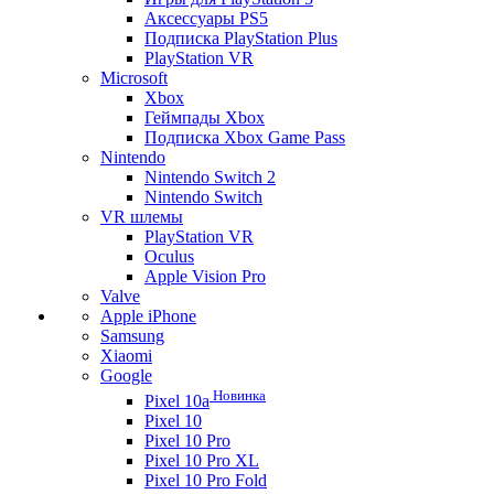
Аксессуары PS5
Подписка PlayStation Plus
PlayStation VR
Microsoft
Xbox
Геймпады Xbox
Подписка Xbox Game Pass
Nintendo
Nintendo Switch 2
Nintendo Switch
VR шлемы
PlayStation VR
Oculus
Apple Vision Pro
Valve
Apple iPhone
Samsung
Xiaomi
Google
Новинка
Pixel 10a
Pixel 10
Pixel 10 Pro
Pixel 10 Pro XL
Pixel 10 Pro Fold