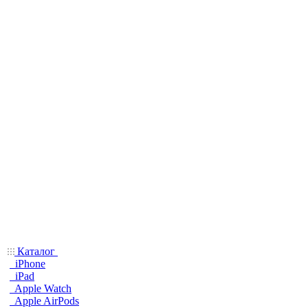
Каталог
iPhone
iPad
Apple Watch
Apple AirPods