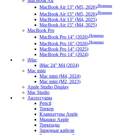
MacBook Air
Новинка
MacBook Air 13" (M5, 2026)
Новинка
MacBook Air 15" (M5, 2026)
MacBook Air 13" (M4, 2025)
MacBook Air 15" (M4, 2025)
MacBook Pro
Новинка
MacBook Pro 14" (2026)
Новинка
MacBook Pro 16" (2026)
MacBook Pro 14" (2025)
MacBook Pro 14" (2024)
iMac
iMac 24" M4 (2024)
Mac mini
Mac mini (M4, 2024)
Mac mini (M2, 2023)
Apple Studio Display
Mac Studio
Аксессуары
Pencil
Трекер
Клавиатуры Apple
Мышки Apple
Трекпады
Зарядные кабели