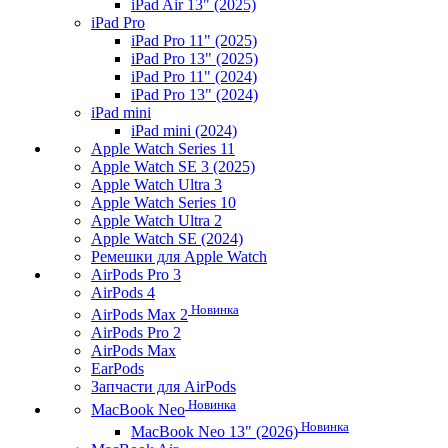
iPad Air 13" (2025)
iPad Pro
iPad Pro 11" (2025)
iPad Pro 13" (2025)
iPad Pro 11" (2024)
iPad Pro 13" (2024)
iPad mini
iPad mini (2024)
Apple Watch Series 11
Apple Watch SE 3 (2025)
Apple Watch Ultra 3
Apple Watch Series 10
Apple Watch Ultra 2
Apple Watch SE (2024)
Ремешки для Apple Watch
AirPods Pro 3
AirPods 4
Новинка
AirPods Max 2
AirPods Pro 2
AirPods Max
EarPods
Запчасти для AirPods
Новинка
MacBook Neo
Новинка
MacBook Neo 13" (2026)