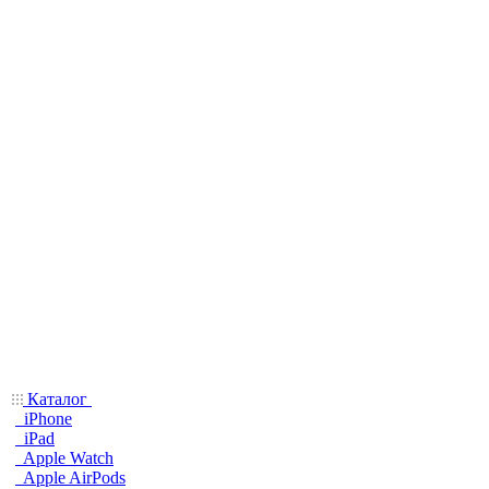
Каталог
iPhone
iPad
Apple Watch
Apple AirPods