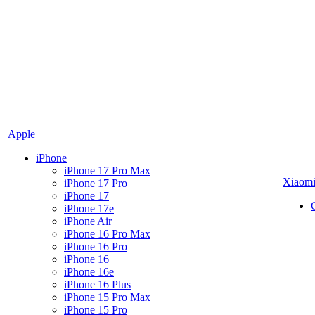
Apple
iPhone
iPhone 17 Pro Max
Xiaom
iPhone 17 Pro
iPhone 17
iPhone 17e
iPhone Air
iPhone 16 Pro Max
iPhone 16 Pro
iPhone 16
iPhone 16e
iPhone 16 Plus
iPhone 15 Pro Max
iPhone 15 Pro