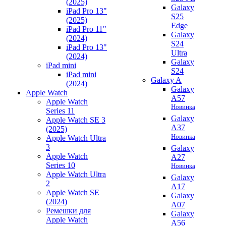
(2025)
Galaxy
iPad Pro 13"
S25
(2025)
Edge
iPad Pro 11"
Galaxy
(2024)
S24
iPad Pro 13"
Ultra
(2024)
Galaxy
iPad mini
S24
iPad mini
Galaxy A
(2024)
Galaxy
Apple Watch
A57
Apple Watch
Новинка
Series 11
Galaxy
Apple Watch SE 3
A37
(2025)
Новинка
Apple Watch Ultra
3
Galaxy
Apple Watch
A27
Series 10
Новинка
Apple Watch Ultra
Galaxy
2
A17
Apple Watch SE
Galaxy
(2024)
A07
Ремешки для
Galaxy
Apple Watch
A56