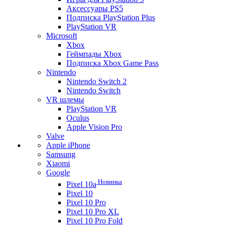
Аксессуары PS5
Подписка PlayStation Plus
PlayStation VR
Microsoft
Xbox
Геймпады Xbox
Подписка Xbox Game Pass
Nintendo
Nintendo Switch 2
Nintendo Switch
VR шлемы
PlayStation VR
Oculus
Apple Vision Pro
Valve
Apple iPhone
Samsung
Xiaomi
Google
Новинка
Pixel 10a
Pixel 10
Pixel 10 Pro
Pixel 10 Pro XL
Pixel 10 Pro Fold