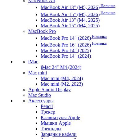
MacBook Air
Новинка
MacBook Air 13" (M5, 2026)
Новинка
MacBook Air 15" (M5, 2026)
MacBook Air 13" (M4, 2025)
MacBook Air 15" (M4, 2025)
MacBook Pro
Новинка
MacBook Pro 14" (2026)
Новинка
MacBook Pro 16" (2026)
MacBook Pro 14" (2025)
MacBook Pro 14" (2024)
iMac
iMac 24" M4 (2024)
Mac mini
Mac mini (M4, 2024)
Mac mini (M2, 2023)
Apple Studio Display
Mac Studio
Аксессуары
Pencil
Трекер
Клавиатуры Apple
Мышки Apple
Трекпады
Зарядные кабели