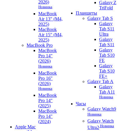
2026)
Galaxy Z
Новинка
TriFold
Планшеты
MacBook
Galaxy Tab S
Air 13" (M4,
Galaxy
2025)
Tab S11
MacBook
Ultra
Air 15" (M4,
Galaxy
2025)
Tab S11
MacBook Pro
Galaxy
MacBook
Tab S10
Pro 14"
FE
(2026)
Galaxy
Новинка
Tab S10
MacBook
FE+
Pro 16"
Galaxy Tab A
(2026)
Galaxy
Новинка
Tab A11
MacBook
Новинка
Pro 14"
Часы
(2025)
Galaxy Watch9
MacBook
Новинка
Pro 14"
Galaxy Watch
(2024)
Новинка
Apple Mac
Ultra2