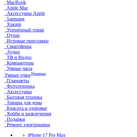
MacBook
Apple Mac
Аксессуары Apple
Samsung
Xiaomi
Уценённый товар
Dyson
Игровые приставки
Смартфоны
Аудио
ТВ и Видео
Компьютеры
Умные часы
Новинка
Умные очки
Планшеты
Фототехника
Аксессуары
Бытовая техника
Товары для дома
Красота и здоровье
Хобби и развлечения
Подарки
Ремонт электроники
iPhone 17 Pro Max