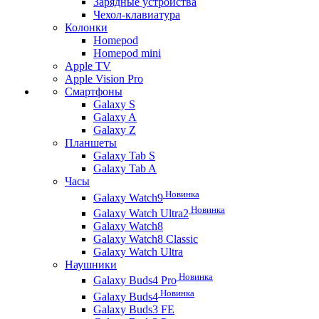
Зарядные устройства
Чехол-клавиатура
Колонки
Homepod
Homepod mini
Apple TV
Apple Vision Pro
Смартфоны
Galaxy S
Galaxy A
Galaxy Z
Планшеты
Galaxy Tab S
Galaxy Tab A
Часы
Новинка
Galaxy Watch9
Новинка
Galaxy Watch Ultra2
Galaxy Watch8
Galaxy Watch8 Classic
Galaxy Watch Ultra
Наушники
Новинка
Galaxy Buds4 Pro
Новинка
Galaxy Buds4
Galaxy Buds3 FE