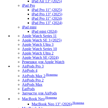
iPad Air 13" (2025)
iPad Pro
iPad Pro 11" (2025)
iPad Pro 13" (2025)
iPad Pro 11" (2024)
iPad Pro 13" (2024)
iPad mini
iPad mini (2024)
Apple Watch Series 11
Apple Watch SE 3 (2025)
Apple Watch Ultra 3
Apple Watch Series 10
Apple Watch Ultra 2
Apple Watch SE (2024)
Ремешки для Apple Watch
AirPods Pro 3
AirPods 4
Новинка
AirPods Max 2
AirPods Pro 2
AirPods Max
EarPods
Запчасти для AirPods
Новинка
MacBook Neo
Новинка
MacBook Neo 13" (2026)