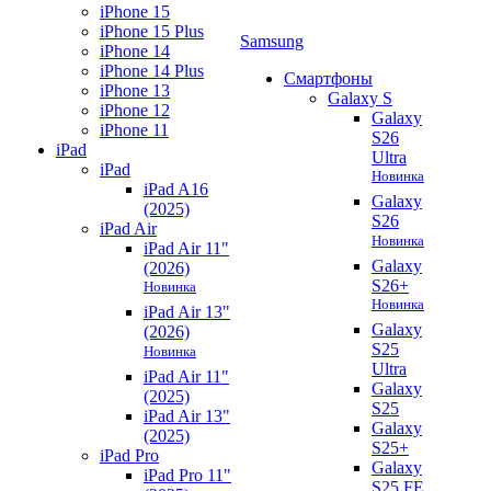
iPhone 15
iPhone 15 Plus
Samsung
iPhone 14
iPhone 14 Plus
Смартфоны
iPhone 13
Galaxy S
iPhone 12
Galaxy
iPhone 11
S26
iPad
Ultra
iPad
Новинка
iPad A16
Galaxy
(2025)
S26
iPad Air
Новинка
iPad Air 11"
Galaxy
(2026)
S26+
Новинка
Новинка
iPad Air 13"
Galaxy
(2026)
S25
Новинка
Ultra
iPad Air 11"
Galaxy
(2025)
S25
iPad Air 13"
Galaxy
(2025)
S25+
iPad Pro
Galaxy
iPad Pro 11"
S25 FE