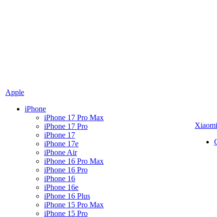
Apple
iPhone
iPhone 17 Pro Max
Xiaom
iPhone 17 Pro
iPhone 17
iPhone 17e
iPhone Air
iPhone 16 Pro Max
iPhone 16 Pro
iPhone 16
iPhone 16e
iPhone 16 Plus
iPhone 15 Pro Max
iPhone 15 Pro