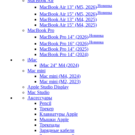
MacBook Air
Новинка
MacBook Air 13" (M5, 2026)
Новинка
MacBook Air 15" (M5, 2026)
MacBook Air 13" (M4, 2025)
MacBook Air 15" (M4, 2025)
MacBook Pro
Новинка
MacBook Pro 14" (2026)
Новинка
MacBook Pro 16" (2026)
MacBook Pro 14" (2025)
MacBook Pro 14" (2024)
iMac
iMac 24" M4 (2024)
Mac mini
Mac mini (M4, 2024)
Mac mini (M2, 2023)
Apple Studio Display
Mac Studio
Аксессуары
Pencil
Трекер
Клавиатуры Apple
Мышки Apple
Трекпады
Зарядные кабели