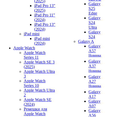
(2025)
Galaxy
iPad Pro 13"
S25
(2025)
Edge
iPad Pro 11"
Galaxy
(2024)
S24
iPad Pro 13"
Ultra
(2024)
Galaxy
iPad mini
S24
iPad mini
Galaxy A
(2024)
Galaxy
Apple Watch
A57
Apple Watch
Новинка
Series 11
Galaxy
Apple Watch SE 3
A37
(2025)
Новинка
Apple Watch Ultra
3
Galaxy
Apple Watch
A27
Series 10
Новинка
Apple Watch Ultra
Galaxy
2
A17
Apple Watch SE
Galaxy
(2024)
A07
Ремешки для
Galaxy
Apple Watch
A56