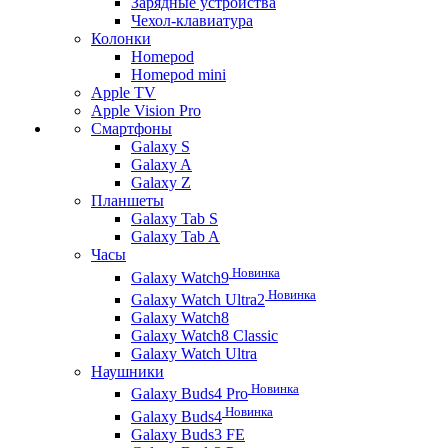
Зарядные устройства
Чехол-клавиатура
Колонки
Homepod
Homepod mini
Apple TV
Apple Vision Pro
Смартфоны
Galaxy S
Galaxy A
Galaxy Z
Планшеты
Galaxy Tab S
Galaxy Tab A
Часы
Новинка
Galaxy Watch9
Новинка
Galaxy Watch Ultra2
Galaxy Watch8
Galaxy Watch8 Classic
Galaxy Watch Ultra
Наушники
Новинка
Galaxy Buds4 Pro
Новинка
Galaxy Buds4
Galaxy Buds3 FE