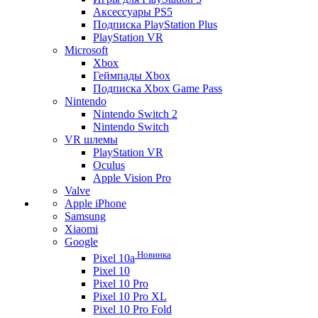
Аксессуары PS5
Подписка PlayStation Plus
PlayStation VR
Microsoft
Xbox
Геймпады Xbox
Подписка Xbox Game Pass
Nintendo
Nintendo Switch 2
Nintendo Switch
VR шлемы
PlayStation VR
Oculus
Apple Vision Pro
Valve
Apple iPhone
Samsung
Xiaomi
Google
Новинка
Pixel 10a
Pixel 10
Pixel 10 Pro
Pixel 10 Pro XL
Pixel 10 Pro Fold