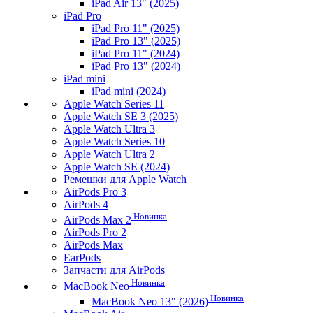
iPad Air 13" (2025)
iPad Pro
iPad Pro 11" (2025)
iPad Pro 13" (2025)
iPad Pro 11" (2024)
iPad Pro 13" (2024)
iPad mini
iPad mini (2024)
Apple Watch Series 11
Apple Watch SE 3 (2025)
Apple Watch Ultra 3
Apple Watch Series 10
Apple Watch Ultra 2
Apple Watch SE (2024)
Ремешки для Apple Watch
AirPods Pro 3
AirPods 4
Новинка
AirPods Max 2
AirPods Pro 2
AirPods Max
EarPods
Запчасти для AirPods
Новинка
MacBook Neo
Новинка
MacBook Neo 13" (2026)