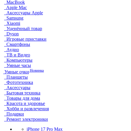
MacBook
Apple Mac
Аксессуары Apple
Samsung
Xiaomi
Уценённый товар
Dyson
Игровые приставки
Смартфоны
Аудио
ТВ и Видео
Компьютеры
Умные часы
Новинка
Умные очки
Планшеты
Фототехника
Аксессуары
Бытовая техника
Товары для дома
Красота и здоровье
Хобби и развлечения
Подарки
Ремонт электроники
iPhone 17 Pro Max