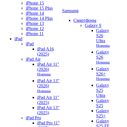
iPhone 15
iPhone 15 Plus
Samsung
iPhone 14
iPhone 14 Plus
Смартфоны
iPhone 13
Galaxy S
iPhone 12
Galaxy
iPhone 11
S26
iPad
Ultra
iPad
Новинка
iPad A16
Galaxy
(2025)
S26
iPad Air
Новинка
iPad Air 11"
Galaxy
(2026)
S26+
Новинка
Новинка
iPad Air 13"
Galaxy
(2026)
S25
Новинка
Ultra
iPad Air 11"
Galaxy
(2025)
S25
iPad Air 13"
Galaxy
(2025)
S25+
iPad Pro
Galaxy
iPad Pro 11"
S25 FE