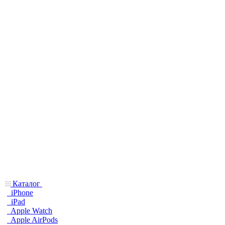
Каталог
iPhone
iPad
Apple Watch
Apple AirPods