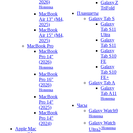
2026)
Galaxy Z
Новинка
TriFold
Планшеты
MacBook
Galaxy Tab S
Air 13" (M4,
Galaxy
2025)
Tab S11
MacBook
Ultra
Air 15" (M4,
Galaxy
2025)
Tab S11
MacBook Pro
Galaxy
MacBook
Tab S10
Pro 14"
FE
(2026)
Galaxy
Новинка
Tab S10
MacBook
FE+
Pro 16"
Galaxy Tab A
(2026)
Galaxy
Новинка
Tab A11
MacBook
Новинка
Pro 14"
Часы
(2025)
Galaxy Watch9
MacBook
Новинка
Pro 14"
Galaxy Watch
(2024)
Новинка
Apple Mac
Ultra2