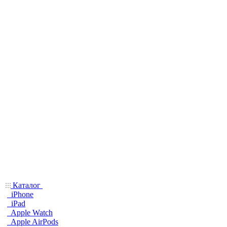
Каталог
iPhone
iPad
Apple Watch
Apple AirPods