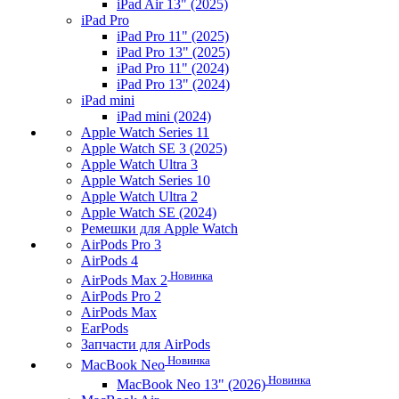
iPad Air 13" (2025)
iPad Pro
iPad Pro 11" (2025)
iPad Pro 13" (2025)
iPad Pro 11" (2024)
iPad Pro 13" (2024)
iPad mini
iPad mini (2024)
Apple Watch Series 11
Apple Watch SE 3 (2025)
Apple Watch Ultra 3
Apple Watch Series 10
Apple Watch Ultra 2
Apple Watch SE (2024)
Ремешки для Apple Watch
AirPods Pro 3
AirPods 4
Новинка
AirPods Max 2
AirPods Pro 2
AirPods Max
EarPods
Запчасти для AirPods
Новинка
MacBook Neo
Новинка
MacBook Neo 13" (2026)