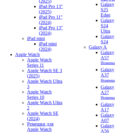
(2025)
Galaxy
iPad Pro 13"
S25
(2025)
Edge
iPad Pro 11"
Galaxy
(2024)
S24
iPad Pro 13"
Ultra
(2024)
Galaxy
iPad mini
S24
iPad mini
Galaxy A
(2024)
Galaxy
Apple Watch
A57
Apple Watch
Новинка
Series 11
Galaxy
Apple Watch SE 3
A37
(2025)
Новинка
Apple Watch Ultra
3
Galaxy
Apple Watch
A27
Series 10
Новинка
Apple Watch Ultra
Galaxy
2
A17
Apple Watch SE
Galaxy
(2024)
A07
Ремешки для
Galaxy
Apple Watch
A56