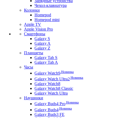
Зарядные устройства
Чехол-клавиатура
Колонки
Homepod
Homepod mini
Apple TV
Apple Vision Pro
Смартфоны
Galaxy S
Galaxy A
Galaxy Z
Планшеты
Galaxy Tab S
Galaxy Tab A
Часы
Новинка
Galaxy Watch9
Новинка
Galaxy Watch Ultra2
Galaxy Watch8
Galaxy Watch8 Classic
Galaxy Watch Ultra
Наушники
Новинка
Galaxy Buds4 Pro
Новинка
Galaxy Buds4
Galaxy Buds3 FE