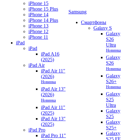
iPhone 15
iPhone 15 Plus
Samsung
iPhone 14
iPhone 14 Plus
Смартфоны
iPhone 13
Galaxy S
iPhone 12
Galaxy
iPhone 11
S26
iPad
Ultra
iPad
Новинка
iPad A16
Galaxy
(2025)
S26
iPad Air
Новинка
iPad Air 11"
Galaxy
(2026)
S26+
Новинка
Новинка
iPad Air 13"
Galaxy
(2026)
S25
Новинка
Ultra
iPad Air 11"
Galaxy
(2025)
S25
iPad Air 13"
Galaxy
(2025)
S25+
iPad Pro
Galaxy
iPad Pro 11"
S25 FE