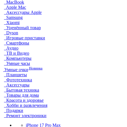
MacBook
Apple Mac
Аксессуары Apple
Samsung
Xiaomi
Уценённый товар
Dyson
Игровые приставки
Смартфоны
Аудио
ТВ и Видео
Компьютеры
Умные часы
Новинка
Умные очки
Планшеты
Фототехника
Аксессуары
Бытовая техника
Товары для дома
Красота и здоровье
Хобби и развлечения
Подарки
Ремонт электроники
iPhone 17 Pro Max