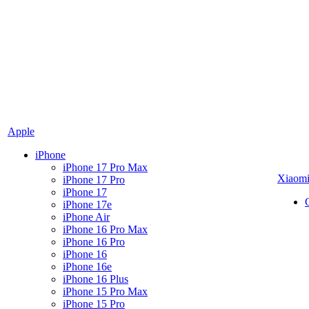
Apple
iPhone
iPhone 17 Pro Max
Xiaom
iPhone 17 Pro
iPhone 17
iPhone 17e
iPhone Air
iPhone 16 Pro Max
iPhone 16 Pro
iPhone 16
iPhone 16e
iPhone 16 Plus
iPhone 15 Pro Max
iPhone 15 Pro