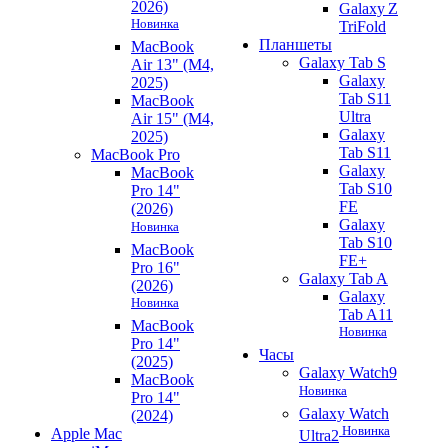
2026)
Galaxy Z
Новинка
TriFold
Планшеты
MacBook
Galaxy Tab S
Air 13" (M4,
Galaxy
2025)
Tab S11
MacBook
Ultra
Air 15" (M4,
Galaxy
2025)
Tab S11
MacBook Pro
Galaxy
MacBook
Tab S10
Pro 14"
FE
(2026)
Galaxy
Новинка
Tab S10
MacBook
FE+
Pro 16"
Galaxy Tab A
(2026)
Galaxy
Новинка
Tab A11
MacBook
Новинка
Pro 14"
Часы
(2025)
Galaxy Watch9
MacBook
Новинка
Pro 14"
Galaxy Watch
(2024)
Новинка
Apple Mac
Ultra2