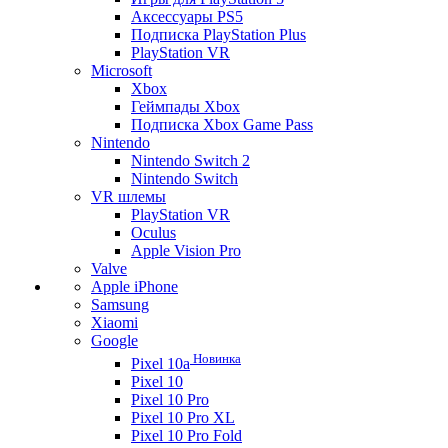
Аксессуары PS5
Подписка PlayStation Plus
PlayStation VR
Microsoft
Xbox
Геймпады Xbox
Подписка Xbox Game Pass
Nintendo
Nintendo Switch 2
Nintendo Switch
VR шлемы
PlayStation VR
Oculus
Apple Vision Pro
Valve
Apple iPhone
Samsung
Xiaomi
Google
Новинка
Pixel 10a
Pixel 10
Pixel 10 Pro
Pixel 10 Pro XL
Pixel 10 Pro Fold