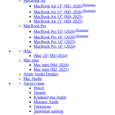
MacBook Air
Новинка
MacBook Air 13" (M5, 2026)
Новинка
MacBook Air 15" (M5, 2026)
MacBook Air 13" (M4, 2025)
MacBook Air 15" (M4, 2025)
MacBook Pro
Новинка
MacBook Pro 14" (2026)
Новинка
MacBook Pro 16" (2026)
MacBook Pro 14" (2025)
MacBook Pro 14" (2024)
iMac
iMac 24" M4 (2024)
Mac mini
Mac mini (M4, 2024)
Mac mini (M2, 2023)
Apple Studio Display
Mac Studio
Аксессуары
Pencil
Трекер
Клавиатуры Apple
Мышки Apple
Трекпады
Зарядные кабели