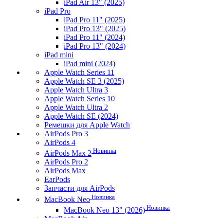
iPad Air 13" (2025)
iPad Pro
iPad Pro 11" (2025)
iPad Pro 13" (2025)
iPad Pro 11" (2024)
iPad Pro 13" (2024)
iPad mini
iPad mini (2024)
Apple Watch Series 11
Apple Watch SE 3 (2025)
Apple Watch Ultra 3
Apple Watch Series 10
Apple Watch Ultra 2
Apple Watch SE (2024)
Ремешки для Apple Watch
AirPods Pro 3
AirPods 4
Новинка
AirPods Max 2
AirPods Pro 2
AirPods Max
EarPods
Запчасти для AirPods
Новинка
MacBook Neo
Новинка
MacBook Neo 13" (2026)