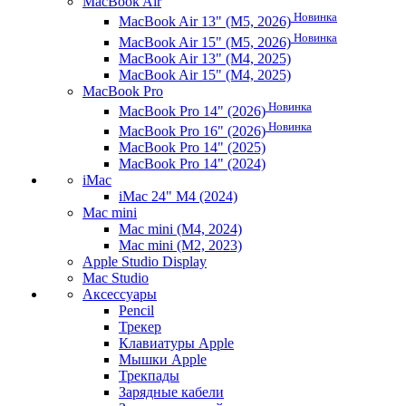
MacBook Air
Новинка
MacBook Air 13" (M5, 2026)
Новинка
MacBook Air 15" (M5, 2026)
MacBook Air 13" (M4, 2025)
MacBook Air 15" (M4, 2025)
MacBook Pro
Новинка
MacBook Pro 14" (2026)
Новинка
MacBook Pro 16" (2026)
MacBook Pro 14" (2025)
MacBook Pro 14" (2024)
iMac
iMac 24" M4 (2024)
Mac mini
Mac mini (M4, 2024)
Mac mini (M2, 2023)
Apple Studio Display
Mac Studio
Аксессуары
Pencil
Трекер
Клавиатуры Apple
Мышки Apple
Трекпады
Зарядные кабели