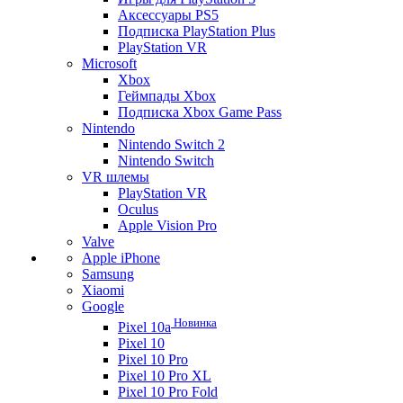
Аксессуары PS5
Подписка PlayStation Plus
PlayStation VR
Microsoft
Xbox
Геймпады Xbox
Подписка Xbox Game Pass
Nintendo
Nintendo Switch 2
Nintendo Switch
VR шлемы
PlayStation VR
Oculus
Apple Vision Pro
Valve
Apple iPhone
Samsung
Xiaomi
Google
Новинка
Pixel 10a
Pixel 10
Pixel 10 Pro
Pixel 10 Pro XL
Pixel 10 Pro Fold