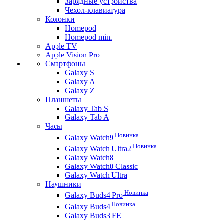
Зарядные устройства
Чехол-клавиатура
Колонки
Homepod
Homepod mini
Apple TV
Apple Vision Pro
Смартфоны
Galaxy S
Galaxy A
Galaxy Z
Планшеты
Galaxy Tab S
Galaxy Tab A
Часы
Новинка
Galaxy Watch9
Новинка
Galaxy Watch Ultra2
Galaxy Watch8
Galaxy Watch8 Classic
Galaxy Watch Ultra
Наушники
Новинка
Galaxy Buds4 Pro
Новинка
Galaxy Buds4
Galaxy Buds3 FE