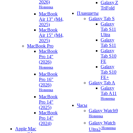
2026)
Galaxy Z
Новинка
TriFold
Планшеты
MacBook
Galaxy Tab S
Air 13" (M4,
Galaxy
2025)
Tab S11
MacBook
Ultra
Air 15" (M4,
Galaxy
2025)
Tab S11
MacBook Pro
Galaxy
MacBook
Tab S10
Pro 14"
FE
(2026)
Galaxy
Новинка
Tab S10
MacBook
FE+
Pro 16"
Galaxy Tab A
(2026)
Galaxy
Новинка
Tab A11
MacBook
Новинка
Pro 14"
Часы
(2025)
Galaxy Watch9
MacBook
Новинка
Pro 14"
Galaxy Watch
(2024)
Новинка
Apple Mac
Ultra2