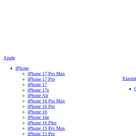
Apple
iPhone
iPhone 17 Pro Max
Xiaom
iPhone 17 Pro
iPhone 17
iPhone 17e
iPhone Air
iPhone 16 Pro Max
iPhone 16 Pro
iPhone 16
iPhone 16e
iPhone 16 Plus
iPhone 15 Pro Max
iPhone 15 Pro