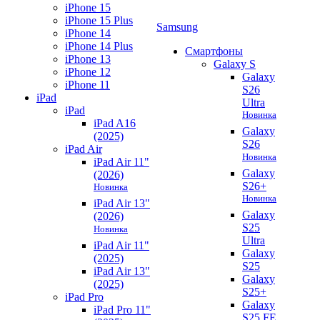
iPhone 15
iPhone 15 Plus
Samsung
iPhone 14
iPhone 14 Plus
Смартфоны
iPhone 13
Galaxy S
iPhone 12
Galaxy
iPhone 11
S26
iPad
Ultra
iPad
Новинка
iPad A16
Galaxy
(2025)
S26
iPad Air
Новинка
iPad Air 11"
Galaxy
(2026)
S26+
Новинка
Новинка
iPad Air 13"
Galaxy
(2026)
S25
Новинка
Ultra
iPad Air 11"
Galaxy
(2025)
S25
iPad Air 13"
Galaxy
(2025)
S25+
iPad Pro
Galaxy
iPad Pro 11"
S25 FE