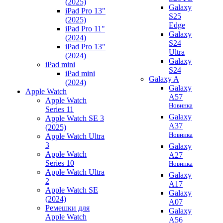
(2025)
Galaxy
iPad Pro 13"
S25
(2025)
Edge
iPad Pro 11"
Galaxy
(2024)
S24
iPad Pro 13"
Ultra
(2024)
Galaxy
iPad mini
S24
iPad mini
Galaxy A
(2024)
Galaxy
Apple Watch
A57
Apple Watch
Новинка
Series 11
Galaxy
Apple Watch SE 3
A37
(2025)
Новинка
Apple Watch Ultra
3
Galaxy
Apple Watch
A27
Series 10
Новинка
Apple Watch Ultra
Galaxy
2
A17
Apple Watch SE
Galaxy
(2024)
A07
Ремешки для
Galaxy
Apple Watch
A56