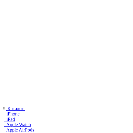
Каталог
iPhone
iPad
Apple Watch
Apple AirPods