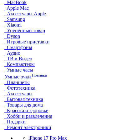
MacBook
Apple Mac
Аксессуары Apple
Samsung
Xiaomi
Уценённый товар
Dyson
Игровые приставки
Смартфоны
Аудио
ТВ и Видео
Компьютеры
Умные часы
Новинка
Умные очки
Планшеты
Фототехника
Аксессуары
Бытовая техника
Товары для дома
Красота и здоровье
Хобби и развлечения
Подарки
Ремонт электроники
iPhone 17 Pro Max