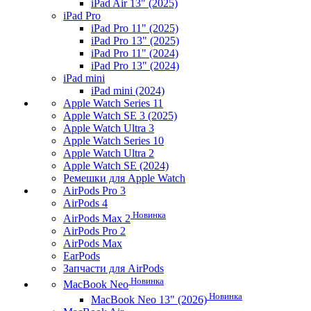
iPad Air 13" (2025)
iPad Pro
iPad Pro 11" (2025)
iPad Pro 13" (2025)
iPad Pro 11" (2024)
iPad Pro 13" (2024)
iPad mini
iPad mini (2024)
Apple Watch Series 11
Apple Watch SE 3 (2025)
Apple Watch Ultra 3
Apple Watch Series 10
Apple Watch Ultra 2
Apple Watch SE (2024)
Ремешки для Apple Watch
AirPods Pro 3
AirPods 4
Новинка
AirPods Max 2
AirPods Pro 2
AirPods Max
EarPods
Запчасти для AirPods
Новинка
MacBook Neo
Новинка
MacBook Neo 13" (2026)