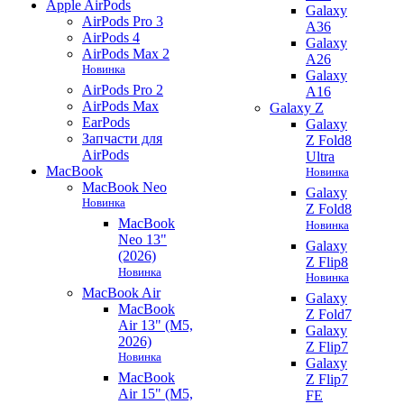
Apple AirPods
Galaxy
AirPods Pro 3
A36
AirPods 4
Galaxy
AirPods Max 2
A26
Новинка
Galaxy
AirPods Pro 2
A16
AirPods Max
Galaxy Z
EarPods
Galaxy
Запчасти для
Z Fold8
AirPods
Ultra
MacBook
Новинка
MacBook Neo
Galaxy
Новинка
Z Fold8
MacBook
Новинка
Neo 13"
Galaxy
(2026)
Z Flip8
Новинка
Новинка
MacBook Air
Galaxy
MacBook
Z Fold7
Air 13" (M5,
Galaxy
2026)
Z Flip7
Новинка
Galaxy
MacBook
Z Flip7
Air 15" (M5,
FE