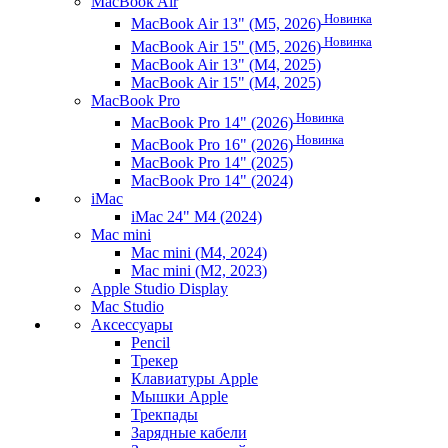
MacBook Air
Новинка
MacBook Air 13" (M5, 2026)
Новинка
MacBook Air 15" (M5, 2026)
MacBook Air 13" (M4, 2025)
MacBook Air 15" (M4, 2025)
MacBook Pro
Новинка
MacBook Pro 14" (2026)
Новинка
MacBook Pro 16" (2026)
MacBook Pro 14" (2025)
MacBook Pro 14" (2024)
iMac
iMac 24" M4 (2024)
Mac mini
Mac mini (M4, 2024)
Mac mini (M2, 2023)
Apple Studio Display
Mac Studio
Аксессуары
Pencil
Трекер
Клавиатуры Apple
Мышки Apple
Трекпады
Зарядные кабели