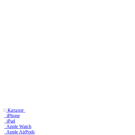
Каталог
iPhone
iPad
Apple Watch
Apple AirPods