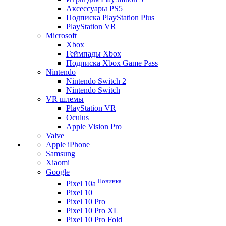
Аксессуары PS5
Подписка PlayStation Plus
PlayStation VR
Microsoft
Xbox
Геймпады Xbox
Подписка Xbox Game Pass
Nintendo
Nintendo Switch 2
Nintendo Switch
VR шлемы
PlayStation VR
Oculus
Apple Vision Pro
Valve
Apple iPhone
Samsung
Xiaomi
Google
Новинка
Pixel 10a
Pixel 10
Pixel 10 Pro
Pixel 10 Pro XL
Pixel 10 Pro Fold