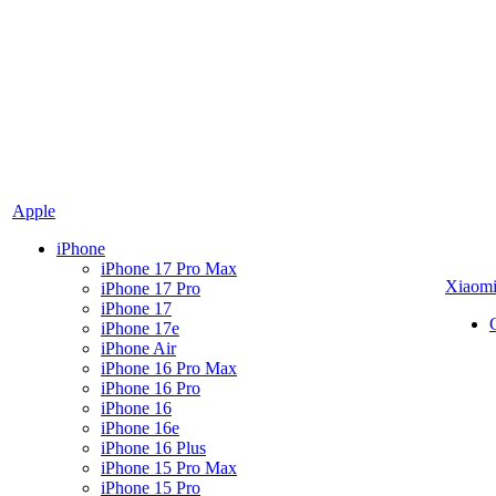
Apple
iPhone
iPhone 17 Pro Max
Xiaom
iPhone 17 Pro
iPhone 17
iPhone 17e
iPhone Air
iPhone 16 Pro Max
iPhone 16 Pro
iPhone 16
iPhone 16e
iPhone 16 Plus
iPhone 15 Pro Max
iPhone 15 Pro