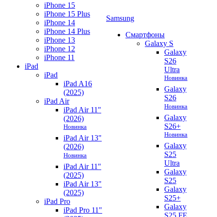
iPhone 15
iPhone 15 Plus
Samsung
iPhone 14
iPhone 14 Plus
Смартфоны
iPhone 13
Galaxy S
iPhone 12
Galaxy
iPhone 11
S26
iPad
Ultra
iPad
Новинка
iPad A16
Galaxy
(2025)
S26
iPad Air
Новинка
iPad Air 11"
Galaxy
(2026)
S26+
Новинка
Новинка
iPad Air 13"
Galaxy
(2026)
S25
Новинка
Ultra
iPad Air 11"
Galaxy
(2025)
S25
iPad Air 13"
Galaxy
(2025)
S25+
iPad Pro
Galaxy
iPad Pro 11"
S25 FE