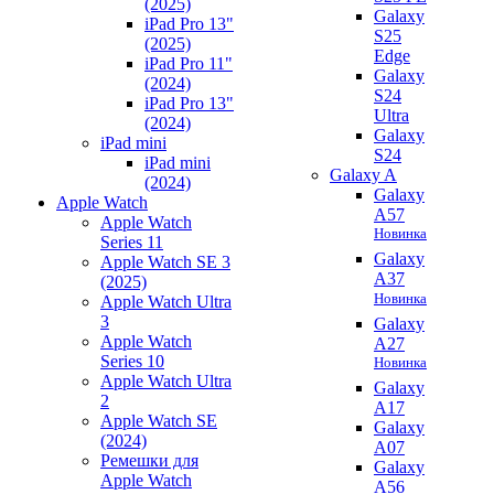
(2025)
Galaxy
iPad Pro 13"
S25
(2025)
Edge
iPad Pro 11"
Galaxy
(2024)
S24
iPad Pro 13"
Ultra
(2024)
Galaxy
iPad mini
S24
iPad mini
Galaxy A
(2024)
Galaxy
Apple Watch
A57
Apple Watch
Новинка
Series 11
Galaxy
Apple Watch SE 3
A37
(2025)
Новинка
Apple Watch Ultra
3
Galaxy
Apple Watch
A27
Series 10
Новинка
Apple Watch Ultra
Galaxy
2
A17
Apple Watch SE
Galaxy
(2024)
A07
Ремешки для
Galaxy
Apple Watch
A56