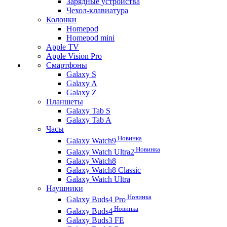
Зарядные устройства
Чехол-клавиатура
Колонки
Homepod
Homepod mini
Apple TV
Apple Vision Pro
Смартфоны
Galaxy S
Galaxy A
Galaxy Z
Планшеты
Galaxy Tab S
Galaxy Tab A
Часы
Новинка
Galaxy Watch9
Новинка
Galaxy Watch Ultra2
Galaxy Watch8
Galaxy Watch8 Classic
Galaxy Watch Ultra
Наушники
Новинка
Galaxy Buds4 Pro
Новинка
Galaxy Buds4
Galaxy Buds3 FE