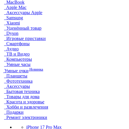
MacBook
Apple Mac
Аксессуары Apple
Samsung
Xiaomi
Уценённый товар
Dyson
Игровые приставки
Смартфоны
Аудио
ТВ и Видео
Компьютеры
Умные часы
Новинка
Умные очки
Планшеты
Фототехника
Аксессуары
Бытовая техника
Товары для дома
Красота и здоровье
Хобби и развлечения
Подарки
Ремонт электроники
iPhone 17 Pro Max