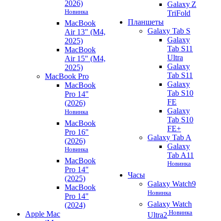
2026)
Galaxy Z
Новинка
TriFold
Планшеты
MacBook
Galaxy Tab S
Air 13" (M4,
Galaxy
2025)
Tab S11
MacBook
Ultra
Air 15" (M4,
Galaxy
2025)
Tab S11
MacBook Pro
Galaxy
MacBook
Tab S10
Pro 14"
FE
(2026)
Galaxy
Новинка
Tab S10
MacBook
FE+
Pro 16"
Galaxy Tab A
(2026)
Galaxy
Новинка
Tab A11
MacBook
Новинка
Pro 14"
Часы
(2025)
Galaxy Watch9
MacBook
Новинка
Pro 14"
Galaxy Watch
(2024)
Новинка
Apple Mac
Ultra2