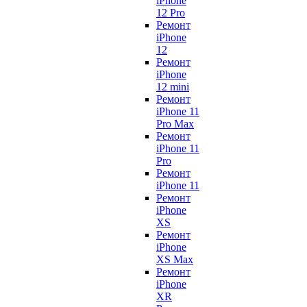
iPhone
12 Pro
Ремонт
iPhone
12
Ремонт
iPhone
12 mini
Ремонт
iPhone 11
Pro Max
Ремонт
iPhone 11
Pro
Ремонт
iPhone 11
Ремонт
iPhone
XS
Ремонт
iPhone
XS Max
Ремонт
iPhone
XR