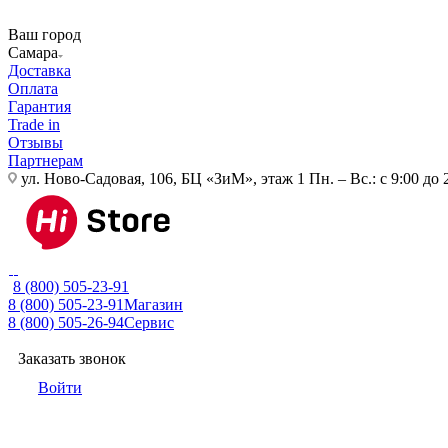
Ваш город
Самара
Доставка
Оплата
Гарантия
Trade in
Отзывы
Партнерам
ул. Ново-Садовая, 106, БЦ «ЗиМ», этаж 1
Пн. – Вс.: с 9:00 до 
8 (800) 505-23-91
8 (800) 505-23-91
Магазин
8 (800) 505-26-94
Сервис
Заказать звонок
Войти