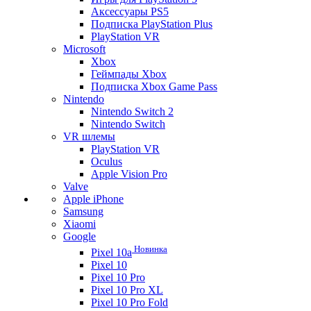
Аксессуары PS5
Подписка PlayStation Plus
PlayStation VR
Microsoft
Xbox
Геймпады Xbox
Подписка Xbox Game Pass
Nintendo
Nintendo Switch 2
Nintendo Switch
VR шлемы
PlayStation VR
Oculus
Apple Vision Pro
Valve
Apple iPhone
Samsung
Xiaomi
Google
Новинка
Pixel 10a
Pixel 10
Pixel 10 Pro
Pixel 10 Pro XL
Pixel 10 Pro Fold