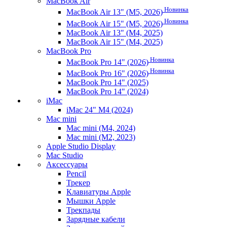
MacBook Air
Новинка
MacBook Air 13" (M5, 2026)
Новинка
MacBook Air 15" (M5, 2026)
MacBook Air 13" (M4, 2025)
MacBook Air 15" (M4, 2025)
MacBook Pro
Новинка
MacBook Pro 14" (2026)
Новинка
MacBook Pro 16" (2026)
MacBook Pro 14" (2025)
MacBook Pro 14" (2024)
iMac
iMac 24" M4 (2024)
Mac mini
Mac mini (M4, 2024)
Mac mini (M2, 2023)
Apple Studio Display
Mac Studio
Аксессуары
Pencil
Трекер
Клавиатуры Apple
Мышки Apple
Трекпады
Зарядные кабели