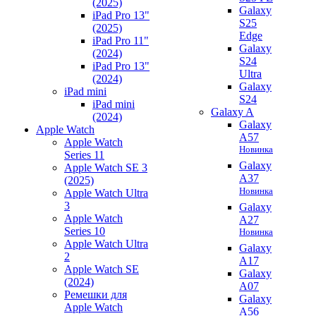
(2025)
Galaxy
iPad Pro 13"
S25
(2025)
Edge
iPad Pro 11"
Galaxy
(2024)
S24
iPad Pro 13"
Ultra
(2024)
Galaxy
iPad mini
S24
iPad mini
Galaxy A
(2024)
Galaxy
Apple Watch
A57
Apple Watch
Новинка
Series 11
Galaxy
Apple Watch SE 3
A37
(2025)
Новинка
Apple Watch Ultra
3
Galaxy
Apple Watch
A27
Series 10
Новинка
Apple Watch Ultra
Galaxy
2
A17
Apple Watch SE
Galaxy
(2024)
A07
Ремешки для
Galaxy
Apple Watch
A56