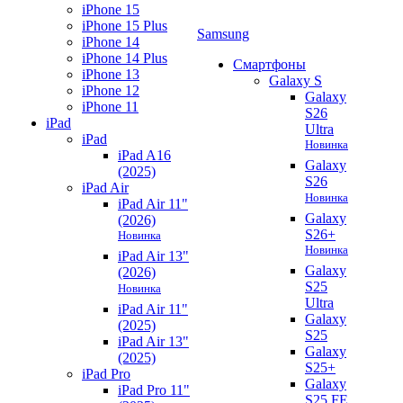
iPhone 15
iPhone 15 Plus
Samsung
iPhone 14
iPhone 14 Plus
Смартфоны
iPhone 13
Galaxy S
iPhone 12
Galaxy
iPhone 11
S26
iPad
Ultra
iPad
Новинка
iPad A16
Galaxy
(2025)
S26
iPad Air
Новинка
iPad Air 11"
Galaxy
(2026)
S26+
Новинка
Новинка
iPad Air 13"
Galaxy
(2026)
S25
Новинка
Ultra
iPad Air 11"
Galaxy
(2025)
S25
iPad Air 13"
Galaxy
(2025)
S25+
iPad Pro
Galaxy
iPad Pro 11"
S25 FE