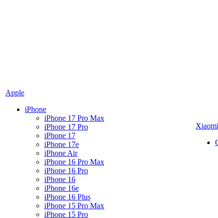
Apple
iPhone
iPhone 17 Pro Max
Xiaom
iPhone 17 Pro
iPhone 17
iPhone 17e
iPhone Air
iPhone 16 Pro Max
iPhone 16 Pro
iPhone 16
iPhone 16e
iPhone 16 Plus
iPhone 15 Pro Max
iPhone 15 Pro