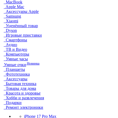
MacBook
Apple Mac
Аксессуары Apple
Samsung
Xiaomi
Уценённый товар
Dyson
Игровые приставки
Смартфоны
Аудио
ТВ и Видео
Компьютеры
Умные часы
Новинка
Умные очки
Планшеты
Фототехника
Аксессуары
Бытовая техника
Товары для дома
Красота и здоровье
Хобби и развлечения
Подарки
Ремонт электроники
iPhone 17 Pro Max