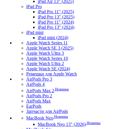
iPad Air 13" (2025)
iPad Pro
iPad Pro 11" (2025)
iPad Pro 13" (2025)
iPad Pro 11" (2024)
iPad Pro 13" (2024)
iPad mini
iPad mini (2024)
Apple Watch Series 11
Apple Watch SE 3 (2025)
Apple Watch Ultra 3
Apple Watch Series 10
Apple Watch Ultra 2
Apple Watch SE (2024)
Ремешки для Apple Watch
AirPods Pro 3
AirPods 4
Новинка
AirPods Max 2
AirPods Pro 2
AirPods Max
EarPods
Запчасти для AirPods
Новинка
MacBook Neo
Новинка
MacBook Neo 13" (2026)