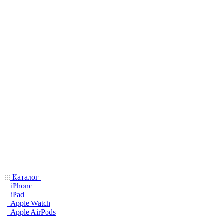
Каталог
iPhone
iPad
Apple Watch
Apple AirPods