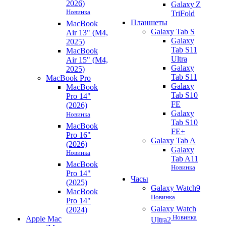
2026)
Galaxy Z
Новинка
TriFold
Планшеты
MacBook
Galaxy Tab S
Air 13" (M4,
Galaxy
2025)
Tab S11
MacBook
Ultra
Air 15" (M4,
Galaxy
2025)
Tab S11
MacBook Pro
Galaxy
MacBook
Tab S10
Pro 14"
FE
(2026)
Galaxy
Новинка
Tab S10
MacBook
FE+
Pro 16"
Galaxy Tab A
(2026)
Galaxy
Новинка
Tab A11
MacBook
Новинка
Pro 14"
Часы
(2025)
Galaxy Watch9
MacBook
Новинка
Pro 14"
Galaxy Watch
(2024)
Новинка
Apple Mac
Ultra2