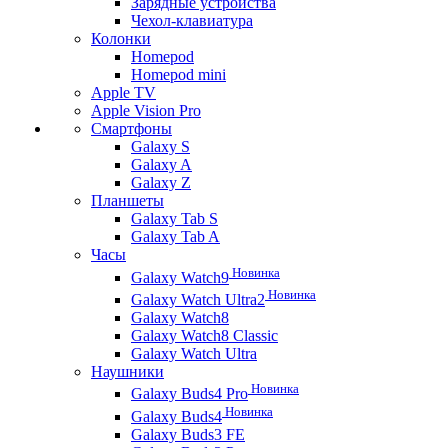
Зарядные устройства
Чехол-клавиатура
Колонки
Homepod
Homepod mini
Apple TV
Apple Vision Pro
Смартфоны
Galaxy S
Galaxy A
Galaxy Z
Планшеты
Galaxy Tab S
Galaxy Tab A
Часы
Новинка
Galaxy Watch9
Новинка
Galaxy Watch Ultra2
Galaxy Watch8
Galaxy Watch8 Classic
Galaxy Watch Ultra
Наушники
Новинка
Galaxy Buds4 Pro
Новинка
Galaxy Buds4
Galaxy Buds3 FE