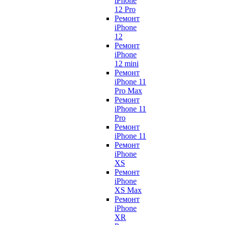
iPhone
12 Pro
Ремонт
iPhone
12
Ремонт
iPhone
12 mini
Ремонт
iPhone 11
Pro Max
Ремонт
iPhone 11
Pro
Ремонт
iPhone 11
Ремонт
iPhone
XS
Ремонт
iPhone
XS Max
Ремонт
iPhone
XR