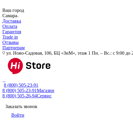
Ваш город
Самара
Доставка
Оплата
Гарантия
Trade in
Отзывы
Партнерам
ул. Ново-Садовая, 106, БЦ «ЗиМ», этаж 1
Пн. – Вс.: с 9:00 до 
8 (800) 505-23-91
8 (800) 505-23-91
Магазин
8 (800) 505-26-94
Сервис
Заказать звонок
Войти