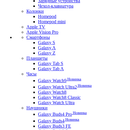
Зарядные устройства
Чехол-клавиатура
Колонки
Homepod
Homepod mini
Apple TV
Apple Vision Pro
Смартфоны
Galaxy S
Galaxy A
Galaxy Z
Планшеты
Galaxy Tab S
Galaxy Tab A
Часы
Новинка
Galaxy Watch9
Новинка
Galaxy Watch Ultra2
Galaxy Watch8
Galaxy Watch8 Classic
Galaxy Watch Ultra
Наушники
Новинка
Galaxy Buds4 Pro
Новинка
Galaxy Buds4
Galaxy Buds3 FE