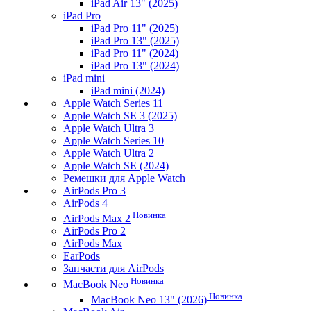
iPad Air 13" (2025)
iPad Pro
iPad Pro 11" (2025)
iPad Pro 13" (2025)
iPad Pro 11" (2024)
iPad Pro 13" (2024)
iPad mini
iPad mini (2024)
Apple Watch Series 11
Apple Watch SE 3 (2025)
Apple Watch Ultra 3
Apple Watch Series 10
Apple Watch Ultra 2
Apple Watch SE (2024)
Ремешки для Apple Watch
AirPods Pro 3
AirPods 4
Новинка
AirPods Max 2
AirPods Pro 2
AirPods Max
EarPods
Запчасти для AirPods
Новинка
MacBook Neo
Новинка
MacBook Neo 13" (2026)