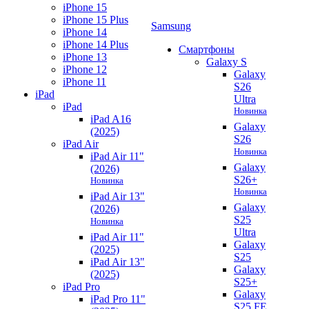
iPhone 15
iPhone 15 Plus
Samsung
iPhone 14
iPhone 14 Plus
Смартфоны
iPhone 13
Galaxy S
iPhone 12
Galaxy
iPhone 11
S26
iPad
Ultra
iPad
Новинка
iPad A16
Galaxy
(2025)
S26
iPad Air
Новинка
iPad Air 11"
Galaxy
(2026)
S26+
Новинка
Новинка
iPad Air 13"
Galaxy
(2026)
S25
Новинка
Ultra
iPad Air 11"
Galaxy
(2025)
S25
iPad Air 13"
Galaxy
(2025)
S25+
iPad Pro
Galaxy
iPad Pro 11"
S25 FE