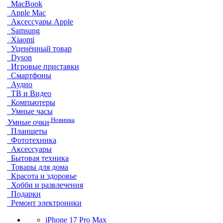
MacBook
Apple Mac
Аксессуары Apple
Samsung
Xiaomi
Уценённый товар
Dyson
Игровые приставки
Смартфоны
Аудио
ТВ и Видео
Компьютеры
Умные часы
Новинка
Умные очки
Планшеты
Фототехника
Аксессуары
Бытовая техника
Товары для дома
Красота и здоровье
Хобби и развлечения
Подарки
Ремонт электроники
iPhone 17 Pro Max