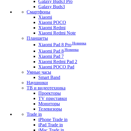
Galaxy Buds3 Pro
Galaxy Buds3
Смартфоны
Xiaomi
Xiaomi POCO
Xiaomi Redmi
Xiaomi Redmi Note
Планшеты
Новинка
Xiaomi Pad 8 Pro
Новинка
Xiaomi Pad 8
Xiaomi Pad 7
Xiaomi Redmi Pad 2
Xiaomi POCO Pad
Умные часы
Smart Band
Наушники
ТВ и видеотехника
Проекторы
TV приставки
Мониторы
Телевизоры
Trade in
iPhone Trade in
iPad Trade in
iMac Trade in