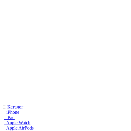
Каталог
iPhone
iPad
Apple Watch
Apple AirPods