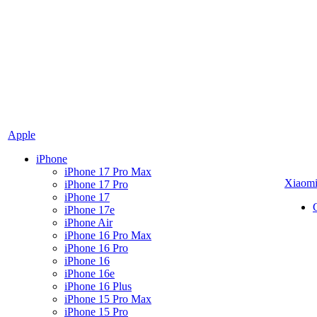
Apple
iPhone
iPhone 17 Pro Max
Xiaom
iPhone 17 Pro
iPhone 17
iPhone 17e
iPhone Air
iPhone 16 Pro Max
iPhone 16 Pro
iPhone 16
iPhone 16e
iPhone 16 Plus
iPhone 15 Pro Max
iPhone 15 Pro