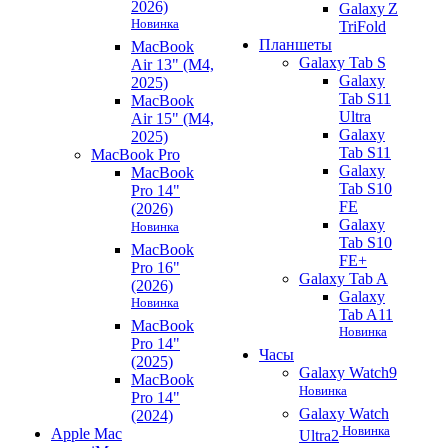
2026)
Galaxy Z
Новинка
TriFold
Планшеты
MacBook
Galaxy Tab S
Air 13" (M4,
Galaxy
2025)
Tab S11
MacBook
Ultra
Air 15" (M4,
Galaxy
2025)
Tab S11
MacBook Pro
Galaxy
MacBook
Tab S10
Pro 14"
FE
(2026)
Galaxy
Новинка
Tab S10
MacBook
FE+
Pro 16"
Galaxy Tab A
(2026)
Galaxy
Новинка
Tab A11
MacBook
Новинка
Pro 14"
Часы
(2025)
Galaxy Watch9
MacBook
Новинка
Pro 14"
Galaxy Watch
(2024)
Новинка
Apple Mac
Ultra2