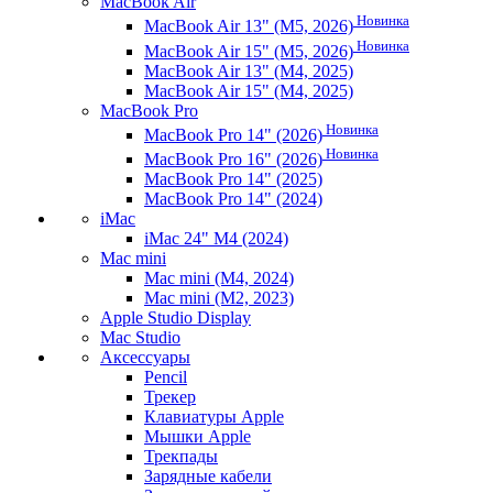
MacBook Air
Новинка
MacBook Air 13" (M5, 2026)
Новинка
MacBook Air 15" (M5, 2026)
MacBook Air 13" (M4, 2025)
MacBook Air 15" (M4, 2025)
MacBook Pro
Новинка
MacBook Pro 14" (2026)
Новинка
MacBook Pro 16" (2026)
MacBook Pro 14" (2025)
MacBook Pro 14" (2024)
iMac
iMac 24" M4 (2024)
Mac mini
Mac mini (M4, 2024)
Mac mini (M2, 2023)
Apple Studio Display
Mac Studio
Аксессуары
Pencil
Трекер
Клавиатуры Apple
Мышки Apple
Трекпады
Зарядные кабели