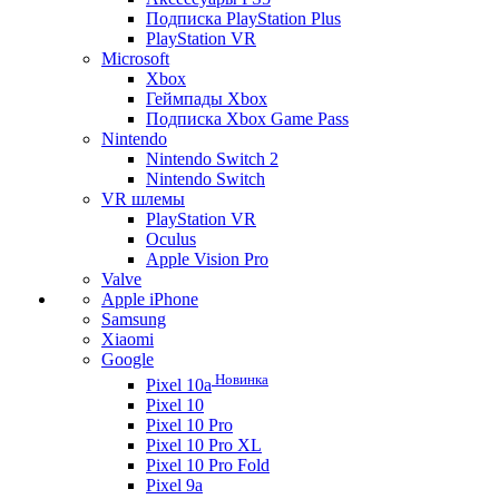
Подписка PlayStation Plus
PlayStation VR
Microsoft
Xbox
Геймпады Xbox
Подписка Xbox Game Pass
Nintendo
Nintendo Switch 2
Nintendo Switch
VR шлемы
PlayStation VR
Oculus
Apple Vision Pro
Valve
Apple iPhone
Samsung
Xiaomi
Google
Новинка
Pixel 10a
Pixel 10
Pixel 10 Pro
Pixel 10 Pro XL
Pixel 10 Pro Fold
Pixel 9a