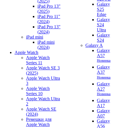
(2025)
Galaxy
iPad Pro 13"
S25
(2025)
Edge
iPad Pro 11"
Galaxy
(2024)
S24
iPad Pro 13"
Ultra
(2024)
Galaxy
iPad mini
S24
iPad mini
Galaxy A
(2024)
Galaxy
Apple Watch
A57
Apple Watch
Новинка
Series 11
Galaxy
Apple Watch SE 3
A37
(2025)
Новинка
Apple Watch Ultra
3
Galaxy
Apple Watch
A27
Series 10
Новинка
Apple Watch Ultra
Galaxy
2
A17
Apple Watch SE
Galaxy
(2024)
A07
Ремешки для
Galaxy
Apple Watch
A56