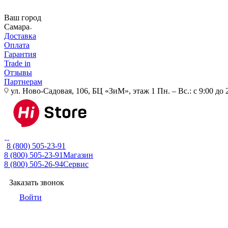
Ваш город
Самара
Доставка
Оплата
Гарантия
Trade in
Отзывы
Партнерам
ул. Ново-Садовая, 106, БЦ «ЗиМ», этаж 1
Пн. – Вс.: с 9:00 до 
8 (800) 505-23-91
8 (800) 505-23-91
Магазин
8 (800) 505-26-94
Сервис
Заказать звонок
Войти