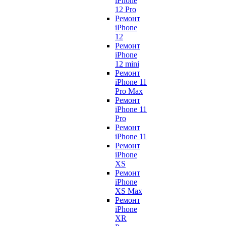
iPhone
12 Pro
Ремонт
iPhone
12
Ремонт
iPhone
12 mini
Ремонт
iPhone 11
Pro Max
Ремонт
iPhone 11
Pro
Ремонт
iPhone 11
Ремонт
iPhone
XS
Ремонт
iPhone
XS Max
Ремонт
iPhone
XR